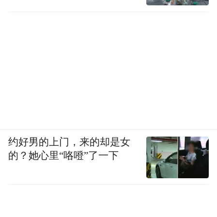
约好男的上门，来的却是女
的？她心里“咯噔”了一下