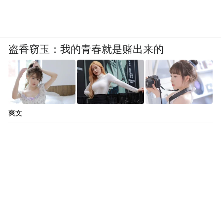
盗香窃玉：我的青春就是赌出来的
爽文