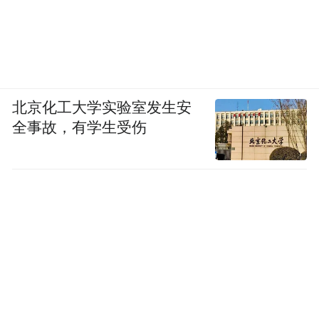
北京化工大学实验室发生安
全事故，有学生受伤