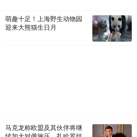
萌趣十足！上海野生动物园
迎来大熊猫生日月
马克龙称欧盟及其伙伴将继
续加大对俄施压，扎哈罗娃