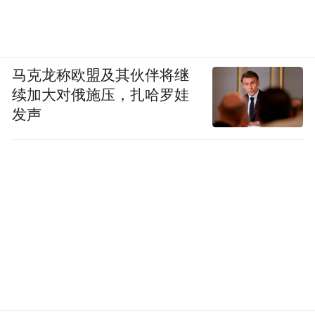
马克龙称欧盟及其伙伴将继
续加大对俄施压，扎哈罗娃
发声