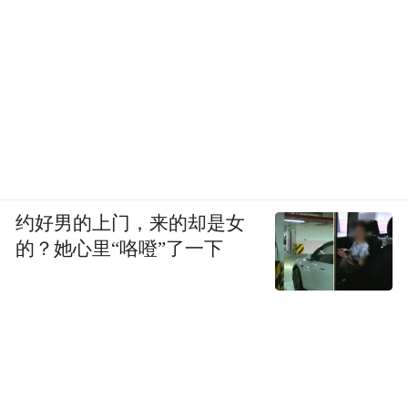
约好男的上门，来的却是女
的？她心里“咯噔”了一下