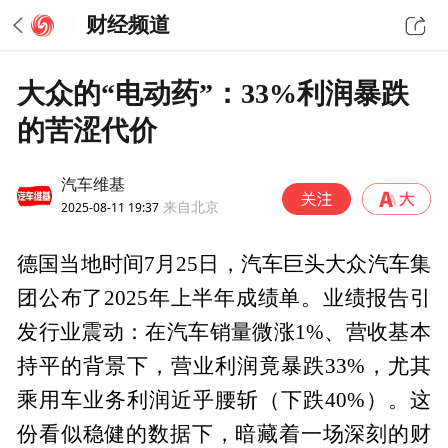
财经频道
大众的“电动药”：33%利润暴跌
的苦涩代价
汽车维基
2025-08-11 19:37
来自北京
德国当地时间7月25日，汽车巨头大众汽车集
团公布了2025年上半年成绩单。业绩报告引
发行业震动：在汽车销量微涨1%、营收基本
持平的背景下，营业利润竟暴跌33%，尤其
乘用车业务利润近乎腰斩（下跌40%）。这
份看似稳健的数据下，暗藏着一场深刻的财