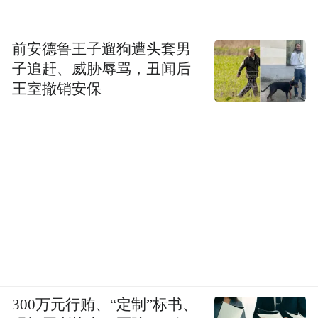
前安德鲁王子遛狗遭头套男
子追赶、威胁辱骂，丑闻后
王室撤销安保
300万元行贿、“定制”标书、