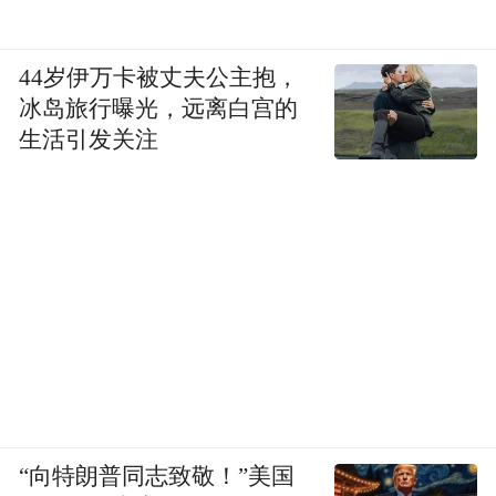
44岁伊万卡被丈夫公主抱，
冰岛旅行曝光，远离白宫的
生活引发关注
“向特朗普同志致敬！”美国