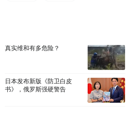
据见闻此前文章，套利交易是指投资者借入
低利率货币（比如未来可能降息的美元，借
钱成本低），换成高利率货币进行投资（比
如巴西、墨西哥等新兴市场货币，持有能赚
更高利息），从而赚取利差收益。
真实维和有多危险？
分析称，套利交易重新受到投资者青睐主要
源于三个关键变化。
日本发布新版《防卫白皮
首先，美国就业数据疲弱加剧市场对美联储9
书》，俄罗斯强硬警告
月降息的预期，使美元借贷成本预期下降，
为套息交易扫清障碍。
其次，新兴市场与发达国家的利差优势明