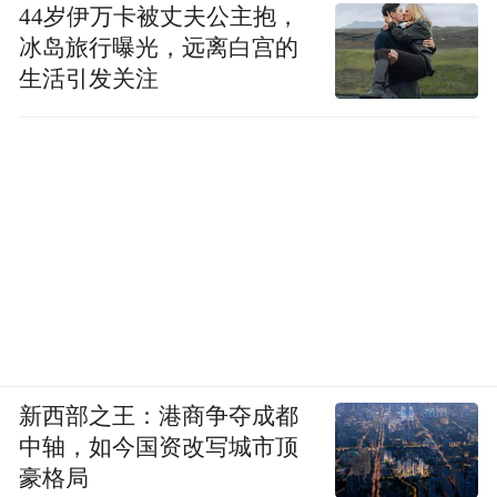
44岁伊万卡被丈夫公主抱，
冰岛旅行曝光，远离白宫的
生活引发关注
新西部之王：港商争夺成都
中轴，如今国资改写城市顶
豪格局