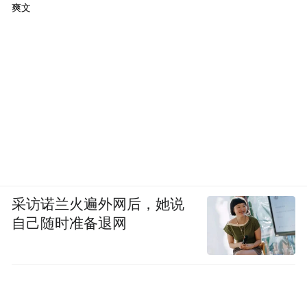
爽文
采访诺兰火遍外网后，她说
自己随时准备退网