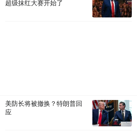
超级抹红大赛开始了
美防长将被撤换？特朗普回
应