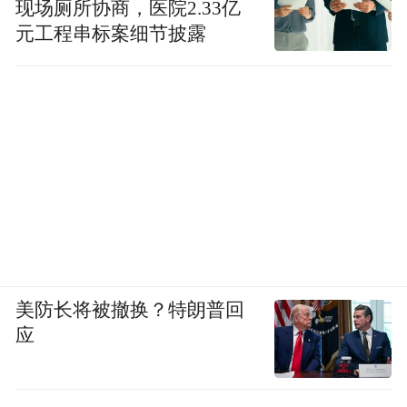
现场厕所协商，医院2.33亿
元工程串标案细节披露
美防长将被撤换？特朗普回
应