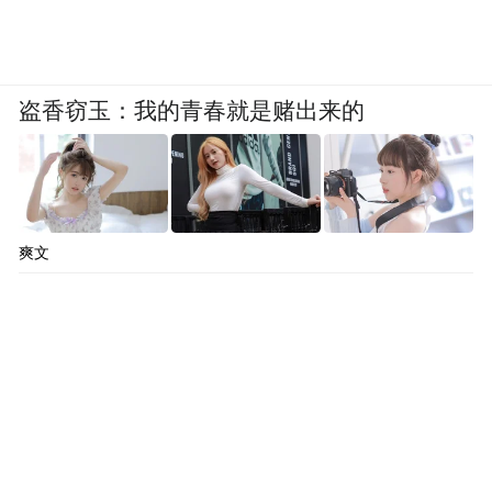
盗香窃玉：我的青春就是赌出来的
爽文