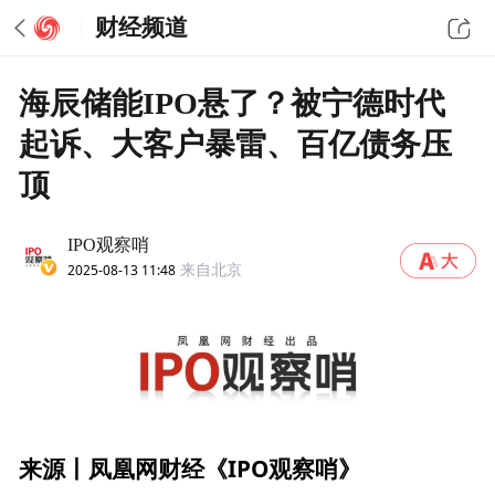
财经频道
海辰储能IPO悬了？被宁德时代
起诉、大客户暴雷、百亿债务压
顶
IPO观察哨
2025-08-13 11:48
来自北京
来源丨凤凰网财经《IPO观察哨》