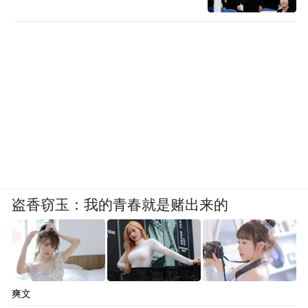
权人名单中。Powin申请破产事件，并不会对
我司生产经营造成不利影响。”
但其回应中未提及此前已经签订的订单将带
来的损失情况，引发市场对其海外业务稳定
性的担忧。
而变化的地缘政治和政策环境，则构成了第
二重打击。美国作为海辰储能海外业务的核
盗香窃玉：我的青春就是赌出来的
心市场，其政策变动和高额关税，或对公司
海外业务影响较大。
其海外业务的高盈利模式也显示出脆弱性。
爽文
海辰储能海外业务42.3%的毛利率虽然亮眼，