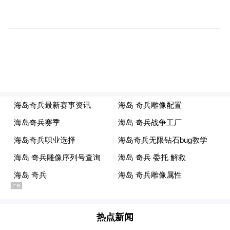
影。
01
宁德时代的连环诉讼
宁德时代和海辰储能的纠纷，主要围绕两
点。
首先是竞业限制争议。
根据招股书，海辰储能创始人吴祖钰和公司
多名核心高管曾就职于宁德时代，如执行董
事易梓琦，曾在宁德时代工作1年，公司执行
热点新闻