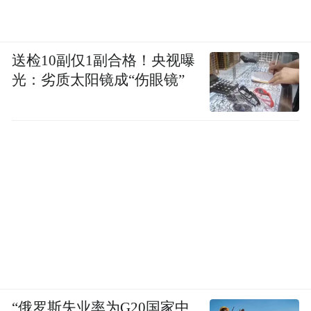
送检10副仅1副合格！央视曝
光：劣质太阳镜成“伤眼镜”
“俄罗斯失业率为G20国家中