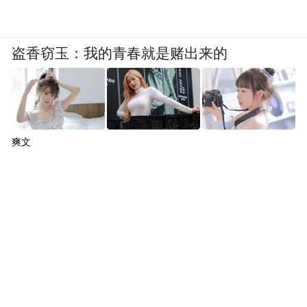
盗香窃玉：我的青春就是赌出来的
爽文