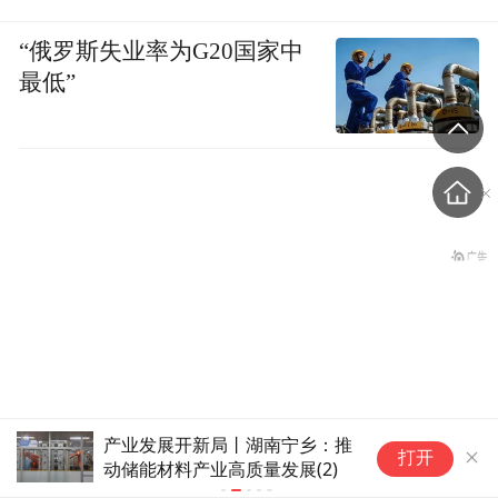
“俄罗斯失业率为G20国家中
最低”
产业发展开新局丨湖南宁乡：推
产业
老人在小区采“草药”煮水，
打开
动储能材料产业高质量发展(2)
动储
妻子喝了昏迷进ICU，儿子精