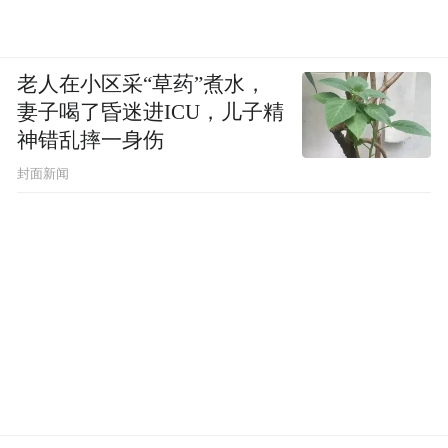
5.6%。两家加起来就贡献了近30亿，占2024
年海外总收入的80%。
老人在小区采“草药”煮水，
妻子喝了昏迷进ICU，儿子精
神错乱摔一身伤
封面新闻
对于第一大客户，招股书中介绍为一家总部
位于美国的储能项目开发商/营运商，目前正
在建造或营运数GWh的电池储能项目。市场