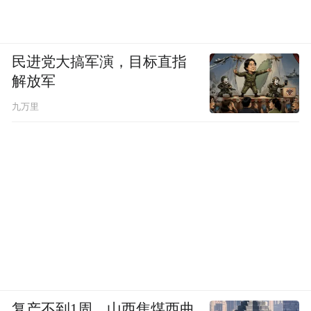
民进党大搞军演，目标直指
解放军
九万里
复产不到1周，山西焦煤西曲