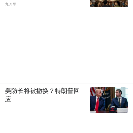
九万里
美防长将被撤换？特朗普回
应