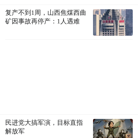
复产不到1周，山西焦煤西曲
矿因事故再停产：1人遇难
民进党大搞军演，目标直指
解放军