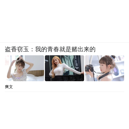
盗香窃玉：我的青春就是赌出来的
爽文