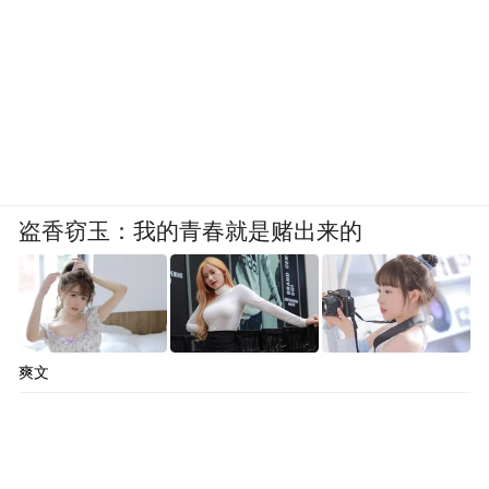
盗香窃玉：我的青春就是赌出来的
爽文