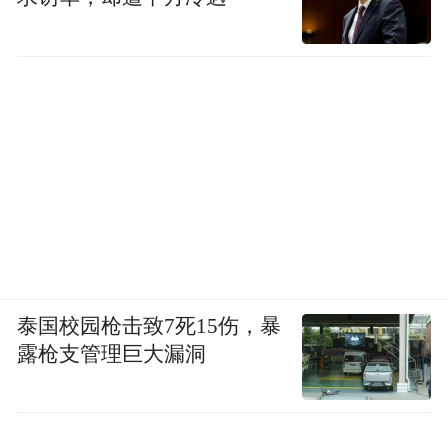
泰国校园枪击致7死15伤，暴
露枪支管理巨大漏洞