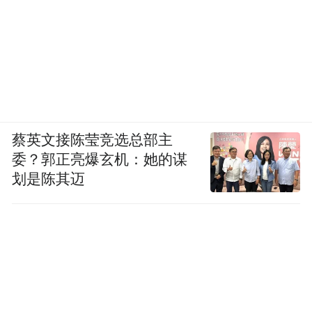
蔡英文接陈莹竞选总部主
委？郭正亮爆玄机：她的谋
划是陈其迈