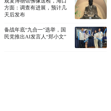
观复博物馆佛像送检，海口
方面：调查有进展，预计几
天后发布
备战年底“九合一”选举，国
民党推出AI发言人“郑小文”