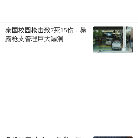
泰国校园枪击致7死15伤，暴
露枪支管理巨大漏洞