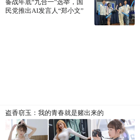
备战年底“九合一”选举，国
民党推出AI发言人“郑小文”
盗香窃玉：我的青春就是赌出来的