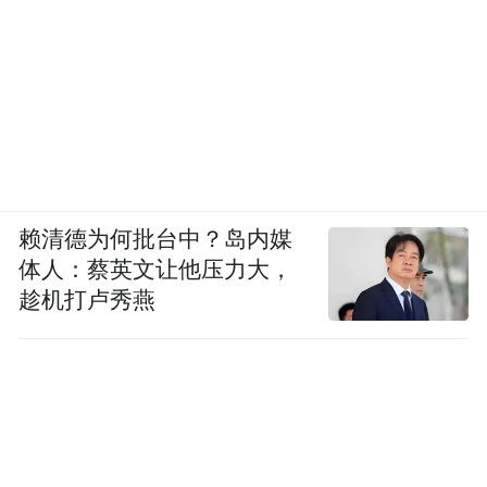
赖清德为何批台中？岛内媒
体人：蔡英文让他压力大，
趁机打卢秀燕