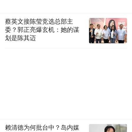
蔡英文接陈莹竞选总部主
委？郭正亮爆玄机：她的谋
划是陈其迈
赖清德为何批台中？岛内媒