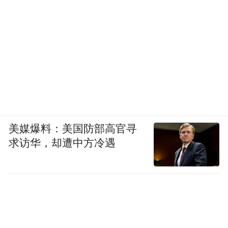
美媒爆料：美国防部高官寻
求访华，却遭中方冷遇