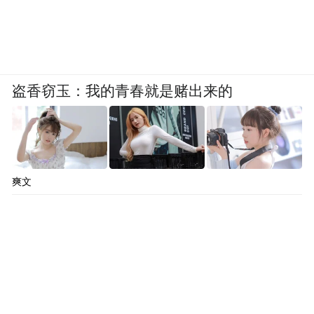
盗香窃玉：我的青春就是赌出来的
爽文