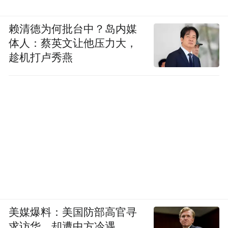
赖清德为何批台中？岛内媒
体人：蔡英文让他压力大，
趁机打卢秀燕
美媒爆料：美国防部高官寻
求访华，却遭中方冷遇