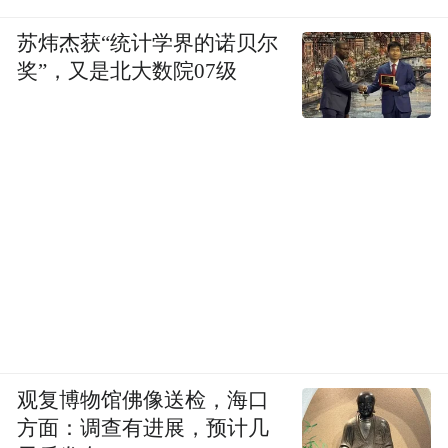
苏炜杰获“统计学界的诺贝尔
奖”，又是北大数院07级
观复博物馆佛像送检，海口
方面：调查有进展，预计几