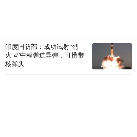
印度国防部：成功试射“烈
火-4”中程弹道导弹，可携带
核弹头