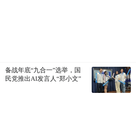
备战年底“九合一”选举，国
民党推出AI发言人“郑小文”