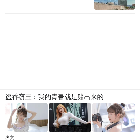
盗香窃玉：我的青春就是赌出来的
爽文