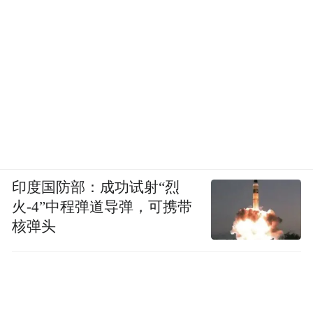
印度国防部：成功试射“烈
火-4”中程弹道导弹，可携带
核弹头