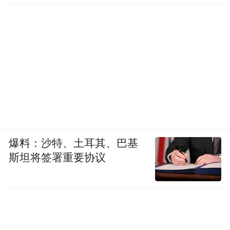
爆料：沙特、土耳其、巴基
斯坦将签署重要协议