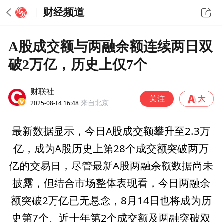
财经频道
A股成交额与两融余额连续两日双
破2万亿，历史上仅7个
财联社
2025-08-14 16:48
来自北京
最新数据显示，今日A股成交额攀升至2.3万
亿，成为A股历史上第28个成交额突破两万
亿的交易日，尽管最新A股两融余额数据尚未
披露，但结合市场整体表现看，今日两融余
额突破2万亿已无悬念，8月14日也将成为历
史第7个、近十年第2个成交额及两融突破双