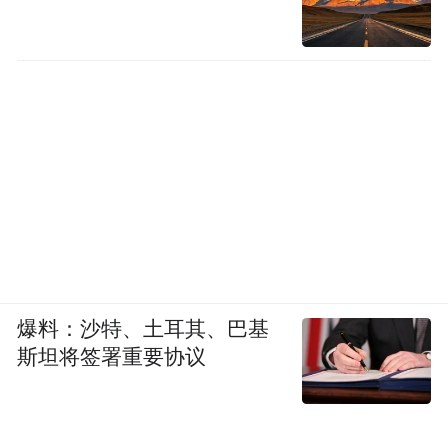
爆料：沙特、土耳其、巴基
斯坦将签署重要协议