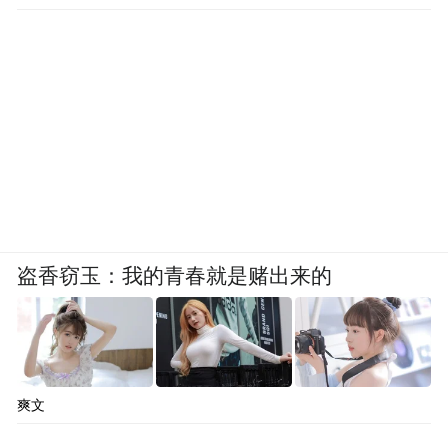
盗香窃玉：我的青春就是赌出来的
爽文