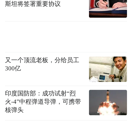
斯坦将签署重要协议
又一个顶流老板，分给员工
300亿
印度国防部：成功试射“烈
火-4”中程弹道导弹，可携带
核弹头