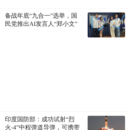
备战年底“九合一”选举，国
民党推出AI发言人“郑小文”
印度国防部：成功试射“烈
火-4”中程弹道导弹，可携带