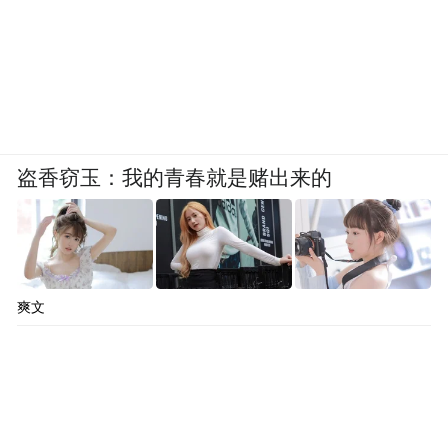
盗香窃玉：我的青春就是赌出来的
爽文