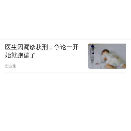
医生因漏诊获刑，争论一开
始就跑偏了
念兹集