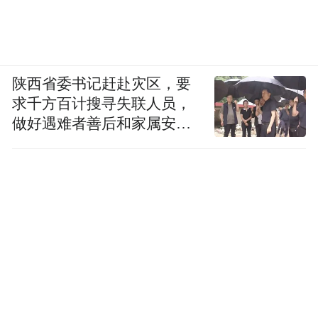
陕西省委书记赶赴灾区，要
求千方百计搜寻失联人员，
做好遇难者善后和家属安抚
工作