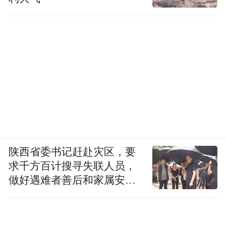
陕西省委书记赶赴灾区，要
求千方百计搜寻失联人员，
做好遇难者善后和家属安抚
工作