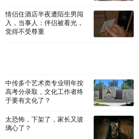
情侣住酒店半夜遭陌生男闯
入，当事人：伴侣被看光，
觉得不受尊重
中传多个艺术类专业明年按
高考分录取，文化工作者终
于要有文化了？
太恐怖，下架了，家长又玻
璃心了？