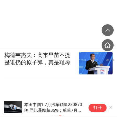
梅德韦杰夫：高市早苗不提
是谁扔的原子弹，真是耻辱
本田中国1-7月汽车销量230870
打开
辆 同比暴跌超35%：单单7月销
量呈现出拦腰砍断态势