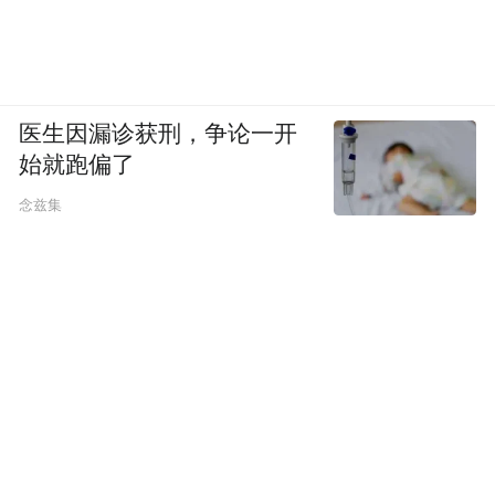
医生因漏诊获刑，争论一开
始就跑偏了
念兹集