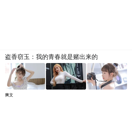
盗香窃玉：我的青春就是赌出来的
爽文