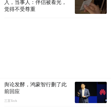
入，当事人：伴侣被看光，
觉得不受尊重
舆论发酵，鸿蒙智行删了此
前回应
三言Tech