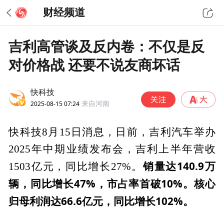
财经频道
吉利高管谈及反内卷：不仅是反
对价格战 还要不说友商坏话
快科技
2025-08-15 07:24
来自河南
快科技8月15日消息，日前，吉利汽车举办
2025年中期业绩发布会，吉利上半年营收
销量达140.9万
1503亿元，同比增长27%。
辆，同比增长47%，市占率首破10%。核心
归母利润达66.6亿元，同比增长102%。