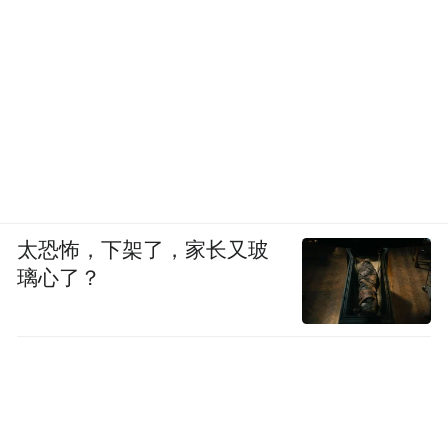
太恐怖，下架了，家长又玻
璃心了？