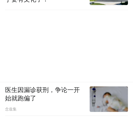
医生因漏诊获刑，争论一开
始就跑偏了
念兹集