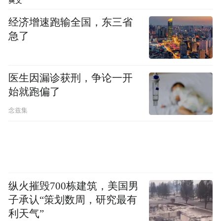
爽文
经济增速跑输全国，东三省
急了
医生因漏诊获刑，争论一开
始就跑偏了
念兹集
纵火摧毁700栋建筑，美国男
子承认“策划数周，研究最有
利天气”