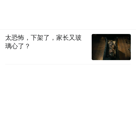
太恐怖，下架了，家长又玻
璃心了？