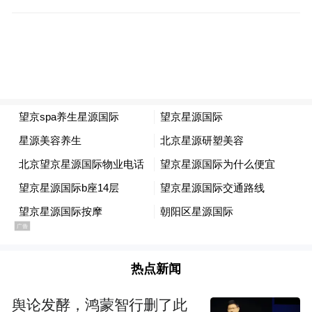
热点新闻
舆论发酵，鸿蒙智行删了此