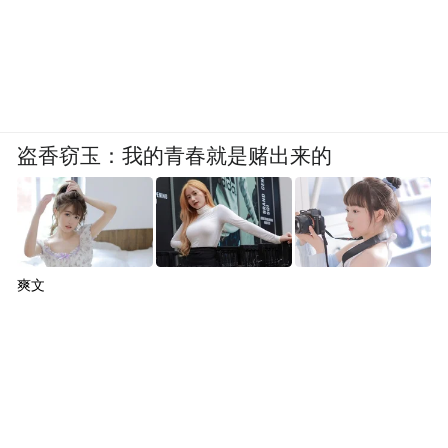
盗香窃玉：我的青春就是赌出来的
爽文