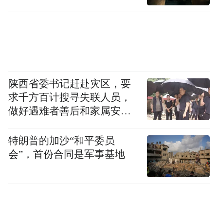
陕西省委书记赶赴灾区，要
求千方百计搜寻失联人员，
做好遇难者善后和家属安抚
工作
特朗普的加沙“和平委员
会”，首份合同是军事基地