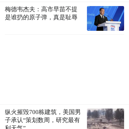
梅德韦杰夫：高市早苗不提
是谁扔的原子弹，真是耻辱
纵火摧毁700栋建筑，美国男
子承认“策划数周，研究最有
利天气”