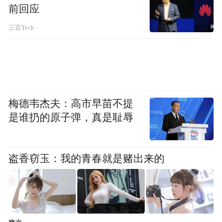
前回应
三言Tech
梅德韦杰夫：高市早苗不提
是谁扔的原子弹，真是耻辱
盗香窃玉：我的青春就是赌出来的