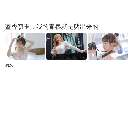
盗香窃玉：我的青春就是赌出来的
爽文