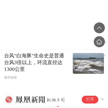
台风“白海豚”生命史是普通
台风3倍以上，环流直径达
1300公里
都市快报
超
打开
一
跌