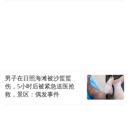
男子在日照海滩被沙蜇蜇
伤，5小时后被紧急送医抢
救，景区：偶发事件