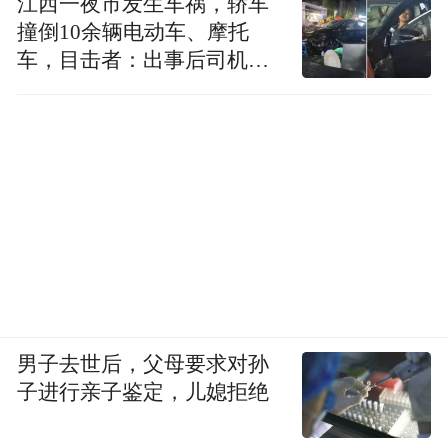
江西一夜市发生车祸，轿车
撞倒10余辆电动车、摩托
车，目击者：出事后司机一
直坐车里
男子去世后，父母要求对孙
子进行亲子鉴定，儿媳拒绝