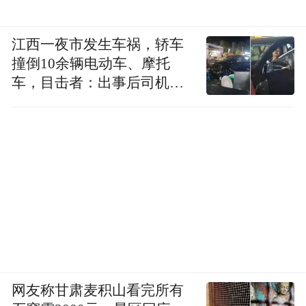
江西一夜市发生车祸，轿车
撞倒10余辆电动车、摩托
车，目击者：出事后司机一
直坐车里
网友称甘肃麦积山看完所有