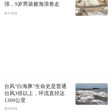
强，9岁男孩被海浪卷走
鲁中晨报
台风“白海豚”生命史是普通
台风3倍以上，环流直径达
1300公里
都市快报