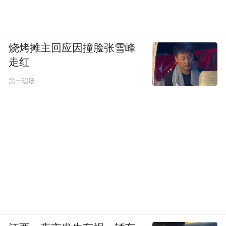
烧烤摊主回应因撞脸张雪峰
走红
第一现场