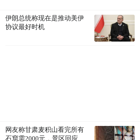
伊朗总统称现在是推动美伊
协议最好时机
网友称甘肃麦积山看完所有
石窟需2000元，景区回应