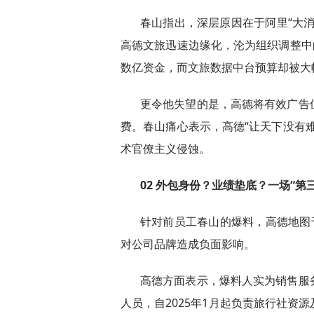
春山指出，深层原因在于阿里“大
高德文旅迅速边缘化，沦为组织调整中
数亿资金，而文旅数据中台预算却被大
更令他失望的是，高德将有效广告
费。春山痛心表示，高德“让天下没有
术官僚主义侵蚀。
02 外包身份？业绩垫底？一场“第
针对前员工春山的爆料，高德地图
对公司品牌造成负面影响。
高德方面表示，爆料人实为销售服
人员，自2025年1月起负责旅行社资