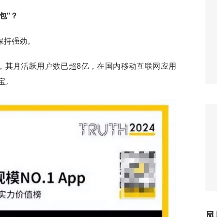
包”？
保持强劲。
报告显示，其月活跃用户数已超8亿，在国内移动互联网应用
宝。
凤