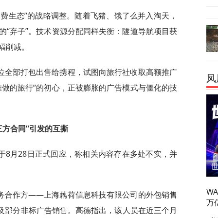
消费生态”的战略调整。随着飞猪、饿了么并入淘天，
的“弃子”。技术资源分配同样失衡：隧道导航项目获
幅削减。
位全部打包出售给携程，试图向旅行社收取高额推广
凤
难做的旅行”的初心，正被膨胀的广告模式与僵化的技
三方合同”引发的互撕
于8月28日正式回应，称相关内容存在多处不实，并
W
务合作方——上海藕荷信息科技有限公司的外包销售
万
源及部分非标广告销售。高德指出，该人员在近三个月