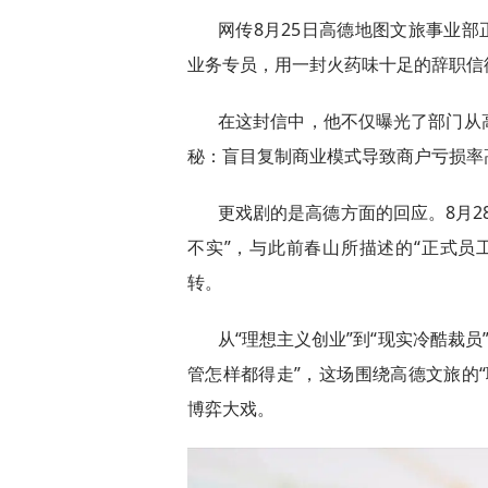
网传8月25日高德地图文旅事业部
业务专员，用一封火药味十足的辞职信
在这封信中，他不仅曝光了部门从
秘：盲目复制商业模式导致商户亏损率高
更戏剧的是高德方面的回应。8月2
不实”，与此前春山所描述的“正式员
转。
从“理想主义创业”到“现实冷酷裁员”
管怎样都得走”，这场围绕高德文旅的
博弈大戏。