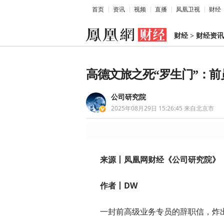
首页
资讯
视频
直播
凤凰卫视
财经
财经
>
财经资讯
高德文旅之死“罗生门”：前
公司研究院
2025年08月29日 15:26:45
来自北京市
来源丨凤凰网财经《公司研究院》
作者丨DW
一封前高级业务专员的辞职信，炸