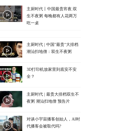
主厨时代丨中国最贵宵夜:双
生不夜粥 每晚都有人花两万
吃一桌
主厨时代 | 中国”最贵“大排档
潮汕扫地僧：双生不夜粥
3D打印机放家里到底安不安
全？
主厨时代 | 最贵大排档双生不
夜粥 潮汕扫地僧 预告片
对谈小宇宙播客创始人，AI时
代播客会被取代吗?