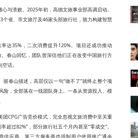
心与溃败。2025年初，高德文旅事业部高调启动。
23个省、市文旅厅及46家头部旅行社，致力构建智慧
率达35%，二次消费提升120%。项目还成功推动
潜力。春山回忆，团队曾深信他们正在改变中国旅行方
句空话。
。据春山描述，高层仅以一句“做不了”就终止整个项
风险，全部落在一线团队身上。一条从资源投入、模
。
美团CPG广告竞价模式，完全忽视文旅消费中至关重
损率超过82%”，部分旅行社五个月内甚至“零成交”。
容劣质供应商，第三方服务商也强制用户使用推广通余