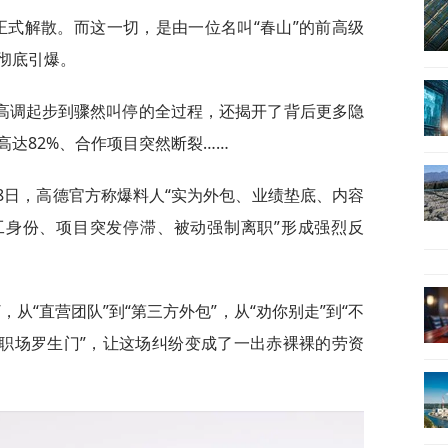
正式解散。而这一切，是由一位名叫“春山”的前高级
彻底引爆。
高调起步到骤然叫停的全过程，还揭开了背后更多隐
达82%、合作项目突然断裂……
8日，高德官方称爆料人“实为外包、业绩垫底、内容
工身份、项目突发停滞、被动强制离职”形成强烈反
，从“直营团队”到“第三方外包”，从“劝你别走”到“不
“职场罗生门”，让这场纠纷变成了一出赤裸裸的劳资