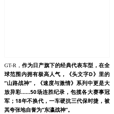
作为日产旗下的经典代表车型，在全
GT-R，
球范围内拥有极高人气，《头文字
D
》里的
“山路战神”，《速度与激情》系列中更是大
放异彩......50
场连胜纪录，包揽各大赛事冠
军；18
年不换代，一车硬抗三代保时捷，被
其夸张地自誉为“东瀛战神”。