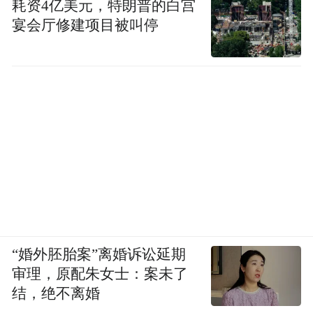
耗资4亿美元，特朗普的白宫
宴会厅修建项目被叫停
“婚外胚胎案”离婚诉讼延期
审理，原配朱女士：案未了
结，绝不离婚