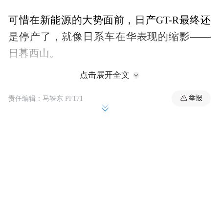
可惜在新能源的大势面前，日产GT-R最终还
是停产了，就像日系车在华表现的缩影——
日暮西山。
点击展开全文
举报
责任编辑：马轶东 PF171
在隔壁的东方大国，呈现的却是另一番热
而