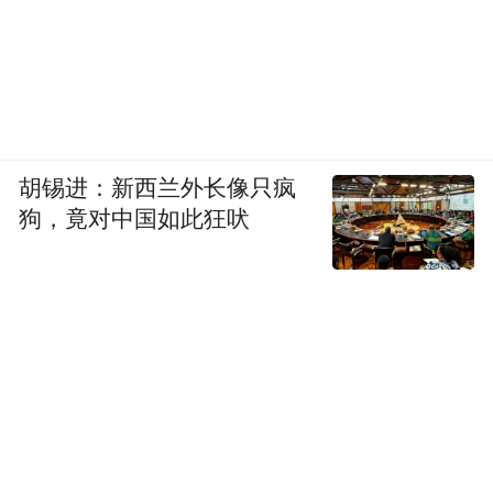
胡锡进：新西兰外长像只疯
狗，竟对中国如此狂吠