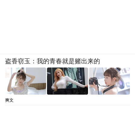
“特别声明：以上作品内容(包括在内的视频、图片或音
频)为凤凰网旗下自媒体平台“大风号”用户上传并发
布，本平台仅提供信息存储空间服务。
Notice: The content above (including the videos,
pictures and audios if any) is uploaded and posted
by the user of Dafeng Hao, which is a social media
platform and merely provides information storage
space services.”
盗香窃玉：我的青春就是赌出来的
爽文