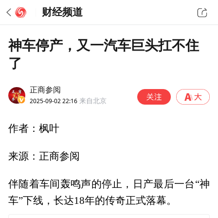
财经频道
神车停产，又一汽车巨头扛不住
了
正商参阅
2025-09-02 22:16
来自北京
作者：枫叶
来源：正商参阅
伴随着车间轰鸣声的停止，日产最后一台“神
车”下线，长达18年的传奇正式落幕。