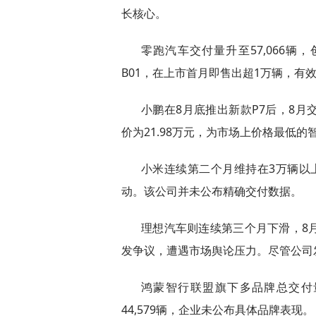
长核心。
零跑汽车交付量升至57,066辆
B01，在上市首月即售出超1万辆，有
小鹏在8月底推出新款P7后，8月交
价为21.98万元，为市场上价格最低的
小米连续第二个月维持在3万辆以上
动。该公司并未公布精确交付数据。
理想汽车则连续第三个月下滑，8月
发争议，遭遇市场舆论压力。尽管公司发
鸿蒙智行联盟旗下多品牌总交付量环
44,579辆，企业未公布具体品牌表现。