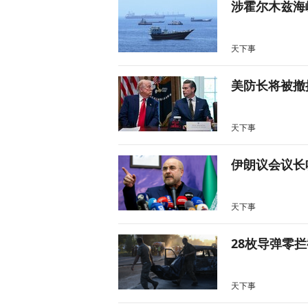
涉霍尔木兹海
天下事
美防长将被撤
天下事
伊朗议会议长
天下事
28枚导弹零
天下事