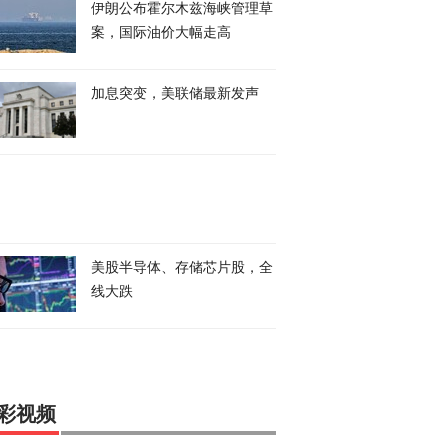
伊朗公布霍尔木兹海峡管理草
案，国际油价大幅走高
加息突变，美联储最新发声
美股半导体、存储芯片股，全
线大跌
彩视频