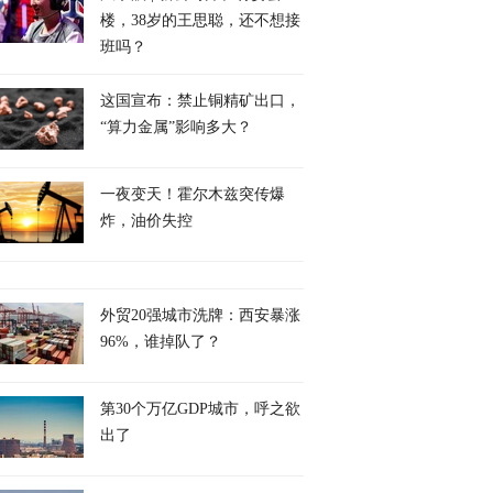
楼，38岁的王思聪，还不想接
班吗？
这国宣布：禁止铜精矿出口，
“算力金属”影响多大？
一夜变天！霍尔木兹突传爆
炸，油价失控
外贸20强城市洗牌：西安暴涨
96%，谁掉队了？
第30个万亿GDP城市，呼之欲
出了