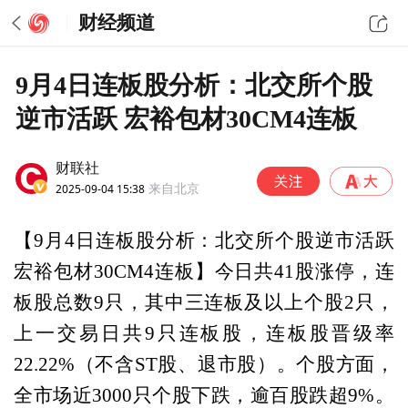
财经频道
9月4日连板股分析：北交所个股
逆市活跃 宏裕包材30CM4连板
财联社
2025-09-04 15:38
来自北京
【9月4日连板股分析：北交所个股逆市活跃
宏裕包材30CM4连板】今日共41股涨停，连
板股总数9只，其中三连板及以上个股2只，
上一交易日共9只连板股，连板股晋级率
22.22%（不含ST股、退市股）。个股方面，
全市场近3000只个股下跌，逾百股跌超9%。