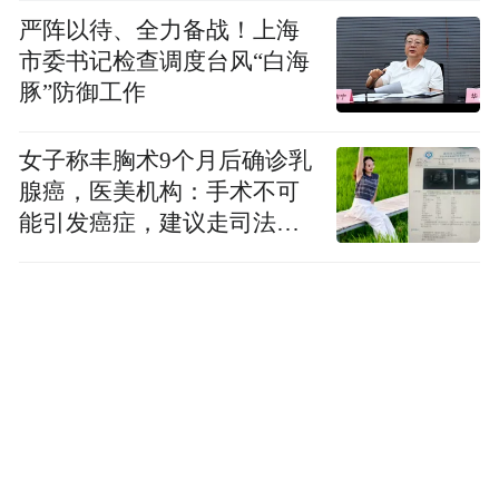
严阵以待、全力备战！上海
市委书记检查调度台风“白海
豚”防御工作
女子称丰胸术9个月后确诊乳
腺癌，医美机构：手术不可
能引发癌症，建议走司法途
径