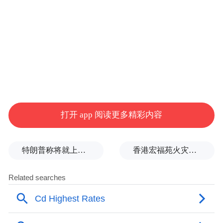
打开 app 阅读更多精彩内容
特朗普称将就上诉法院涉白宫宴会厅项目裁决提起上诉
香港宏福苑火灾跨部门调查最终报告：大火或由烟头引起