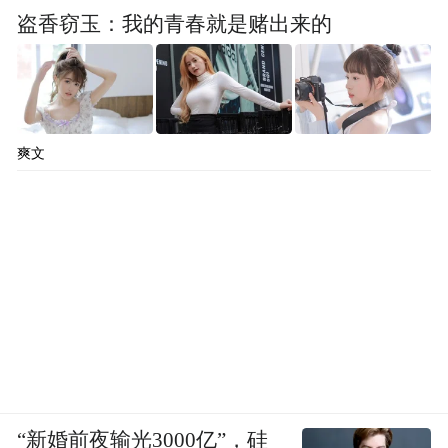
盗香窃玉：我的青春就是赌出来的
爽文
“新婚前夜输光3000亿”，硅