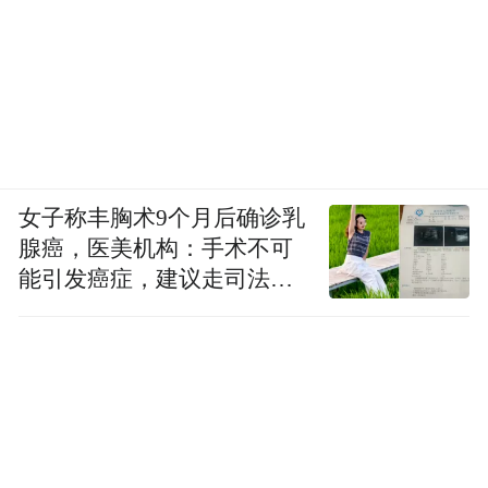
女子称丰胸术9个月后确诊乳
腺癌，医美机构：手术不可
能引发癌症，建议走司法途
径