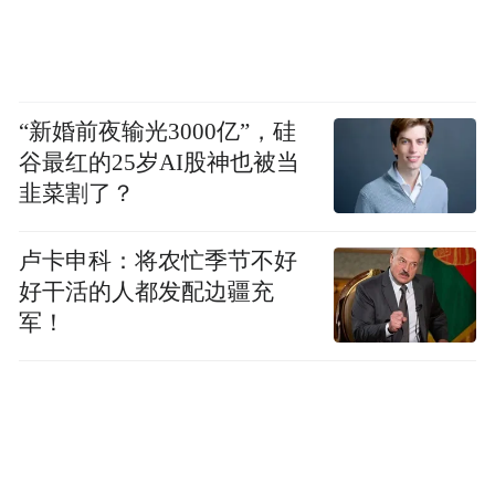
“新婚前夜输光3000亿”，硅
谷最红的25岁AI股神也被当
韭菜割了？
卢卡申科：将农忙季节不好
好干活的人都发配边疆充
军！