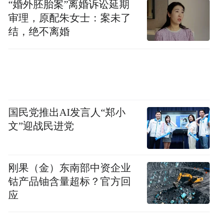
“婚外胚胎案”离婚诉讼延期
审理，原配朱女士：案未了
结，绝不离婚
国民党推出AI发言人“郑小
文”迎战民进党
刚果（金）东南部中资企业
钴产品铀含量超标？官方回
应