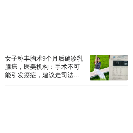
女子称丰胸术9个月后确诊乳
腺癌，医美机构：手术不可
能引发癌症，建议走司法途
径