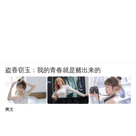
盗香窃玉：我的青春就是赌出来的
爽文