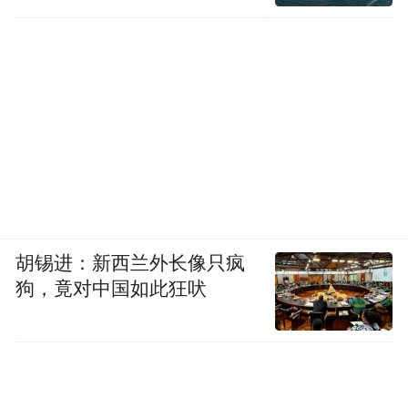
胡锡进：新西兰外长像只疯
狗，竟对中国如此狂吠