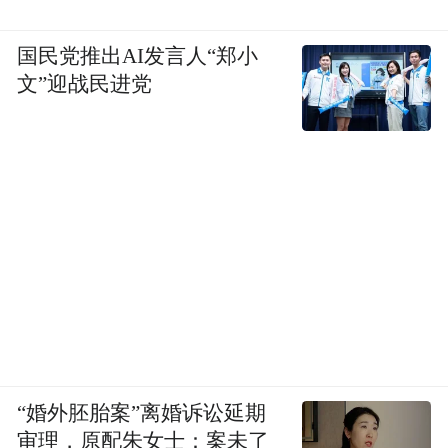
国民党推出AI发言人“郑小
文”迎战民进党
“婚外胚胎案”离婚诉讼延期
审理，原配朱女士：案未了