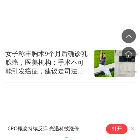
女子称丰胸术9个月后确诊乳
腺癌，医美机构：手术不可
能引发癌症，建议走司法途
径
中
CPO概念持续反弹 光迅科技涨停
打开
影