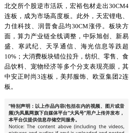
北交所个股逆市活跃，宏裕包材走出30CM4
连板，成为市场高度板。此外，天宏锂电、
力佳科技、润普食品均30CM涨停。板块方
面，算力产业链全线调整，中际旭创、新易
盛、寒武纪、天孚通信、海光信息等跌超
10%；大消费板块错位拉升，纺织、零售、食
品饮料、宠物经济等多个分支表现亮眼，其
中安正时尚3连板，美邦服饰、欧亚集团2连
板。
“特别声明：以上作品内容(包括在内的视频、图片或音
频)为凤凰网旗下自媒体平台“大风号”用户上传并发布，
本平台仅提供信息存储空间服务。
Notice: The content above (including the videos,
pictures and audios if any) is uploaded and posted