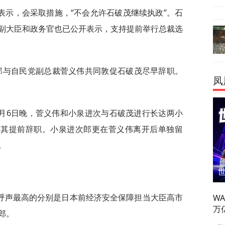
表示，会采取措施，“不会允许石破茂继续执政”。石
副大臣和政务官也已公开表示，支持提前举行总裁选
郎与自民党副总裁菅义伟共同敦促石破茂尽早辞职。
凤
9月6日晚，菅义伟和小泉进次与石破茂进行长达两小
求其提前辞职。小泉进次郎更在菅义伟离开后单独留
。
呼声最高的分别是日本前经济安全保障担当大臣高市
W
万
郎。