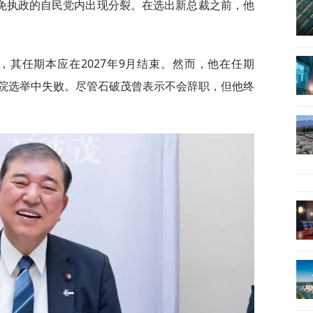
免执政的自民党内出现分裂。在选出新总裁之前，他
，其任期本应在2027年9月结束。然而，他在任期
院选举中失败。尽管石破茂曾表示不会辞职，但他终