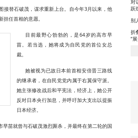
对
跃
图接替石破茂，谋求重新上台。自今年3月以来，他
新担任首相的意愿。
别
折
目前最野心勃勃的，是64岁的高市早
“
苗。若当选，她将成为自民党的首位女总
裁。
她被视为已故日本前首相安倍晋三路线
的继承者，在自民党党内属于右翼保守派。
她主张修改战后和平宪法，经济上，她公开
反对日本央行加息，并呼吁加大支出以提振
日本经济。
市早苗就曾与石破茂激烈厮杀，并最终在第二轮的国