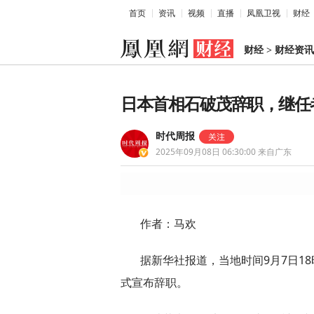
首页
资讯
视频
直播
凤凰卫视
财经
财经
>
财经资讯
日本首相石破茂辞职，继任
时代周报
2025年09月08日 06:30:00
来自广东
作者：马欢
据新华社报道，当地时间9月7日1
式宣布辞职。