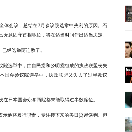
员全体会议，总结在7月参议院选举中失利的原因。石
己无意固守首相职位，将在适当时间作出适当决定。
，已经选举两连败了。
众议院选举中，由自民党和公明党组成的执政联盟丧失
日本国会参议院选举中，执政联盟又失去了过半数议
首次在日本国会众参两院都未能取得过半数席位。
表示他将履行职责，专注接下来的美日贸易谈判。但