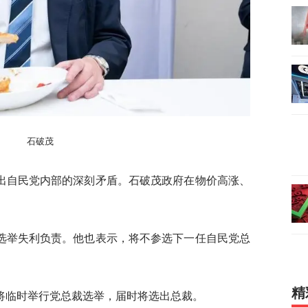
石破茂
出自民党内部的深刻矛盾。石破茂政府在物价高涨、
选举失利负责。他也表示，将不参选下一任自民党总
精
将临时举行党总裁选举，届时将选出总裁。