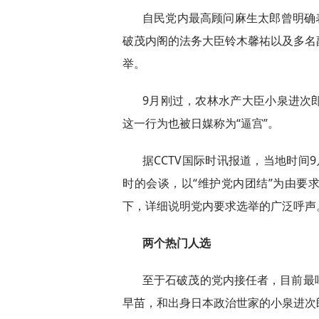
自民党内最高顾问麻生太郎曾明确
破茂内阁的法务大臣铃木馨祐以及多名
举。
9月刚过，农林水产大臣小泉进次
这一行为也被日媒称为“逼宫”。
据CCTV国际时讯报道，当地时间
时的会谈，以“维护党内团结”为由要
下，详细说明党内要求选举的广泛呼声
两个热门人选
至于石破茂的党内接任者，目前最
早苗，和出身日本政治世家的小泉进次