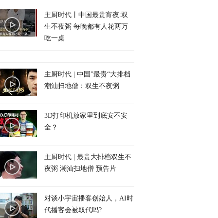
主厨时代丨中国最贵宵夜:双
生不夜粥 每晚都有人花两万
吃一桌
主厨时代 | 中国”最贵“大排档
潮汕扫地僧：双生不夜粥
3D打印机放家里到底安不安
全？
主厨时代 | 最贵大排档双生不
夜粥 潮汕扫地僧 预告片
对谈小宇宙播客创始人，AI时
代播客会被取代吗?