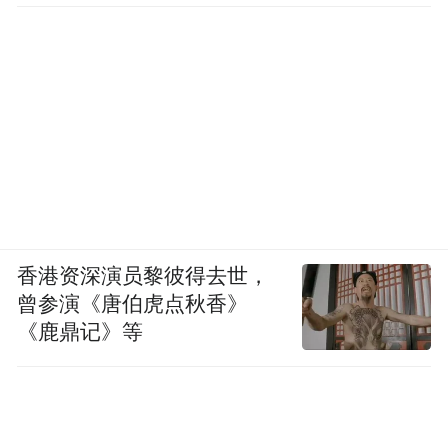
香港资深演员黎彼得去世，
曾参演《唐伯虎点秋香》
《鹿鼎记》等