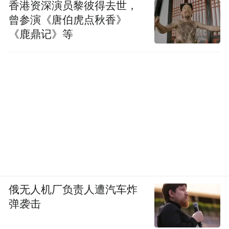
香港资深演员黎彼得去世，
曾参演《唐伯虎点秋香》
《鹿鼎记》等
俄无人机厂负责人遭汽车炸
弹袭击