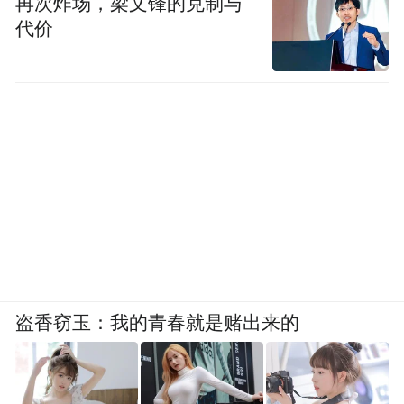
再次炸场，梁文锋的克制与
代价
盗香窃玉：我的青春就是赌出来的