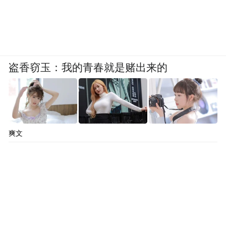
盗香窃玉：我的青春就是赌出来的
爽文