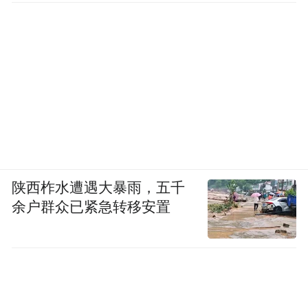
陕西柞水遭遇大暴雨，五千
余户群众已紧急转移安置