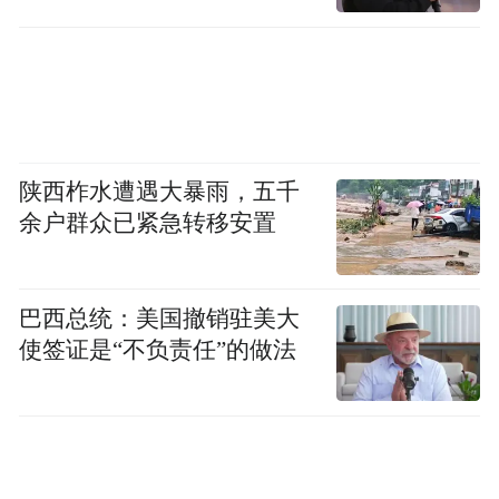
业务正受益于AI，但现在需要再次确认这一
点。
陕西柞水遭遇大暴雨，五千
余户群众已紧急转移安置
巴西总统：美国撤销驻美大
使签证是“不负责任”的做法