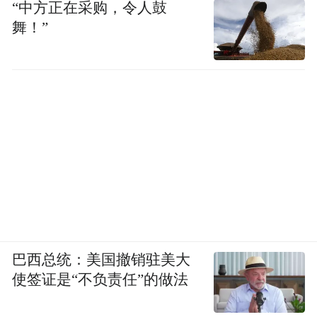
“中方正在采购，令人鼓
舞！”
巴西总统：美国撤销驻美大
使签证是“不负责任”的做法