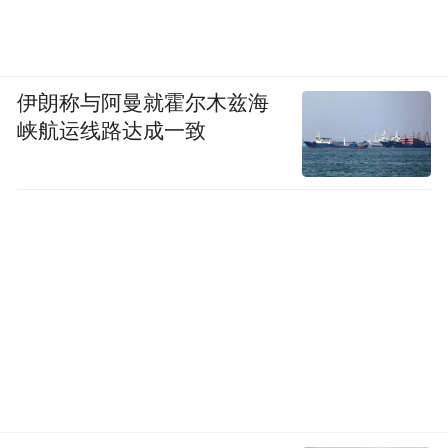
伊朗称与阿曼就霍尔木兹海
峡航运线路达成一致