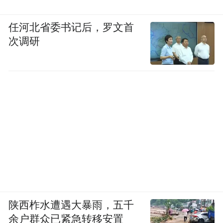
任河北省委书记后，罗文首
次调研
陕西柞水遭遇大暴雨，五千
余户群众已紧急转移安置