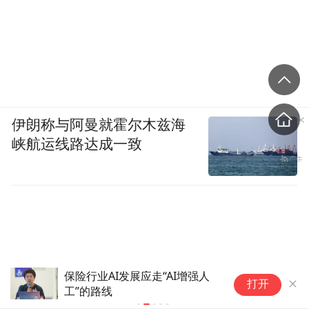
伊朗称与阿曼就霍尔木兹海
峡航运线路达成一致
保险行业AI发展应走“AI增强人
A
打开
工”的路线
互
了