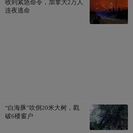
收到紧急命令，加拿大2万人
连夜逃命
消息面上，据CCTV国际时讯，卡塔尔首都多
哈今天（9月9日）接连发生多起爆炸。以色
列军方与以色列国家安全总局（辛贝特）证
实，当天下午，以色列对身处卡塔尔首都多
哈的哈马斯领导层发动所谓“精准打击”。
声明称：“多年来，这些哈马斯领导人一直主
导该组织的运作，直接对2023年10月7日针对
“白海豚”吹倒20米大树，戳
以色列的袭击负责，并持续策划和指挥针对
破6楼窗户
以色列的战争。”