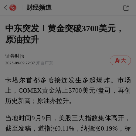
财经频道
中东突发！黄金突破3700美元，
原油拉升
证券时报
2025-09-09 22:37
来自广东
卡塔尔首都多哈接连发生多起爆炸。市场
上，COMEX黄金站上3700美元/盎司，再创
历史新高；原油亦拉升。
当地时间9月9日，美股三大指数集体高开，
截至发稿，道指涨0.11%，纳指涨0.19%，标