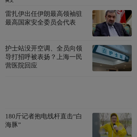
爽文
雷扎伊出任伊朗最高领袖驻
最高国家安全委员会代表
护士站没开空调、全员向领
导打招呼被表扬？上海一民
营医院回应
180斤记者抱电线杆直击“白
海豚”