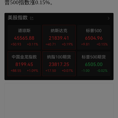
普500指数涨0.15%。