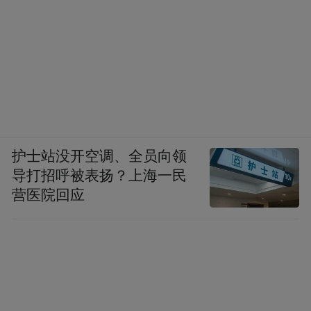
护士站没开空调、全员向领
导打招呼被表扬？上海一民
营医院回应