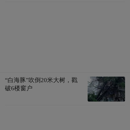
“白海豚”吹倒20米大树，戳
破6楼窗户