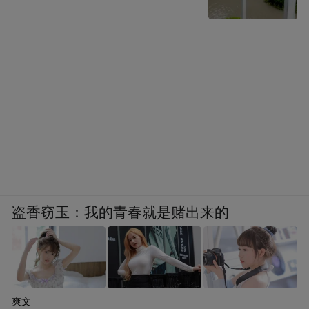
盗香窃玉：我的青春就是赌出来的
爽文