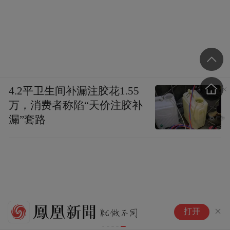
4.2平卫生间补漏注胶花1.55
万，消费者称陷“天价注胶补
漏”套路
美
打开
至
险