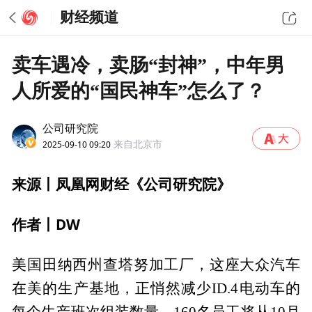
财经频道
卖车遇冷，卖肠“封神”，中年男
人所爱的“国民神车”怎么了？
公司研究院
2025-09-10 09:20
来自北京市
来源丨凤凰网财经《公司研究院》
作者丨DW
美国田纳西州查塔努加工厂，这座大众汽车
在美的生产基地，正悄然减少ID.4电动车的
每个生产班次组装数量。160名员工将从10月