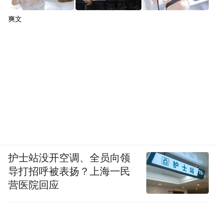
爽文
护士站没开空调、全员向领
导打招呼被表扬？上海一民
营医院回应