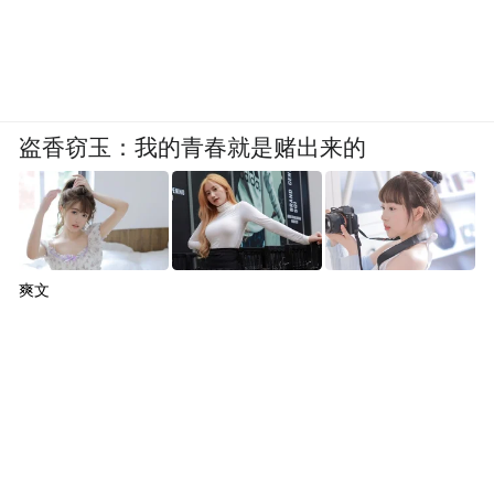
盗香窃玉：我的青春就是赌出来的
爽文