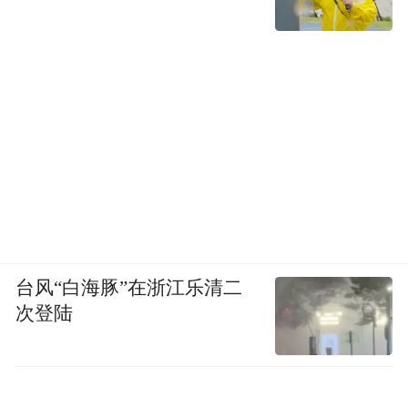
台风“白海豚”在浙江乐清二
次登陆