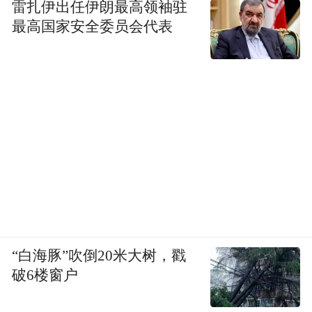
雷扎伊出任伊朗最高领袖驻
最高国家安全委员会代表
“白海豚”吹倒20米大树，戳
破6楼窗户