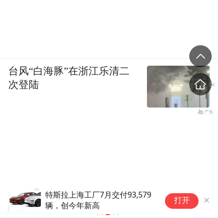
台风“白海豚”在浙江乐清二
次登陆
9
【网通社快报】福特7月美国销
打开
量同比下降10.2%