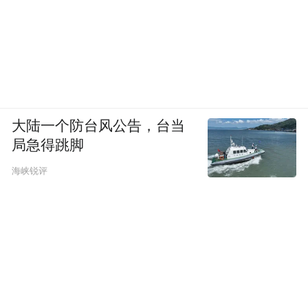
大陆一个防台风公告，台当
局急得跳脚
海峡锐评