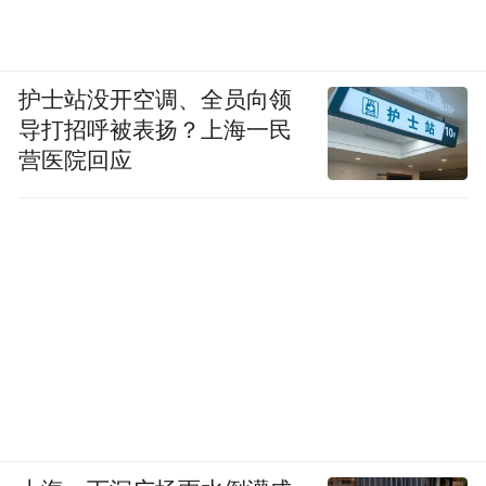
护士站没开空调、全员向领
导打招呼被表扬？上海一民
营医院回应