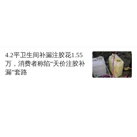
中国科技公司地平线、中科创达等合作，并
加大在华研发投入。但是，能否解决其软件
问题仍需观察。
04 百年大众的“中国药方”：能治好电动焦虑
4.2平卫生间补漏注胶花1.55
吗？
万，消费者称陷“天价注胶补
漏”套路
40年前，大众叩开中国大门。1985年，大众
与中国合资成立上海大众汽车公司。1991年
一汽-大众汽车有限公司成立，标志着大众汽
车正式扎根中国市场。
此后，桑塔纳、捷达迅速成为国民神车，承
载了一代人记忆。作为中国首辆合资汽车，