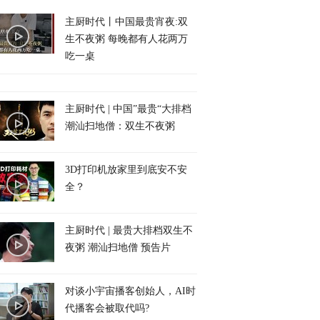
主厨时代丨中国最贵宵夜:双
生不夜粥 每晚都有人花两万
吃一桌
主厨时代 | 中国”最贵“大排档
潮汕扫地僧：双生不夜粥
3D打印机放家里到底安不安
全？
主厨时代 | 最贵大排档双生不
夜粥 潮汕扫地僧 预告片
对谈小宇宙播客创始人，AI时
代播客会被取代吗?