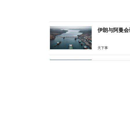
伊朗与阿曼会
天下事
风暴眼 | 
风暴眼
战斗机和装甲
天下事