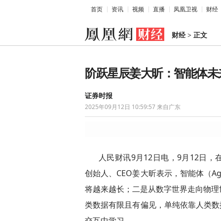
首页
资讯
视频
直播
凤凰卫视
财经
财经
>
正文
阶跃星辰姜大昕：智能体未
证券时报
2025年09月12日 10:59:57
来自广东
人民财讯9月12日电，9月12日，
创始人、CEO姜大昕表示，智能体（A
将越来越长；二是从数字世界走向物理
类数据有限且有偏见，单纯依靠人类数据
交互中学习。