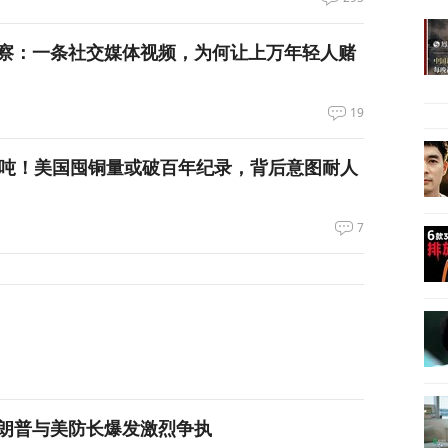
察：一条社交媒体视频，为何让上万年轻人赌
19
万吨！美国囤铜量或破百年纪录，背后意图耐人
7
朗普与美防长爆发激烈争执