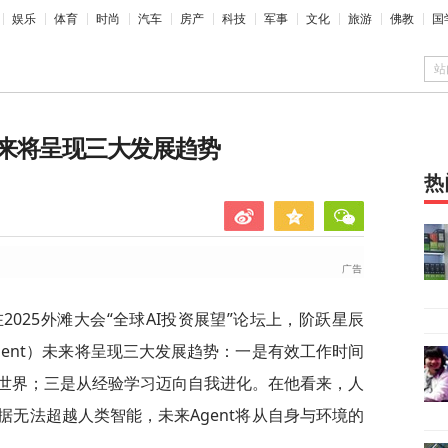
娱乐
体育
时尚
汽车
房产
科技
军事
文化
旅游
佛教
国
站
来将呈现三大发展趋势
热
在2025外滩大会“全球AI投资展望”论坛上，阶跃星辰
gent）未来将呈现三大发展趋势：一是有效工作时间
世界；三是从经验学习迈向自我进化。在他看来，人
无法超越人类智能，未来Agent将从自身与环境的