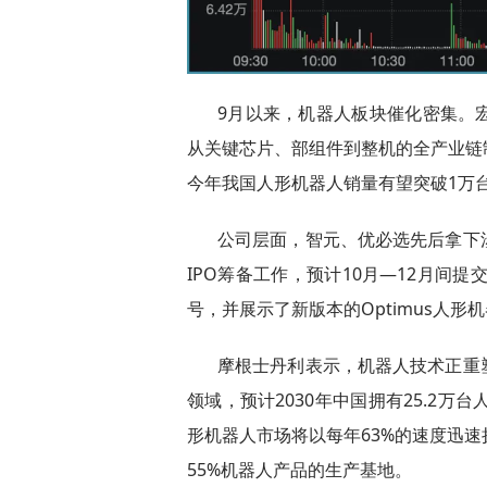
9月以来，机器人板块催化密集。
从关键芯片、部组件到整机的全产业链
今年我国人形机器人销量有望突破1万台
公司层面，智元、优必选先后拿下
IPO筹备工作，预计10月—12月间提交
号，并展示了新版本的Optimus人形
摩根士丹利表示，机器人技术正重
领域，预计2030年中国拥有25.2万台
形机器人市场将以每年63%的速度迅
55%机器人产品的生产基地。