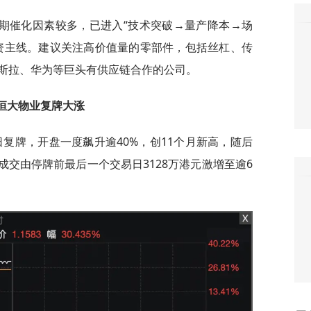
期催化因素较多，已进入“技术突破→量产降本→场
资主线。建议关注高价值量的零部件，包括丝杠、传
斯拉、华为等巨头有供应链合作的公司。
恒大物业复牌大涨
复牌，开盘一度飙升逾40%，创11个月新高，随后
成交由停牌前最后一个交易日3128万港元激增至逾6