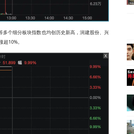
等多个细分板块指数也均创历史新高，润建股份、兴
超10%。