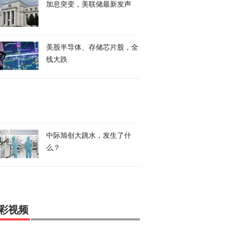
加息突变，美联储最新发声
美股半导体、存储芯片股，全
线大跌
中际旭创大跳水，发生了什
么？
彩视频