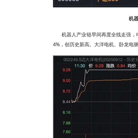
机
机器人产业链早间再度全线走强，
4%，创历史新高。大洋电机、卧龙电