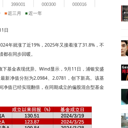
11日
4年就涨了近19%，2025年又接着涨了31.8%，不
绩都在同步回暖。
下基金表现优异。Wind显示，9月11日，浦银安盛
5）最新净值分别为2.0984、2.0781，创下新高。该基
的时间净值已经实现翻倍，在同期成立的偏股混合型基金