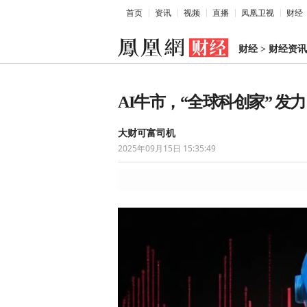
首页
资讯
视频
直播
凤凰卫视
财经
财经
>
财经资讯
AI牛市，“全球科创家” 发
大财可富司机
2025年09月15日 15:35:49