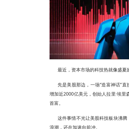
最近，资本市场的科技热就像盛夏
先是美股那边，一场“造富神话”直
增加近2000亿美元，创始人拉里·埃里
首富。
这件事情不光让美股科技板块沸腾
浪潮，还在加速向前冲。