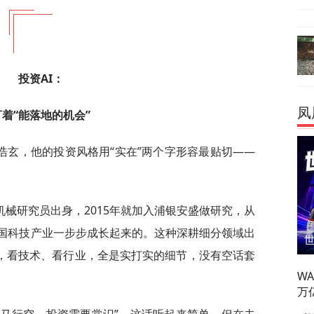
投资AI：
凤
盯着“能落地的机会”
浩玄，他的投资风格用“实在”两个字形容最贴切——
械研究员出身，2015年就加入浦银安盛做研究，从
中国科技产业一步步成长起来的。这种深耕细分领域出
”，看技术、看行业，全是实打实的细节，没有空话套
W
万