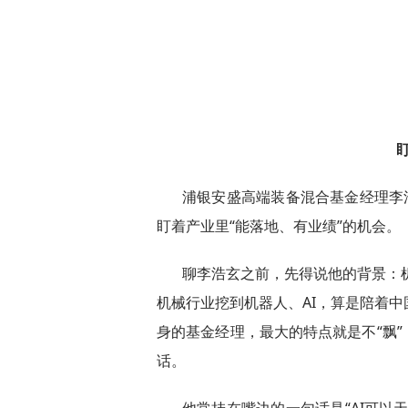
浦银安盛高端装备混合基金经理李
盯着产业里“能落地、有业绩”的机会。
聊李浩玄之前，先得说他的背景：机
机械行业挖到机器人、AI，算是陪着
身的基金经理，最大的特点就是不“飘
话。