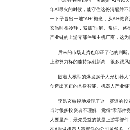
他常挂在嘴边的一句话是“AI可以
年AI最火的时候，能守住这份清醒并不容
一下子冒出一堆“AI+”概念，从AI+
玄当时很冷静，紧抓“理解、常识、路径
产业链的上游零部件和主机厂商，这为
后来的市场走势也印证了他的判断。
上游算力标的能持续创新高，很多跟风
随着大模型的爆发赋予人形机器人“
创造出真正的具身智能。机器人产业链
李浩玄敏锐地发现了这一赛道的投
当时很多投资者不理解，觉得“零部件
人要量产，最先受益的就是上游零部件
在A股做机器人零部件的公司虽然多，