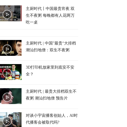
主厨时代丨中国最贵宵夜:双
生不夜粥 每晚都有人花两万
吃一桌
主厨时代 | 中国”最贵“大排档
潮汕扫地僧：双生不夜粥
3D打印机放家里到底安不安
全？
主厨时代 | 最贵大排档双生不
夜粥 潮汕扫地僧 预告片
对谈小宇宙播客创始人，AI时
代播客会被取代吗?