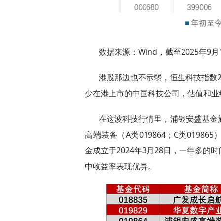
数据来源：Wind，截至2025年9月
港股那边也不示弱，恒生科技指数202
少在港上市的中国科技公司，估值和业
在这波科技行情里，浦银安盛基金旗
高端装备（A类019864；C类01986
金成立于2024年3月28日，一年多
中收益率表现优异。