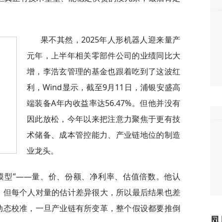
果不其然，2025年人形机器人迎来量产
元年，上半年相关零部件公司的业绩同比大
增，李浩玄管理的基金也跟着吃到了这波红
利，Wind显示，截至9月11日，浦银安盛高
端装备A年内收益率达56.47%。但他并没有
因此放松，今年以来把注意力聚焦于更有技
术储备、成本管控能力、产业链地位的制造
业龙头。
模型”——量、价、份额、净利率、估值倍数。他认
，但每个人对量的估计差异很大，所以最后结果也差
动态校准，一旦产业链有所变革，整个假设都要推倒
凤