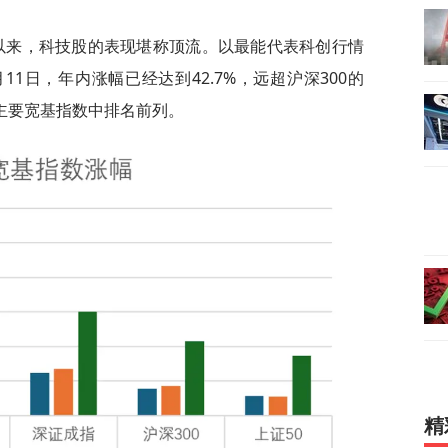
以来，科技股的表现堪称顶流。以最能代表科创行情
月11日，年内涨幅已经达到42.7%，远超沪深300的
，在主要宽基指数中排名前列。
精