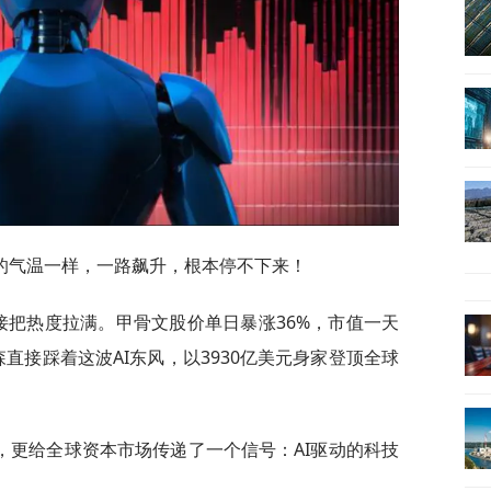
的气温一样，一路飙升，根本停不下来！
接把热度拉满。甲骨文股价单日暴涨36%，市值一天
森直接踩着这波AI东风，以3930亿美元身家登顶全球
，更给全球资本市场传递了一个信号：AI驱动的科技