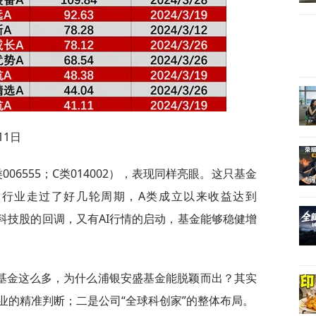
11日
06555；C类014002），表现同样亮眼。这只基金
科技行业走过了好几轮周期，A类成立以来收益达到
历过科技股的回调，又有AI行情的启动，基金能够稳健增
基金这么多，为什么浦银安盛基金能脱颖而出？其实
业的精准判断；二是公司“全球科创家”的整体布局。