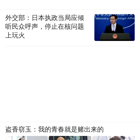
外交部：日本执政当局应倾
听民众呼声，停止在核问题
上玩火
盗香窃玉：我的青春就是赌出来的