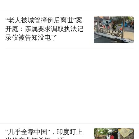
“老人被城管撞倒后离世”案
开庭：亲属要求调取执法记
录仪被告知没电了
“几乎全靠中国”，印度盯上