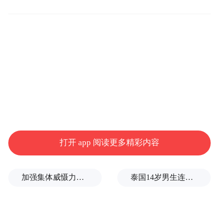
国汽车工业协会数据，2025年上半年中国新
能源汽车整体销量达693.7万辆，同比增长
40.3%，新能源汽车新车销量达到汽车新车总
销量的44.3%。这意味着，特斯拉在中国市场
的销量大幅跑输新能源汽车市场大盘。
据乘联分会数据，2025年8月，特斯拉在中国
批发销量为83192辆，尽管同比下滑4%，但
环比增长22.6%。9月1日，特斯拉又打响“降
打开 app 阅读更多精彩内容
价一枪”，将续航里程830公里Model 3长续航
后轮驱动版售价从26.95万元下调至25.95万
元，该车型在8月12日才正式上架，半个多月
加强集体威慑力，土耳其、沙特、巴基斯坦签署军事协议
泰国14岁男生连杀8人后自戕！先杀祖父母，再携98发子弹进入校园，更可怕的细节公布了
时间就下调价格。降价带来的促销效应，或
将对特斯拉中国销量形成一定提振。