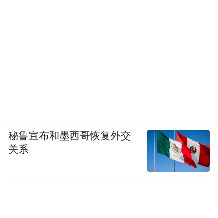
秘鲁宣布和墨西哥恢复外交
关系