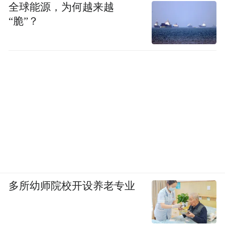
全球能源，为何越来越
“脆”？
多所幼师院校开设养老专业