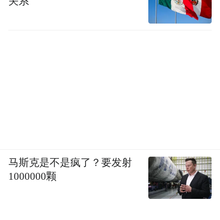
关系
马斯克是不是疯了？要发射
1000000颗