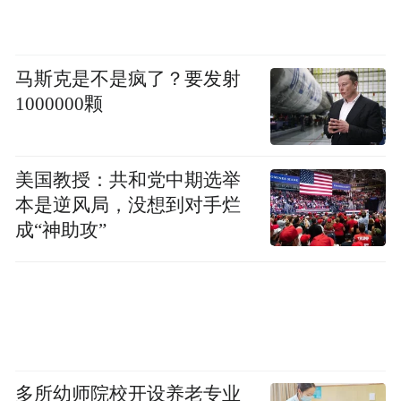
马斯克是不是疯了？要发射
1000000颗
美国教授：共和党中期选举
本是逆风局，没想到对手烂
成“神助攻”
多所幼师院校开设养老专业