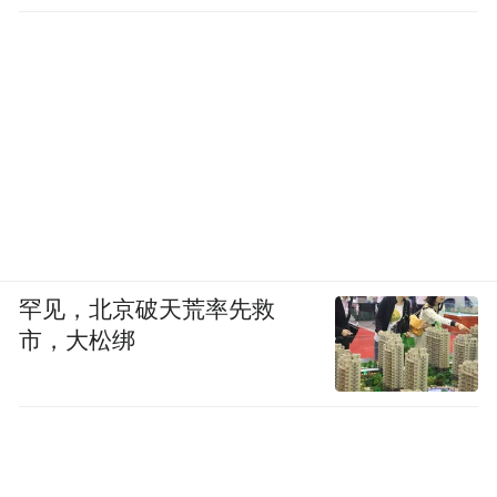
罕见，北京破天荒率先救
市，大松绑