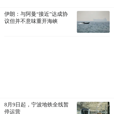
伊朗：与阿曼“接近”达成协
议但并不意味重开海峡
8月9日起，宁波地铁全线暂
停运营