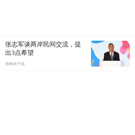
张志军谈两岸民间交流，提
出3点希望
海峡新干线