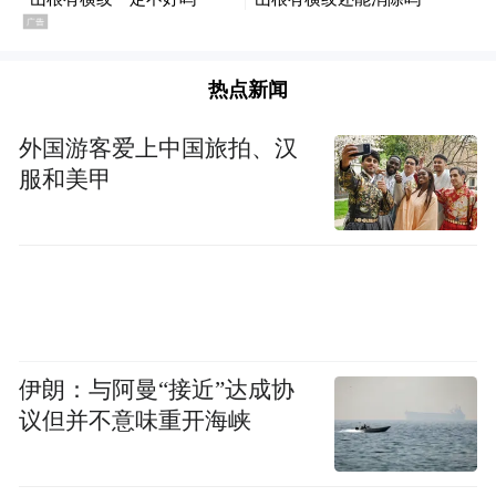
热点新闻
外国游客爱上中国旅拍、汉
服和美甲
伊朗：与阿曼“接近”达成协
议但并不意味重开海峡