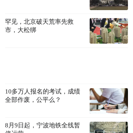
罕见，北京破天荒率先救
市，大松绑
10多万人报名的考试，成绩
全部作废，公平么？
8月9日起，宁波地铁全线暂