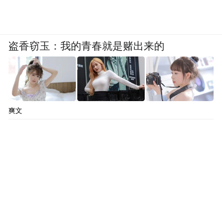
盗香窃玉：我的青春就是赌出来的
爽文