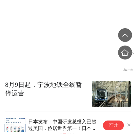
8月9日起，宁波地铁全线暂
停运营
日本发布：中国研发总投入已超
向
打开
过美国，位居世界第一！日本第
三、德国第四、韩国第五，日