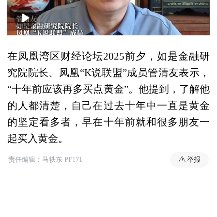
00:00
00:53
在凤凰湾区财经论坛2025前夕，如是金融研
究院院长、凤凰“K说联盟”成员管清友表示，
“十年前应该再多买点黄金”。他提到，了解他
的人都清楚，自己在过去十年中一直是黄金
的坚定看多者，早在十年前就和很多朋友一
起买入黄金。
举报
责任编辑：马轶东 PF171