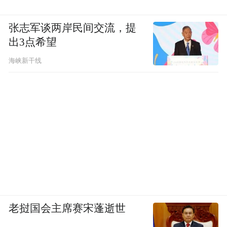
张志军谈两岸民间交流，提
出3点希望
海峡新干线
老挝国会主席赛宋蓬逝世