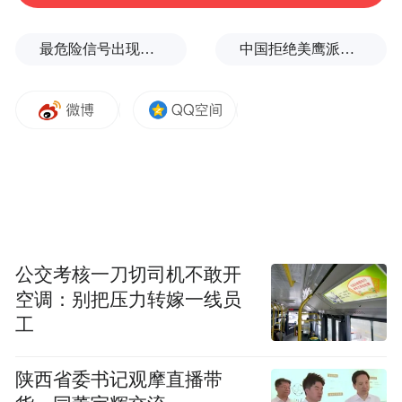
最危险信号出现！全球能源大动脉岌岌可危
中国拒绝美鹰派副防长访华？弦外之音被热议
公交考核一刀切司机不敢开
空调：别把压力转嫁一线员
工
陕西省委书记观摩直播带