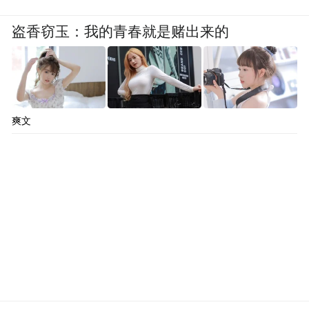
盗香窃玉：我的青春就是赌出来的
爽文