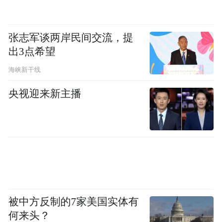
张志军谈两岸民间交流，提
出3点希望
海峡新干线
央视迎来新主播
被中方反制的7家美国实体有
何来头？