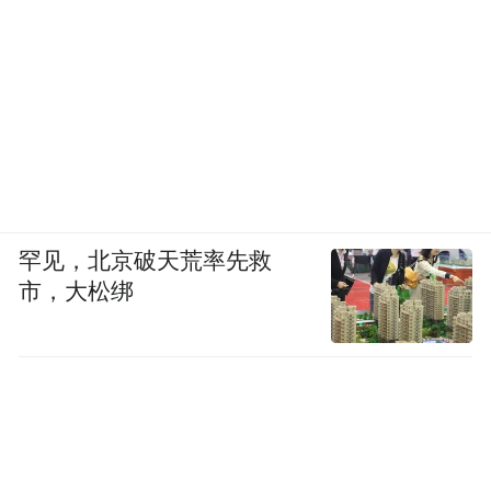
罕见，北京破天荒率先救
市，大松绑