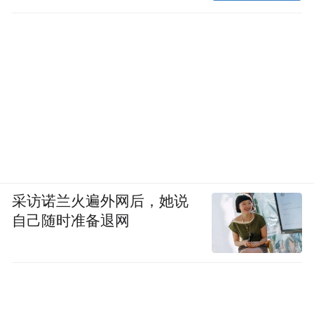
采访诺兰火遍外网后，她说
自己随时准备退网