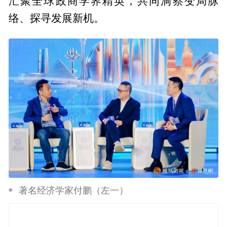
汇聚全球政商学界精英，共同洞察变局脉
络、探寻发展新机。
著名经济学家付鹏（左一）