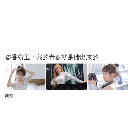
盗香窃玉：我的青春就是赌出来的
爽文