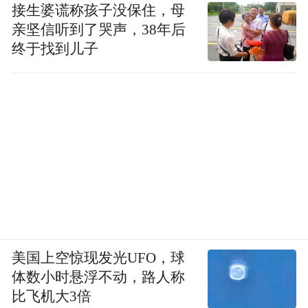
接生婆谎称孩子没保住，母
亲坚信听到了哭声，38年后
终于找到儿子
美国上空惊现发光UFO，球
体数小时悬浮不动，路人称
比飞机大3倍