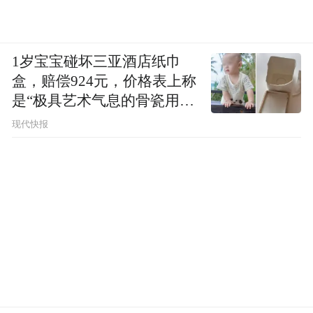
1岁宝宝碰坏三亚酒店纸巾
盒，赔偿924元，价格表上称
是“极具艺术气息的骨瓷用
品”
现代快报