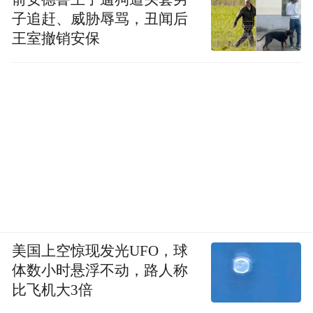
子追赶、威胁辱骂，丑闻后
王室撤销安保
美国上空惊现发光UFO，球
体数小时悬浮不动，路人称
比飞机大3倍