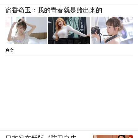
盗香窃玉：我的青春就是赌出来的
爽文