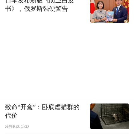
日本发布新版《防卫白皮
书》，俄罗斯强硬警告
致命“开盒”：卧底虐猫群的
代价
冷杉RECORD