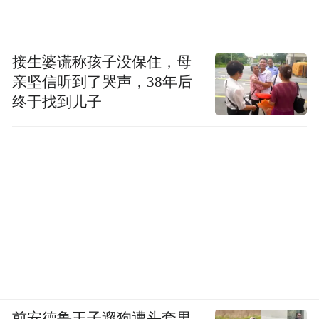
接生婆谎称孩子没保住，母
亲坚信听到了哭声，38年后
终于找到儿子
前安德鲁王子遛狗遭头套男