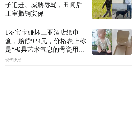
子追赶、威胁辱骂，丑闻后
王室撤销安保
1岁宝宝碰坏三亚酒店纸巾
盒，赔偿924元，价格表上称
是“极具艺术气息的骨瓷用
品”
现代快报