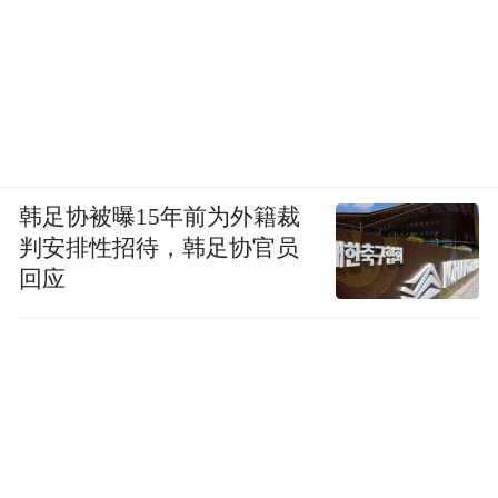
韩足协被曝15年前为外籍裁
判安排性招待，韩足协官员
回应