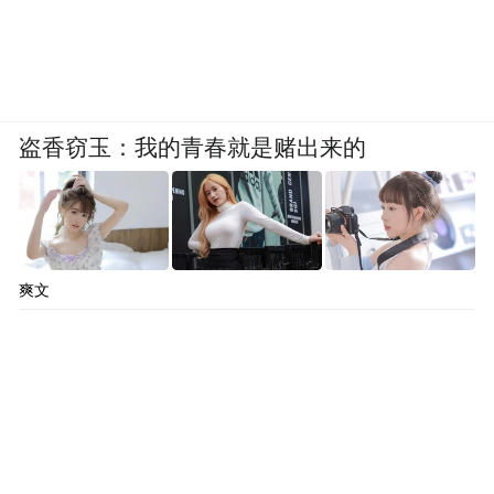
据李军授权，帮李军以及陈红代持。
盗香窃玉：我的青春就是赌出来的
离婚后的资产“掠夺战”？
爽文
李军在举报中提供了多个具体细节。
李军称，二人离婚后，陈红方对公司车辆、
商品及固定资产进行了大量处置变卖，擅自
将公司财产对外抵押融资累计近30亿元。