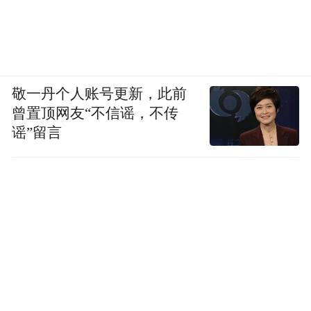
召开会议，并形成与事实不符的会议纪要；
后续，司法鉴定部门与法院判决均印证了此
次会议的违法性，认定相关股东会议文件
上‘李军’签字非本人所签，股东会议决议无
敬一丹个人账号更新，此前
效。”
曾置顶网友“不信谣，不传
谣”留言