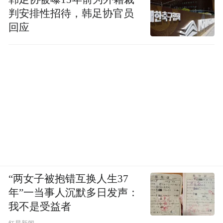
判安排性招待，韩足协官员
回应
“两女子被抱错互换人生37
年”一当事人沉默多日发声：
我不是受益者