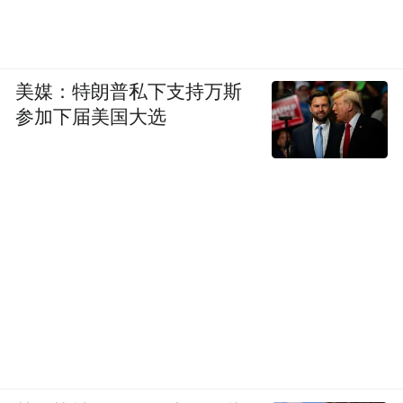
据李军描述，上述事件期间，他身在国外，
委托妹妹与母亲就上述违法行为报警，却未
能阻止事态发展。李军称，他从美国归来
美媒：特朗普私下支持万斯
后，发现一百多个银行账户上的资金已被全
参加下届美国大选
部清空。同时，李军指出，陈红非法行使公
司法定代表人资格，把一笔12亿元债权的债
权人变更为极光顺风，把奔驰经销权也让给
了这家公司。