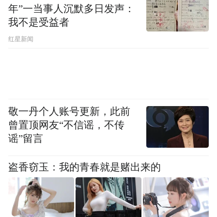
年”一当事人沉默多日发声：
我不是受益者
红星新闻
敬一丹个人账号更新，此前
曾置顶网友“不信谣，不传
谣”留言
盗香窃玉：我的青春就是赌出来的
创业始于90年代