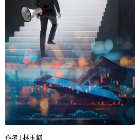
作者 | 林玉麒