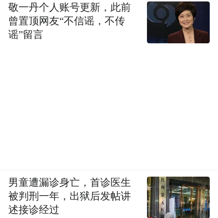
敬一丹个人账号更新，此前
曾置顶网友“不信谣，不传
谣”留言
男童遭漏诊身亡，首诊医生
被判刑一年，出狱后发帖讲
述接诊经过