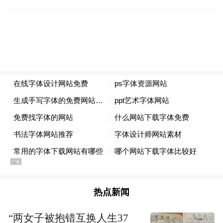
热点新闻
“两女子被抱错互换人生37