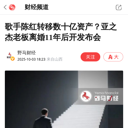
财经频道
歌手陈红转移数十亿资产？亚之
杰老板离婚11年后开发布会
野马财经
2025-10-03 18:23
来自山西