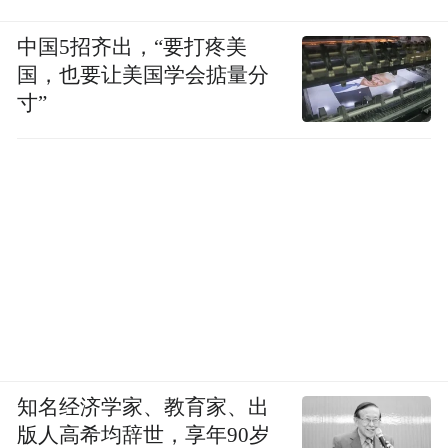
中国5招齐出，“要打疼美
国，也要让美国学会掂量分
寸”
2015年6月，李军曾在微博公开发文并发表维
知名经济学家、教育家、出
权声明，指责陈红在离婚后伪造签名，伪造
版人高希均辞世，享年90岁
股东会决议、出资转让协议，非法变更工商