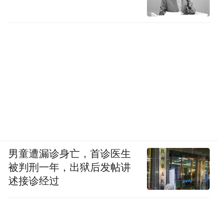
登记中的股权和法定代表人，拿走公司章
证，非法霸占公司，侵占自己巨额资产，并
廉价变卖公司资产，对李军进行造谣诽谤并
欺骗合作伙伴，因经营无方，造成巨大损
失。
9月19日，李军在北京召开发布会，再次控诉
陈红，称“陈红和公司内部人员，伪造相关文
件，进行工商变更，窃取公司执照、公章，
男童遭漏诊身亡，首诊医生
非法控制和经营亚之杰系列公司，公司台
被判刑一年，出狱后发帖讲
账、财务凭证至今不知去向。”
述接诊经过
不过据《新京报》2016年报道，陈红的代理