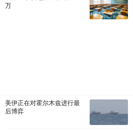
万
美伊正在对霍尔木兹进行最
后博弈