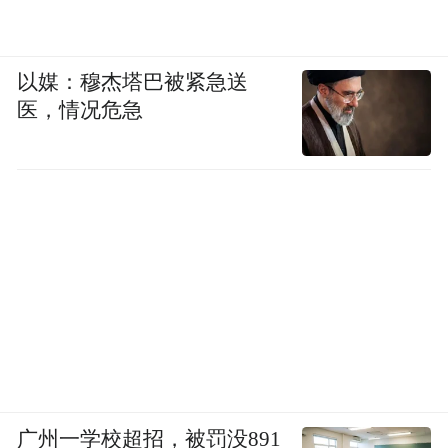
以媒：穆杰塔巴被紧急送
医，情况危急
广州一学校超招，被罚没891