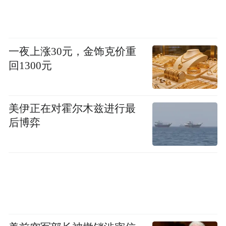
一夜上涨30元，金饰克价重
回1300元
美伊正在对霍尔木兹进行最
后博弈