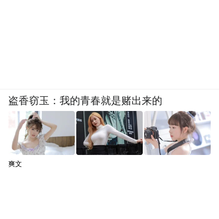
盗香窃玉：我的青春就是赌出来的
爽文