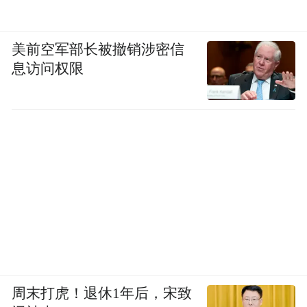
美前空军部长被撤销涉密信
息访问权限
周末打虎！退休1年后，宋致