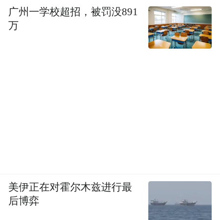
广州一学校超招，被罚没891
万
美伊正在对霍尔木兹进行最
后博弈