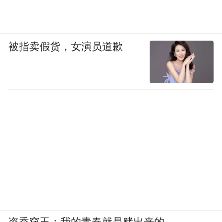
被指卖假货，女演员道歉
盗香窃玉：我的青春就是赌出来的