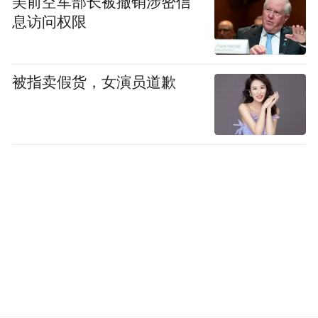
美前空军部长被撤销涉密信
息访问权限
被指卖假货，女演员道歉