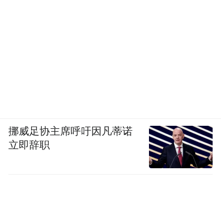
挪威足协主席呼吁因凡蒂诺
立即辞职