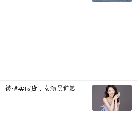
被指卖假货，女演员道歉