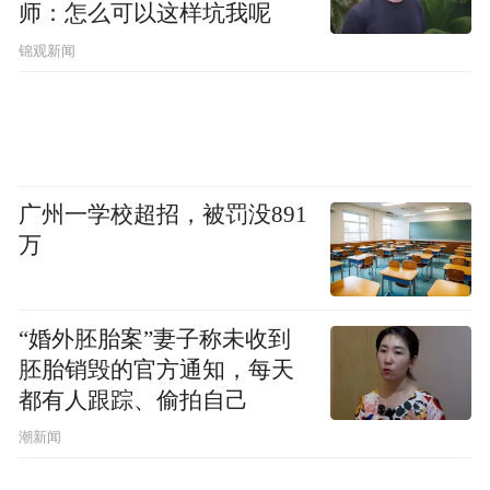
师：怎么可以这样坑我呢
锦观新闻
广州一学校超招，被罚没891
万
“婚外胚胎案”妻子称未收到
胚胎销毁的官方通知，每天
都有人跟踪、偷拍自己
潮新闻