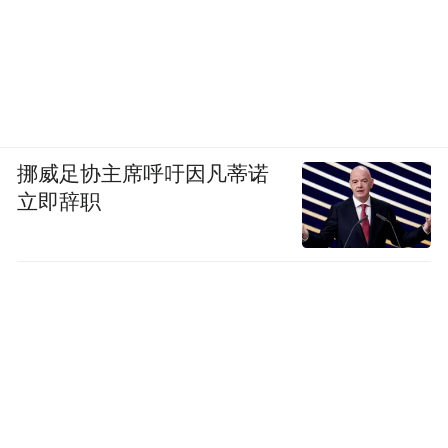
挪威足协主席呼吁因凡蒂诺
立即辞职