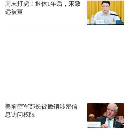
周末打虎！退休1年后，宋致
远被查
美前空军部长被撤销涉密信
息访问权限