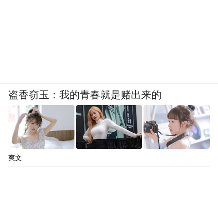
盗香窃玉：我的青春就是赌出来的
爽文