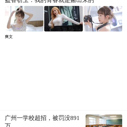
爽文
广州一学校超招，被罚没891
万