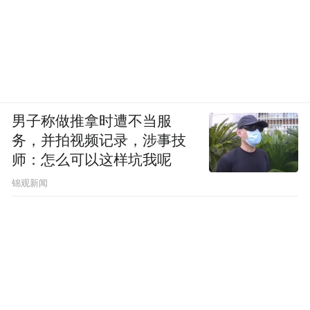
男子称做推拿时遭不当服
务，并拍视频记录，涉事技
师：怎么可以这样坑我呢
锦观新闻