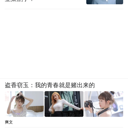
盗香窃玉：我的青春就是赌出来的
爽文