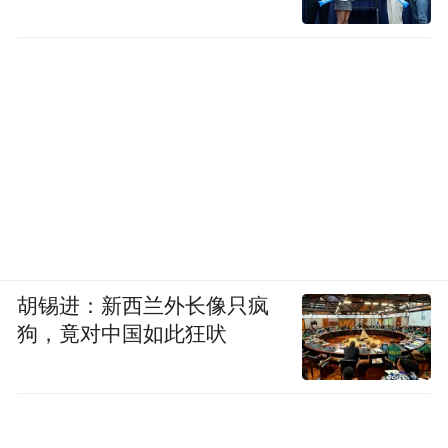
胡锡进：新西兰外长像只疯
狗，竟对中国如此狂吠