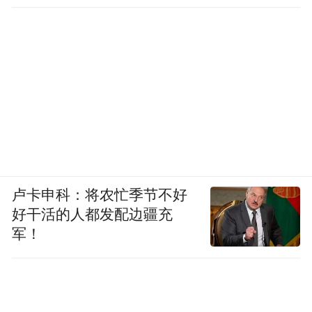
径
卢卡申科：将农忙季节不好
好干活的人都发配边疆充
军！