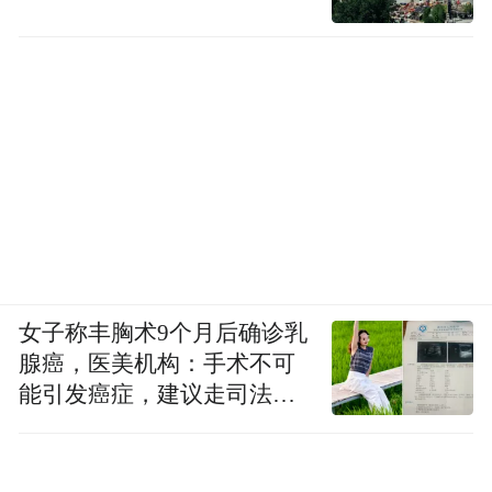
女子称丰胸术9个月后确诊乳
腺癌，医美机构：手术不可
能引发癌症，建议走司法途
径