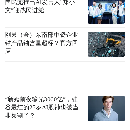
国民党推出AI发言人“郑小
文”迎战民进党
刚果（金）东南部中资企业
钴产品铀含量超标？官方回
应
“新婚前夜输光3000亿”，硅
谷最红的25岁AI股神也被当
韭菜割了？