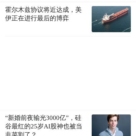
霍尔木兹协议将近达成，美
伊正在进行最后的博弈
“新婚前夜输光3000亿”，硅
谷最红的25岁AI股神也被当
韭菜割了？