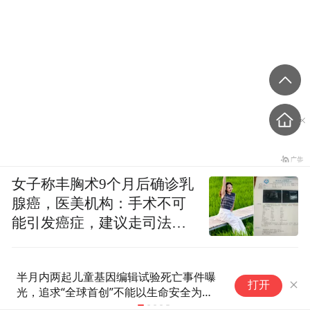
女子称丰胸术9个月后确诊乳
腺癌，医美机构：手术不可
能引发癌症，建议走司法途
径
美上诉法院裁决要求美政府停止
欧洲主要股
打开
白宫宴会厅项目
100指数涨0.