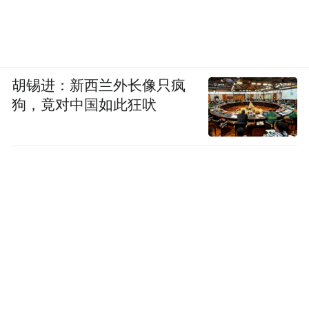
胡锡进：新西兰外长像只疯
狗，竟对中国如此狂吠