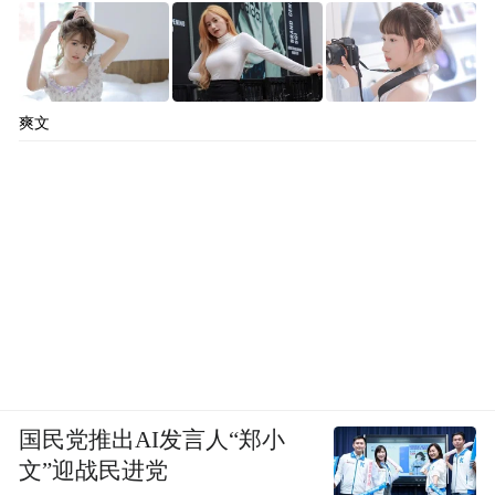
爽文
国民党推出AI发言人“郑小
文”迎战民进党