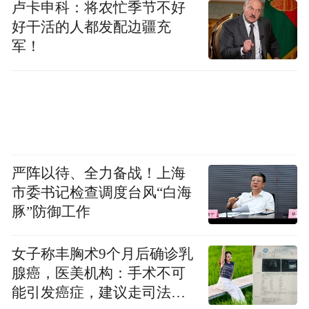
卢卡申科：将农忙季节不好
好干活的人都发配边疆充
军！
严阵以待、全力备战！上海
市委书记检查调度台风“白海
豚”防御工作
女子称丰胸术9个月后确诊乳
腺癌，医美机构：手术不可
能引发癌症，建议走司法途