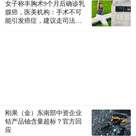
女子称丰胸术9个月后确诊乳
腺癌，医美机构：手术不可
能引发癌症，建议走司法途
径
刚果（金）东南部中资企业
钴产品铀含量超标？官方回
应