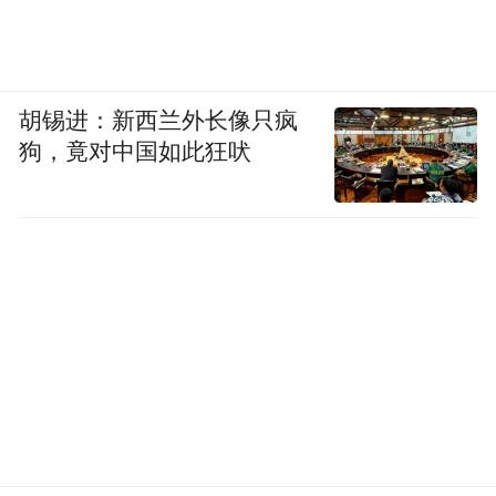
胡锡进：新西兰外长像只疯
狗，竟对中国如此狂吠