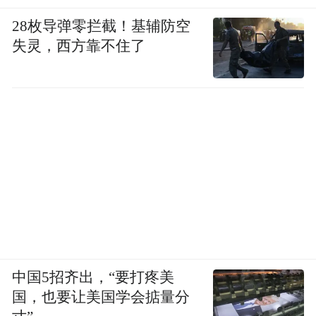
28枚导弹零拦截！基辅防空
失灵，西方靠不住了
中国5招齐出，“要打疼美
国，也要让美国学会掂量分