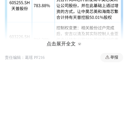
点击展开全文
举报
责任编辑：葛瑶 PF216