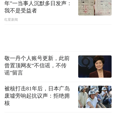
年”一当事人沉默多日发声：
我不是受益者
红星新闻
敬一丹个人账号更新，此前
曾置顶网友“不信谣，不传
谣”留言
被核打击81年后，日本广岛
废墟旁响起抗议声：拒绝拥
核