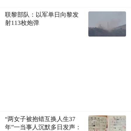
联黎部队：以军单日向黎发
射113枚炮弹
“两女子被抱错互换人生37
年”一当事人沉默多日发声：