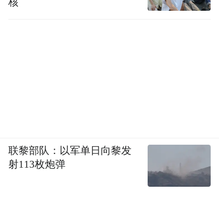
核
联黎部队：以军单日向黎发
射113枚炮弹