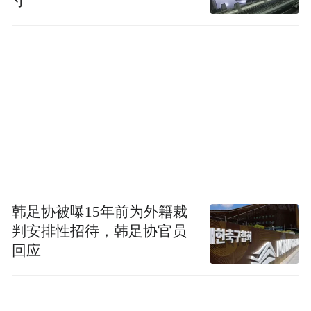
寸”
韩足协被曝15年前为外籍裁
判安排性招待，韩足协官员
回应