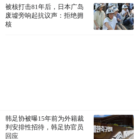
被核打击81年后，日本广岛
废墟旁响起抗议声：拒绝拥
核
韩足协被曝15年前为外籍裁
判安排性招待，韩足协官员
回应