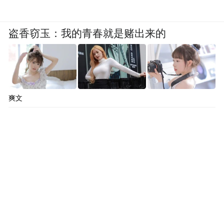
盗香窃玉：我的青春就是赌出来的
爽文