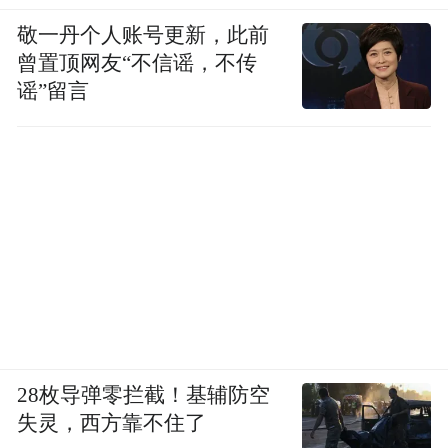
敬一丹个人账号更新，此前
曾置顶网友“不信谣，不传
谣”留言
28枚导弹零拦截！基辅防空
失灵，西方靠不住了