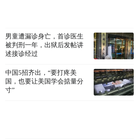
男童遭漏诊身亡，首诊医生
被判刑一年，出狱后发帖讲
述接诊经过
中国5招齐出，“要打疼美
国，也要让美国学会掂量分
寸”