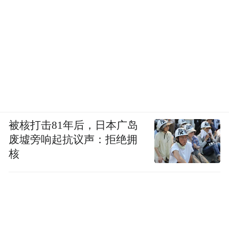
被核打击81年后，日本广岛
废墟旁响起抗议声：拒绝拥
核