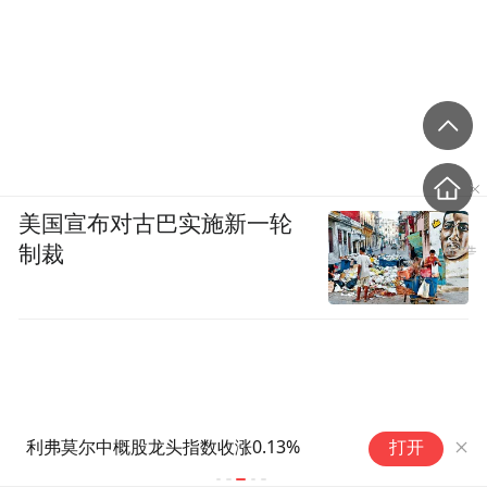
美国宣布对古巴实施新一轮
制裁
在岸人民币兑美元较周二夜盘收盘跌22点
打开