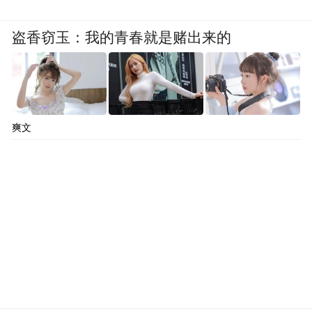
盗香窃玉：我的青春就是赌出来的
爽文