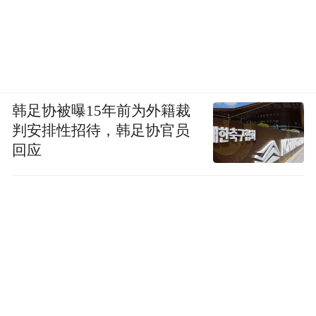
韩足协被曝15年前为外籍裁
判安排性招待，韩足协官员
回应