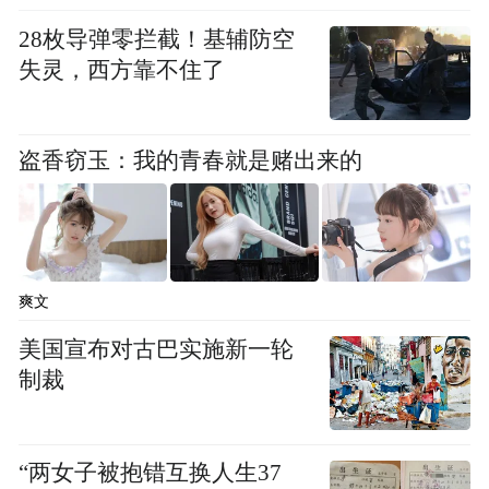
28枚导弹零拦截！基辅防空
失灵，西方靠不住了
盗香窃玉：我的青春就是赌出来的
爽文
美国宣布对古巴实施新一轮
制裁
“两女子被抱错互换人生37