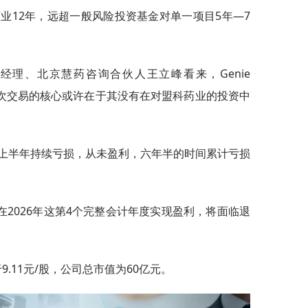
业12年，远超一般风险投资基金对单一项目5年—7
经理、北京慧药咨询合伙人王立峰看来，Genie
此次交易的核心或许在于其没有在对盟科药业的投资中
年上半年持续亏损，从未盈利，六年半的时间累计亏损
2026年这第4个完整会计年度实现盈利，将面临退
9.11元/股，公司总市值为60亿元。