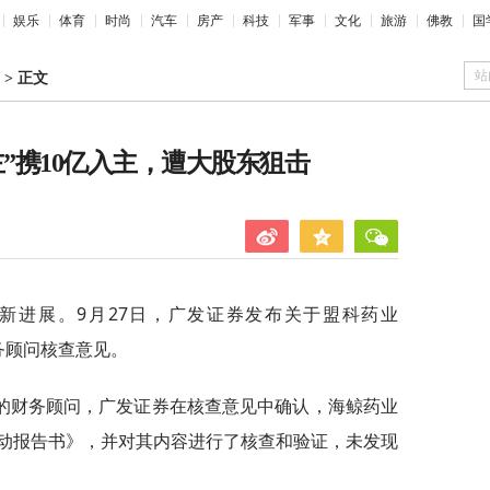
娱乐
体育
时尚
汽车
房产
科技
军事
文化
旅游
佛教
国
站
>
正文
主”携10亿入主，遭大股东狙击
新进展。9月27日，广发证券发布关于盟科药业
财务顾问核查意见。
的财务顾问，广发证券在核查意见中确认，海鲸药业
动报告书》，并对其内容进行了核查和验证，未发现