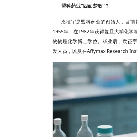
盟科药业“四面楚歌”？
袁征宇是盟科药业的创始人，目前
1955年，在1982年获得复旦大学化
物物理化学博士学位。毕业后，袁征宇留美
发人员，以及在Affymax Research Ins