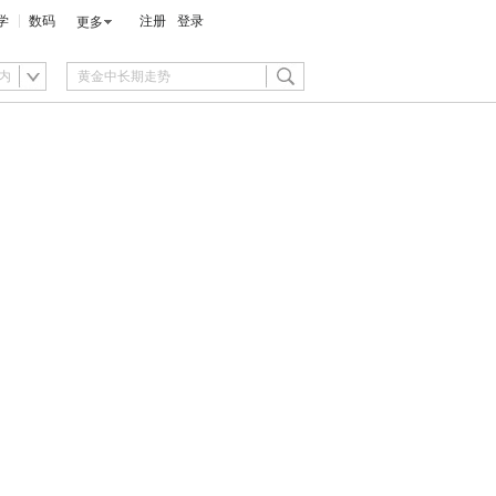
学
数码
注册
登录
更多
内