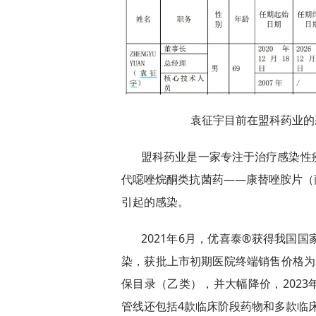
袁征宇目前在盟科药业的薪
盟科药业是一家专注于治疗感染性
代噁唑烷酮类抗菌药——康替唑胺片（
引起的感染。
2021年6月，优喜泰®获得我国
染，获批上市初期医院终端销售价格为6
保目录（乙类），并大幅降价，202
管线还包括4款临床阶段药物和多款临