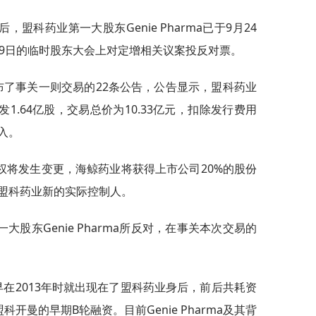
盟科药业第一大股东Genie Pharma已于9月24
月9日的临时股东大会上对定增相关议案投反对票。
布了事关一则交易的22条公告，公告显示，盟科药业
发1.64亿股，交易总价为10.33亿元，扣除发行费用
入。
权将发生变更，海鲸药业将获得上市公司20%的股份
盟科药业新的实际控制人。
股东Genie Pharma所反对，在事关本次交易的
ma早在2013年时就出现在了盟科药业身后，前后共耗资
科开曼的早期B轮融资。目前Genie Pharma及其背