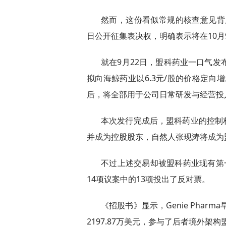
然而，这份看似常规的核查意见背后，
日公开征集表决权，明确表示将在10
就在9月22日，盟科药业一口气发
拟向海鲸药业以6.3元/股的价格定向增
后，将全部用于公司日常研发与经营投
本次发行完成后，盟科药业的控制
并成为控股股东，自然人张现涛将成为
不过上述交易却被盟科药业现有第一大
14项议案中的13项投出了反对票。
《招股书》显示，Genie Phar
2197.87万美元，参与了后者境外架构盟