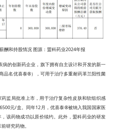
酬和持股情况 图源：盟科药业2024年报
疾病的创新药企业，旗下拥有自主设计和开发的新一
商品名优喜泰®），可用于治疗多重耐药革兰阳性菌
国家药监局批准上市，用于治疗复杂性皮肤和软组织感
500元/盒。同年12月，优喜泰®被纳入我国国家医
3年，该药物成功以原价续约。此外，盟科药业的研发
床前研究药物。