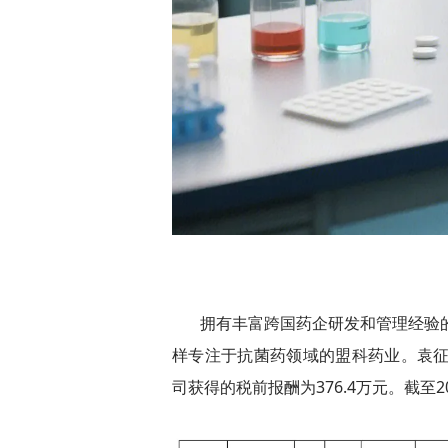
拥有丰富跨国药企研发和管理经验的
样专注于抗菌药领域的盟科药业。袁征
司获得的税前报酬为376.4万元。截至