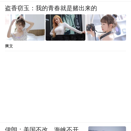
盗香窃玉：我的青春就是赌出来的
爽文
伊朗：美国不改，海峡不开