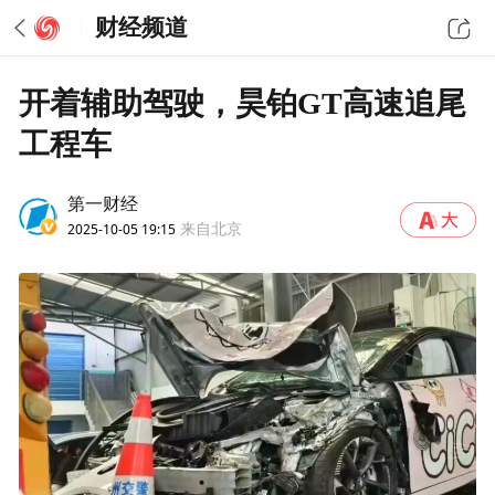
财经频道
开着辅助驾驶，昊铂GT高速追尾
工程车
第一财经
2025-10-05 19:15
来自北京