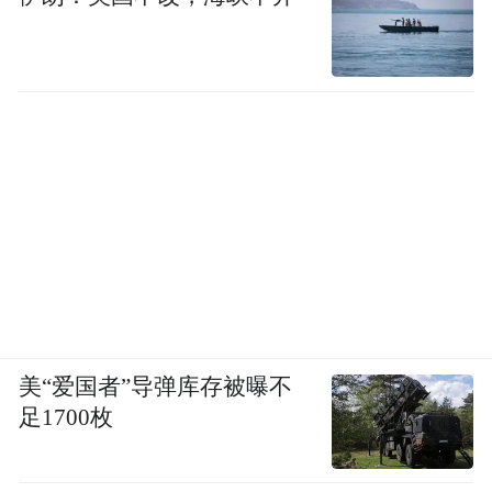
美“爱国者”导弹库存被曝不
足1700枚