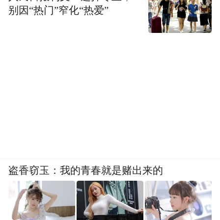
别因“热门”窄化“热爱”
盗香窃玉：我的青春就是赌出来的