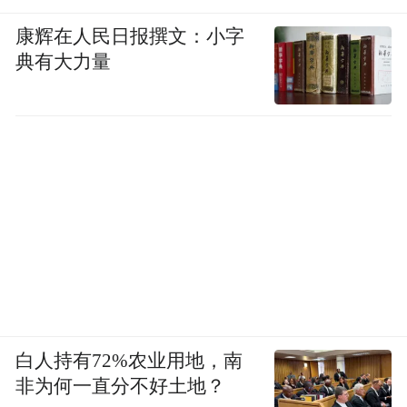
康辉在人民日报撰文：小字
典有大力量
白人持有72%农业用地，南
非为何一直分不好土地？