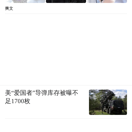
爽文
美“爱国者”导弹库存被曝不
足1700枚