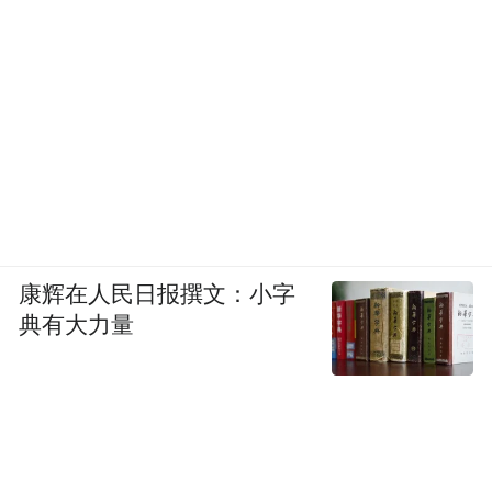
康辉在人民日报撰文：小字
典有大力量