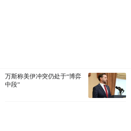
万斯称美伊冲突仍处于“博弈
中段”