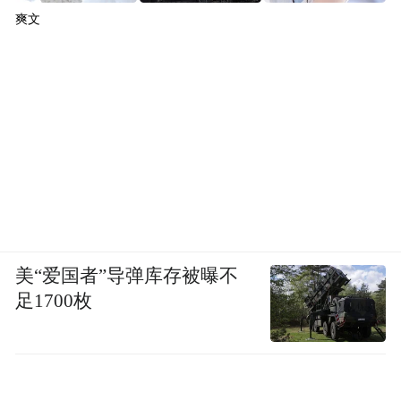
爽文
美“爱国者”导弹库存被曝不
足1700枚