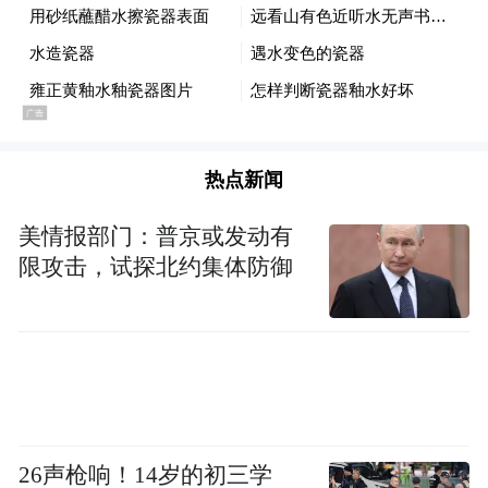
心。市场对此反应极为正面，认为新管理层
有望加速产品创新和战略执行，带领公司走
出困境。
重新上任董事长的肯思对媒体表示，公司需
要裁员多达85%，以修复其成本结构。“开门
热点新闻
科技有1400名员工。我不知道他们中的大多
美情报部门：普京或发动有
数人是做什么的。我们需要的员工不超过200
限攻击，试探北约集体防御
个。”肯思说。
公司业绩回暖也推动了公司股价上涨。2025
年二季度，公司实现营收15.7亿美元，同比
增长35.9%，显著高于市场预期。更重要的
是，开门科技实现了调整后EBITDA三年来首
26声枪响！14岁的初三学