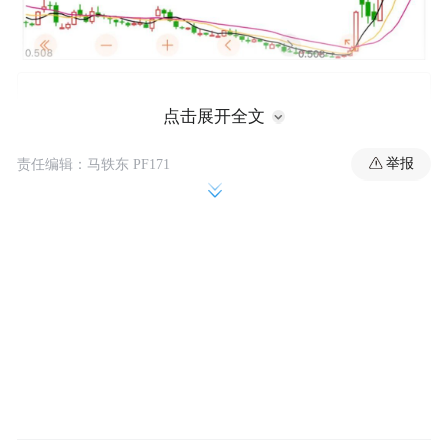
点击展开全文
举报
责任编辑：马轶东 PF171
公开资料显示，开门科技由埃里克·吴（Eric
Wu）与肯思·拉波斯（Keith Rabois）于2014
年联合创立。该公司是房地产即时购买
（iBuyer）商业模式的开创者，旨在颠覆传