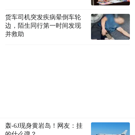
货车司机突发疾病晕倒车轮
边，陌生同行第一时间发现
并救助
轰-6J现身黄岩岛！网友：挂
的什么弹？