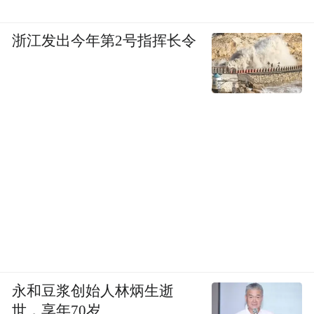
浙江发出今年第2号指挥长令
永和豆浆创始人林炳生逝
世，享年70岁