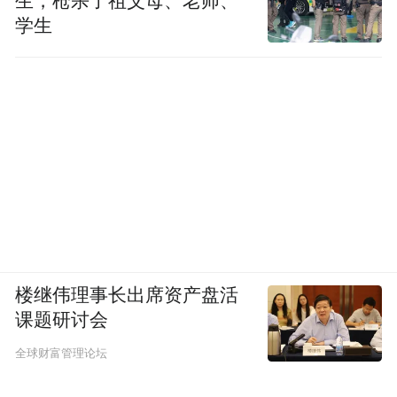
生，枪杀了祖父母、老师、
学生
楼继伟理事长出席资产盘活
课题研讨会
全球财富管理论坛