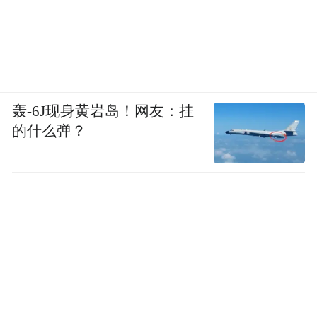
轰-6J现身黄岩岛！网友：挂
的什么弹？