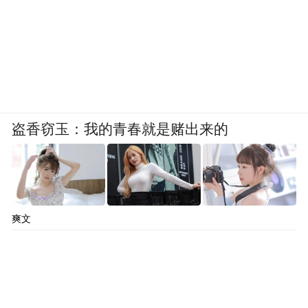
盗香窃玉：我的青春就是赌出来的
爽文