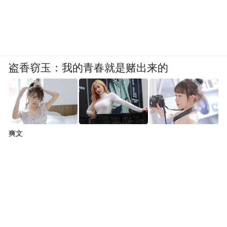
盗香窃玉：我的青春就是赌出来的
爽文