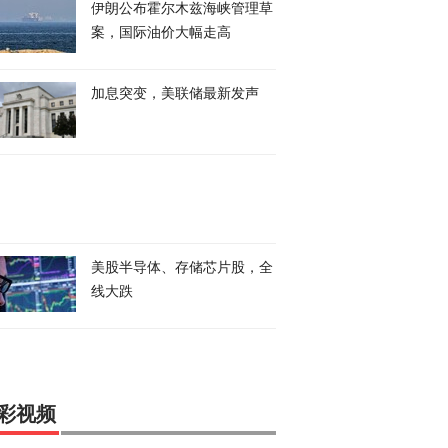
伊朗公布霍尔木兹海峡管理草
案，国际油价大幅走高
加息突变，美联储最新发声
美股半导体、存储芯片股，全
线大跌
彩视频