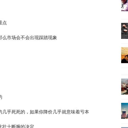
重点
那么市场会不会出现踩踏现象
的
的几乎死死的，如果你降价几乎就意味着亏本
此壮士断腕的决定