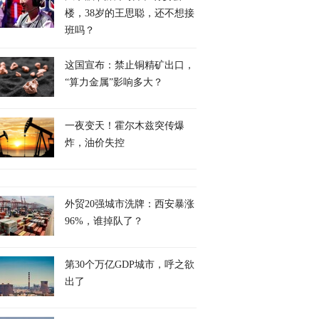
楼，38岁的王思聪，还不想接
班吗？
这国宣布：禁止铜精矿出口，
“算力金属”影响多大？
一夜变天！霍尔木兹突传爆
炸，油价失控
外贸20强城市洗牌：西安暴涨
96%，谁掉队了？
第30个万亿GDP城市，呼之欲
出了