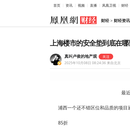
首页
资讯
视频
直播
凤凰卫视
财经
财经
>
财经资讯
上海楼市的安全垫到底在哪
真叫卢俊的地产观
2025年10月08日 08:24:36
来自北京
最
浦西一个还不错区位和品质的项目
85折