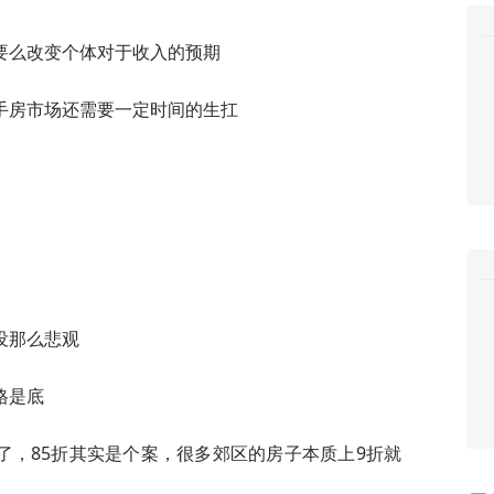
要么改变个体对于收入的预期
手房市场还需要一定时间的生扛
没那么悲观
格是底
了，85折其实是个案，很多郊区的房子本质上9折就