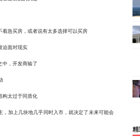
不着急买房，或者说有太多选择可以买房
被迫面对现实
之中，开发商输了
动
结构太过于同质化
主，加上几块地几乎同时入市，就决定了未来可能会
精