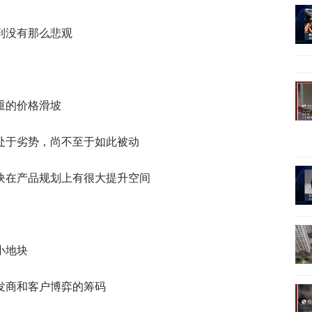
到没有那么悲观
重的价格滑坡
处于劣势，尚不至于如此被动
块在产品规划上有很大提升空间
小地块
发商和客户博弈的筹码