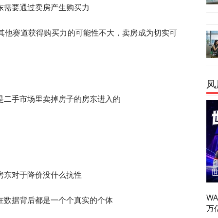
东需要通过卖房产生购买力
其他赛道获得购买力的可能性不大，卖房成为切实可
凤
是二手市场里卖掉房子的房东进入的
房东对于降价没什么抗性
W
在数据背后都是一个个真实的个体
万