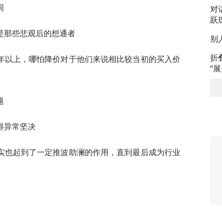
同
对
跃
是那些悲观后的想通者
别
折
年以上，哪怕降价对于他们来说相比较当初的买入价
“
题
得异常坚决
实也起到了一定推波助澜的作用，直到最后成为行业