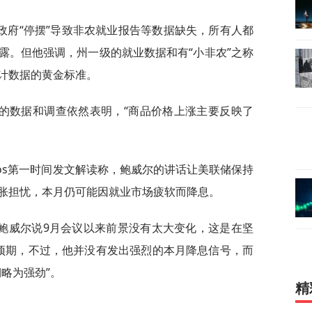
政府“停摆”导致非农就业报告等数据缺失，所有人都
露。但他强调，州一级的就业数据和有“小非农”之称
统计数据的黄金标准。
的数据和调查依然表明，“商品价格上涨主要反映了
miraos第一时间发文解读称，鲍威尔的讲话让美联储保持
胀担忧，本月仍可能因就业市场疲软而降息。
s评论称，鲍威尔说9月会议以来前景没有太大变化，这是在坚
预期，不过，他并没有发出强烈的本月降息信号，而
略为强劲”。
精