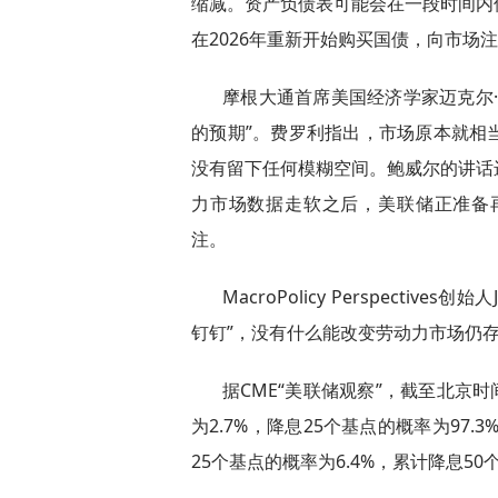
缩减。资产负债表可能会在一段时间内
在2026年重新开始购买国债，向市场注
摩根大通首席美国经济学家迈克尔
的预期”。费罗利指出，市场原本就相
没有留下任何模糊空间。鲍威尔的讲话
力市场数据走软之后，美联储正准备
注。
MacroPolicy Perspective
钉钉”，没有什么能改变劳动力市场仍
据CME“美联储观察”，截至北京时间
为2.7%，降息25个基点的概率为97.
25个基点的概率为6.4%，累计降息50