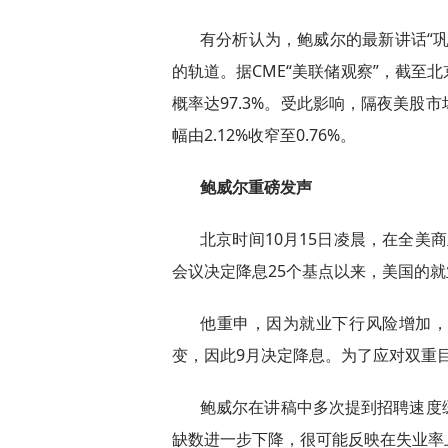
有分析认为，鲍威尔的最新讲话“
的轨道。据CME“美联储观察”，截至北京
概率达97.3%。受此影响，隔夜美股
幅由2.12%收窄至0.76%。
鲍威尔重磅发声
北京时间10月15日凌晨，在全美
会议决定降息25个基点以来，美国的
他重申，因为就业下行风险增加
变，因此9月决定降息。为了应对双重目
鲍威尔在讲稿中多次提到招聘速度
缺数进一步下降，很可能反映在失业率