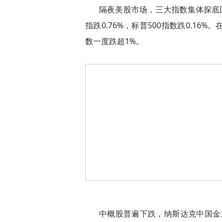
隔夜美股市场，三大指数集体探底回
指跌0.76%，标普500指数跌0.16
数一度跌超1%。
中概股普遍下跌，纳斯达克中国金龙