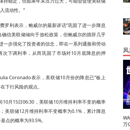
保持稳定，但如果年末压力过大，可能会促使美联储
入流动性。”
·费罗利表示，鲍威尔的最新讲话“巩固了进一步降息
当确信美联储倾向于放松政策，但鲍威尔的措辞几乎
进一步强化了投资者的信念，即在一系列通胀和劳动
凤
再次下调利率，从而巩固了市场对10月底降息的押
s创始人Julia Coronado表示，美联储10月份的降息已“板上
存在下行风险的观点。
10月15日06:30，美联储10月维持利率不变的概率
3%；美联储12月维持利率不变概率为0.1%，累计降息
W
个基点的概率为93.5%。
万