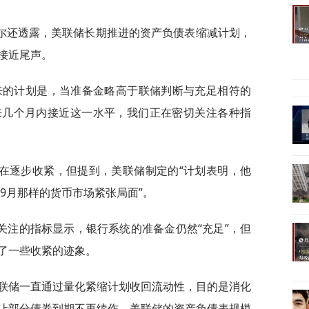
尔还透露，美联储长期推进的资产负债表缩减计划，
将接近尾声。
来的计划是，当准备金略高于联储判断与充足相符的
来几个月内接近这一水平，我们正在密切关注各种指
在逐步收紧，但提到，美联储制定的“计划表明，他
年9月那样的货币市场紧张局面”。
关注的指标显示，银行系统的准备金仍然“充足”，但
了一些收紧的迹象。
美联储一直通过量化紧缩计划收回流动性，目的是消化
让部分债券到期不再续作，美联储的资产负债表规模