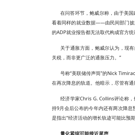
在问答环节，鲍威尔称，由于美国
看着同样的就业数据——由民间部门披
的ADP就业报告都无法取代构成官方
关于通胀方面，鲍威尔认为，现有
关税，而非更广泛的通胀压力。”
号称“美联储传声筒”的Nick Ti
在再次降息的轨道。他暗示，尽管有通
经济学家Chris G. Collin
持9月会后公布的今年内还有两次降息
是指出“经济活动的增长轨迹可能比预期
量化紧缩可能接近尾声