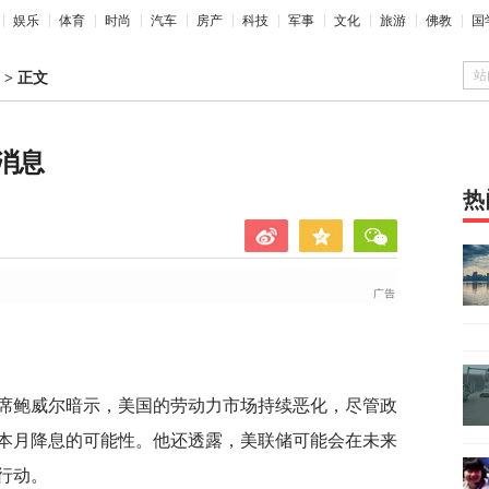
娱乐
体育
时尚
汽车
房产
科技
军事
文化
旅游
佛教
国
站
>
正文
消息
热
主席鲍威尔暗示，美国的劳动力市场持续恶化，尽管政
本月降息的可能性。他还透露，美联储可能会在未来
行动。