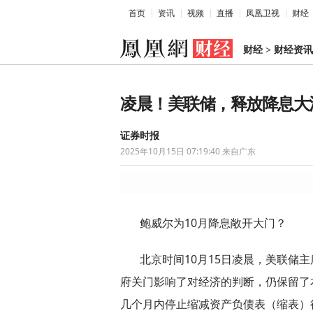
首页
资讯
视频
直播
凤凰卫视
财经
财经
>
财经资讯
凌晨！美联储，释放降息大
证券时报
2025年10月15日 07:19:40
来自广东
鲍威尔为10月降息敞开大门？
北京时间10月15日凌晨，美联储
府关门影响了对经济的判断，仍保留了
几个月内停止缩减资产负债表（缩表）