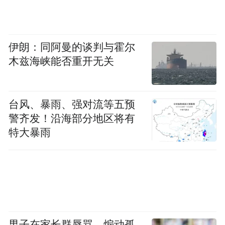
伊朗：同阿曼的谈判与霍尔
木兹海峡能否重开无关
台风、暴雨、强对流等五预
警齐发！沿海部分地区将有
特大暴雨
男子在家长群辱骂、煽动孤