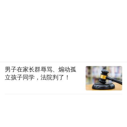
男子在家长群辱骂、煽动孤
立孩子同学，法院判了！