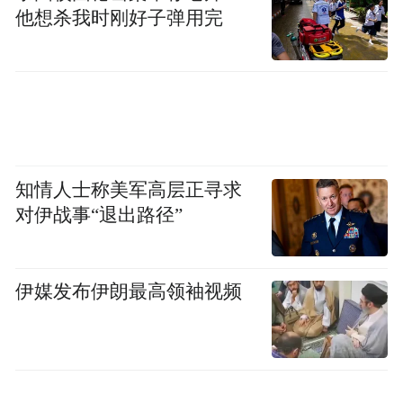
他想杀我时刚好子弹用完
知情人士称美军高层正寻求
对伊战事“退出路径”
伊媒发布伊朗最高领袖视频