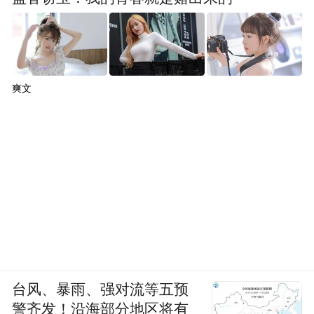
爽文
台风、暴雨、强对流等五预
警齐发！沿海部分地区将有