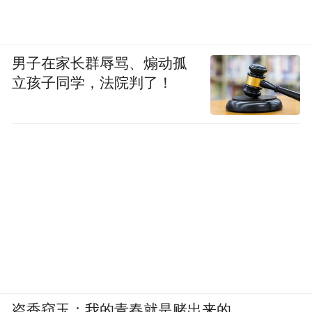
男子在家长群辱骂、煽动孤
立孩子同学，法院判了！
盗香窃玉：我的青春就是赌出来的