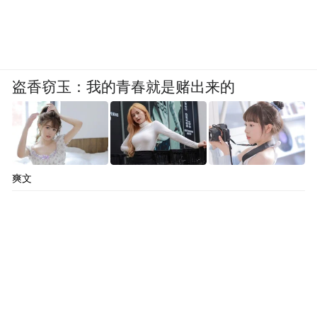
盗香窃玉：我的青春就是赌出来的
爽文