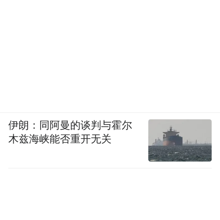
伊朗：同阿曼的谈判与霍尔
木兹海峡能否重开无关