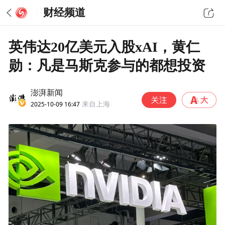
财经频道
英伟达20亿美元入股xAI，黄仁
勋：凡是马斯克参与的都想投资
澎湃新闻
2025-10-09 16:47
来自上海