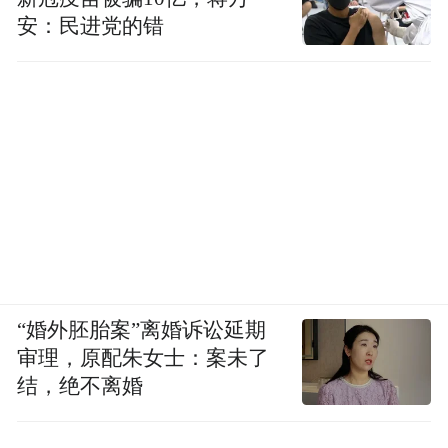
安：民进党的错
“婚外胚胎案”离婚诉讼延期
审理，原配朱女士：案未了
结，绝不离婚