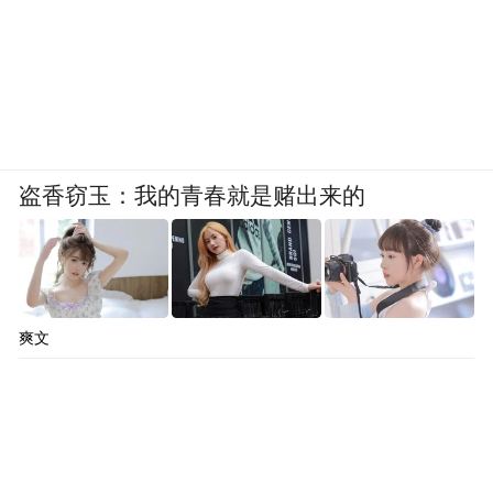
盗香窃玉：我的青春就是赌出来的
爽文