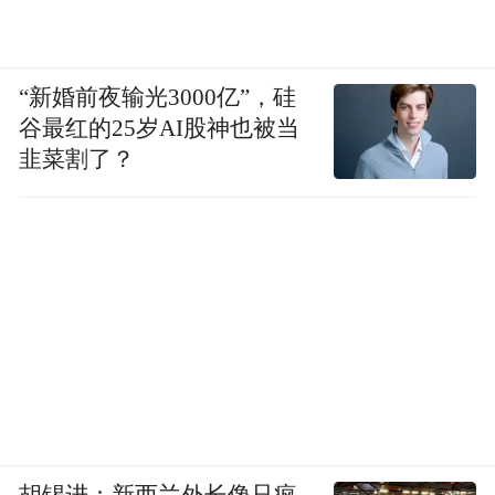
“新婚前夜输光3000亿”，硅
谷最红的25岁AI股神也被当
韭菜割了？
胡锡进：新西兰外长像只疯