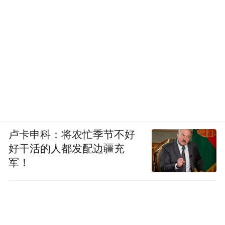
卢卡申科：将农忙季节不好
好干活的人都发配边疆充
军！