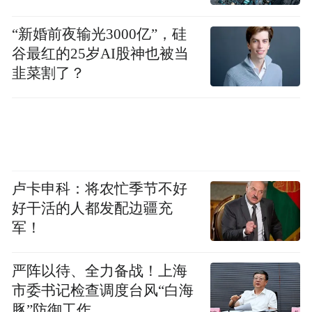
“新婚前夜输光3000亿”，硅
谷最红的25岁AI股神也被当
韭菜割了？
卢卡申科：将农忙季节不好
好干活的人都发配边疆充
军！
严阵以待、全力备战！上海
市委书记检查调度台风“白海
豚”防御工作