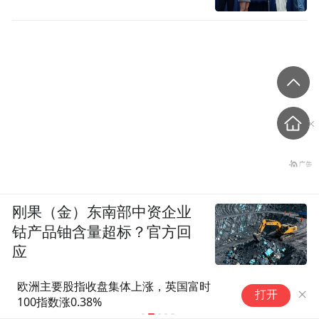
刚果（金）东南部中资企业
钴产品铀含量超标？官方回
应
中国-中亚国家摔跤精英赛：东道主首日夺
昔日明星科
打开
5金
被立案调查
行账户遭司