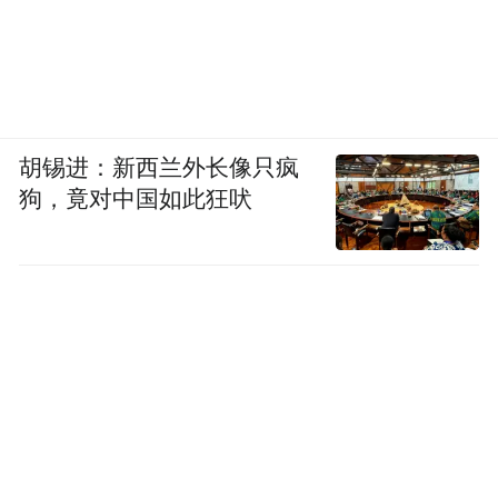
胡锡进：新西兰外长像只疯
狗，竟对中国如此狂吠