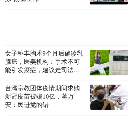
女子称丰胸术9个月后确诊乳
腺癌，医美机构：手术不可
能引发癌症，建议走司法途
径
台湾宗教团体疫情期间求购
新冠疫苗被骗10亿，蒋万
安：民进党的错