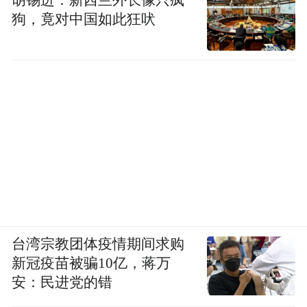
狗，竟对中国如此狂吠
台湾宗教团体疫情期间求购
新冠疫苗被骗10亿，蒋万
安：民进党的错