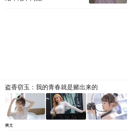
盗香窃玉：我的青春就是赌出来的
爽文