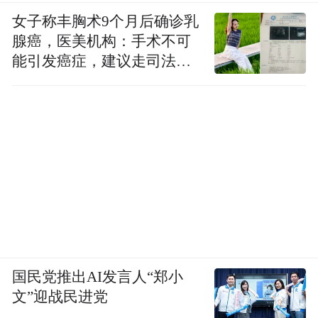
女子称丰胸术9个月后确诊乳
腺癌，医美机构：手术不可
能引发癌症，建议走司法途
径
国民党推出AI发言人“郑小
文”迎战民进党