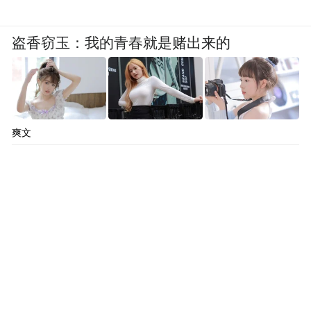
盗香窃玉：我的青春就是赌出来的
爽文