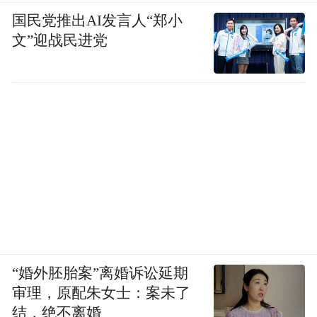
国民党推出AI发言人“郑小
文”迎战民进党
“婚外胚胎案”离婚诉讼延期
审理，原配朱女士：案未了
结，绝不离婚