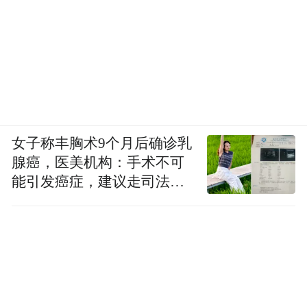
女子称丰胸术9个月后确诊乳
腺癌，医美机构：手术不可
能引发癌症，建议走司法途
径