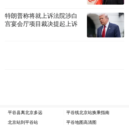
特朗普称将就上诉法院涉白
宫宴会厅项目裁决提起上诉
虽然，它也在努力扩大规模，比如截至今年6
月底，公司总装机8089万千瓦，其中煤机、
燃机、水电、风电、光伏分别为4783、714、
920、1023、649万千瓦，分别较2024年6月
底装机增速为6.0%、7.6%、0.0%、27.4%、
36.8%。
但是，煤电的基数实在是太大太大了。
不过，经济总是有周期，就好像太阳总会下