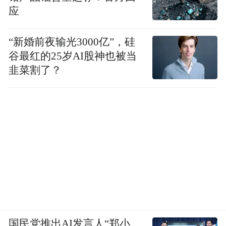
到期的有息债务。
应
2025年，也就是今年最新的数据是多少？
“新婚前夜输光3000亿”，硅
谷最红的25岁AI股神也被当
数据显示，大唐发电今年第五期中期票据，
韭菜割了？
发行额为30亿元，期限为5+N年。此次中期
票据的票面利率为2.17%，募集资金将全部用
于偿还有息债务及补充营运资金。
2020年，15亿元，3+N年，票面利率3.79%；
2025年，30亿元，5+N年，票面利率2.17%。
借钱金额大了，借贷周期也长了，但是利率
却在下降。
国民党推出AI发言人“郑小