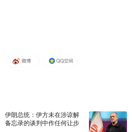
2025年上半年的净利润为45.79亿元，已经超
过去年前三季度利润的总和了。今年两个季
度，就把去年3个季度的利润都干出来了。净
利润的增速也很夸张，同比增长47.35%。
如果不是看到营收571.93亿元，但是同比增
速下滑1.93%。完全想象不出来这居然是一家
电力企业，居然是一家曾经的夕阳行业。
因为如果单单看企业净利润的增速47.39%，
它实在是增长得太快了，太容易让人误以为
是一家科技企业或者高成长行业。
伊朗总统：伊方未在涉谅解
备忘录的谈判中作任何让步