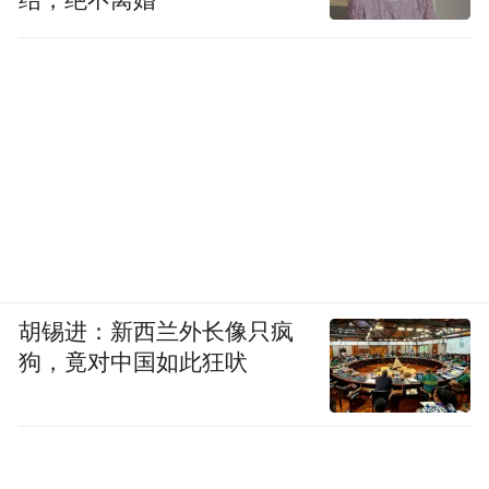
胡锡进：新西兰外长像只疯
狗，竟对中国如此狂吠