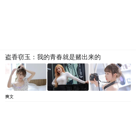
盗香窃玉：我的青春就是赌出来的
爽文