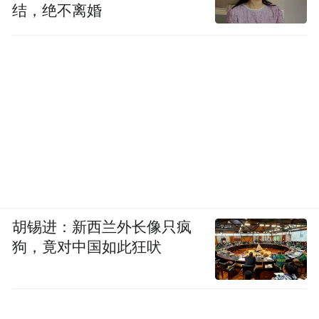
结，绝不离婚
胡锡进：新西兰外长像只疯
狗，竟对中国如此狂吠