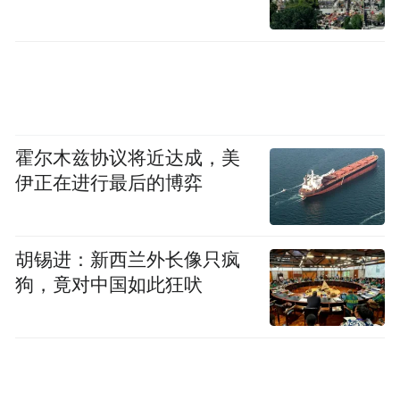
期的红利，而对于大家来讲则是需要关注潜
在的机会。
霍尔木兹协议将近达成，美
伊正在进行最后的博弈
胡锡进：新西兰外长像只疯
狗，竟对中国如此狂吠
大家可能没有注意到的另外一个重要事实
是，经济周期的变化对于火电行业的债务优
化也是一个千载难逢的契机。