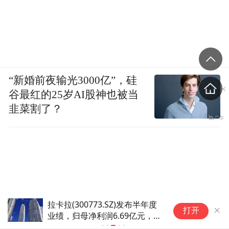
“新婚前夜输光3000亿”，硅
谷最红的25岁AI股神也被当
韭菜割了？
发布半年度
奥士康(002913.SZ)：公司未与
打开
9亿元，同
英伟达、谷歌开展订单合作 与
AMD的业务合作尚未形成规模