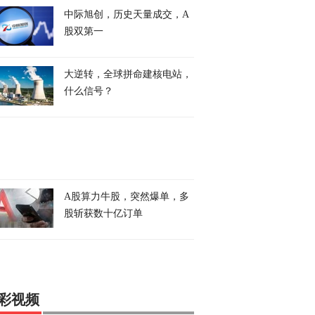
中际旭创，历史天量成交，A
股双第一
大逆转，全球拼命建核电站，
什么信号？
A股算力牛股，突然爆单，多
股斩获数十亿订单
彩视频