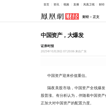
首页
资讯
视频
直播
凤凰卫视
财经
财经
>
正文
中国资产，大爆发
证券时报
2025年10月28日 07:20:06
来自广东
中国资产迎来价值重估。
隔夜美股市场，中国资产全线爆发
股普涨。有分析认为，伴随着中国资产
正加大对中国资产的配置力度。