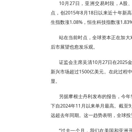
10月27日，亚洲交易时段，A股、
点，创2015年8月18日以来近十年新高
生指数涨1.08%，恒生科技指数涨1.83
站在当前时点，全球资本正在加大
后市展望也愈发乐观。
证监会主席吴清10月27日在202
新兴市场超过1500亿美元。在此过程
显。
另据摩根士丹利发布的报告，今年
下自2024年11月以来单月最高。截至
远超去年同期。这一趋势表明，全球投
“过去一个月，我们在美国和亚洲