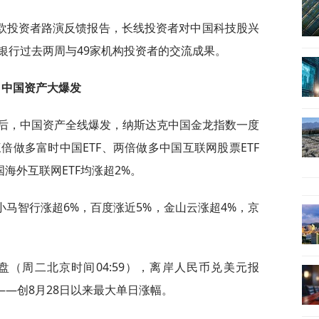
欧投资者路演反馈报告，长线投资者对中国科技股兴
银行过去两周与49家机构投资者的交流成果。
中国资产大爆发
盘后，中国资产全线爆发，纳斯达克中国金龙指数一度
三倍做多富时中国ETF、两倍做多中国互联网股票ETF
国海外互联网ETF均涨超2%。
马智行涨超6%，百度涨近5%，金山云涨超4%，京
。
盘（周二北京时间04:59），离岸人民币兑美元报
点——创8月28日以来最大单日涨幅。