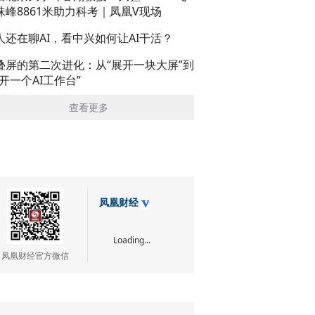
珠峰8861米助力科考｜凤凰V现场
人还在聊AI，看中兴如何让AI干活？
叠屏的第二次进化：从“展开一块大屏”到
展开一个AI工作台”
查看更多
凤凰财经
Loading...
凤凰财经官方微信