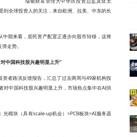
瑞银财富管理大中华区投资总监及亚太
受到全球投资人的关注，来自欧洲、拉美、中东的长
从中期来看，居民资产配置正逐步向股市转移，这将
反弹走势。
者对中国科技股兴趣明显上升”
投资者路演反馈报告，汇总了过去两周与49家机构投
者对中国科技股兴趣明显上升，市场焦点集中在AI供
模块（具有scale-up机会）>PCB板块>AI服务器