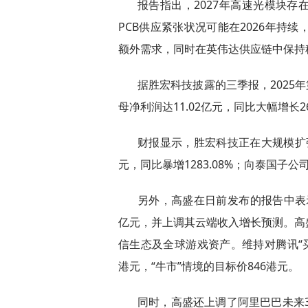
报告指出，2027年高速光模块
PCB供应紧张状况可能在2026年持
额外需求，同时在英伟达供应链中保持
据胜宏科技披露的三季报，2025年第
母净利润达11.02亿元，同比大幅增长26
财报显示，胜宏科技正在大规模扩张
元，同比暴增1283.08%；向泰国子
另外，高盛在日前发布的报告中表示
亿元，并上调其云端收入增长预测。高
信生态及全球游戏资产。维持对腾讯“买
港元，“牛市”情境的目标价846港元。
同时，高盛还上调了阿里巴巴未来3