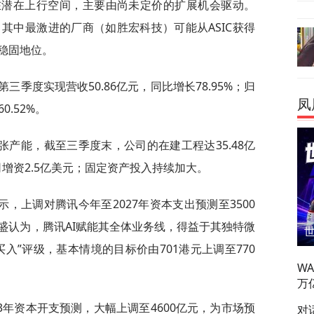
存在潜在上行空间，主要由尚未定价的扩展机会驱动。
续，其中最激进的厂商（如胜宏科技）可能从ASIC获得
稳固地位。
三季度实现营收50.86亿元，同比增长78.95%；归
凤
0.52%。
产能，截至三季度末，公司的在建工程达35.48亿
公司增资2.5亿美元；固定资产投入持续加大。
，上调对腾讯今年至2027年资本支出预测至3500
盛认为，腾讯AI赋能其全体业务线，得益于其独特微
入”评级，基本情境的目标价由701港元上调至770
W
万
年资本开支预测，大幅上调至4600亿元，为市场预
对