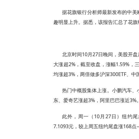
据花旗银行分析师最新发布的中美
趣明显上升。据悉，该报告汇总了花旗
北京时间10月27日晚间，美股开
大涨超2%，截至收盘，涨幅1.59%，
均涨超3%，两倍做多沪深300ETF、中
热门中概股集体上涨。小鹏汽车、小
东、爱奇艺涨超3%，阿里巴巴涨近3%
此外，周一（10月27日）纽约尾
7.1093元，较上周五纽约尾盘涨168