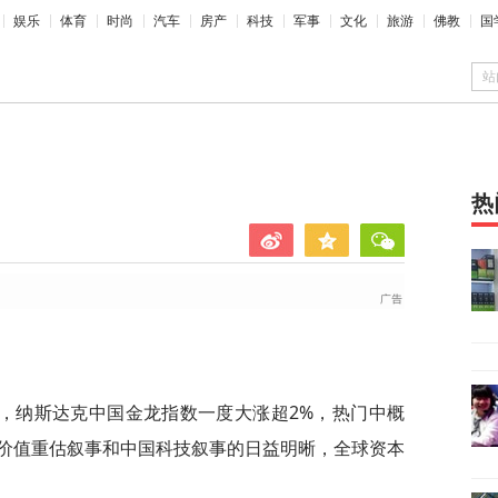
娱乐
体育
时尚
汽车
房产
科技
军事
文化
旅游
佛教
国
站
热
，纳斯达克中国金龙指数一度大涨超2%，热门中概
价值重估叙事和中国科技叙事的日益明晰，全球资本