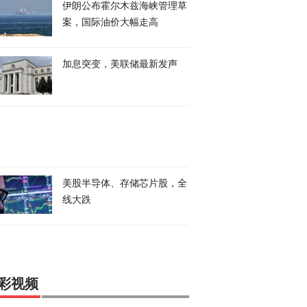
伊朗公布霍尔木兹海峡管理草
案，国际油价大幅走高
加息突变，美联储最新发声
美股半导体、存储芯片股，全
线大跌
彩视频