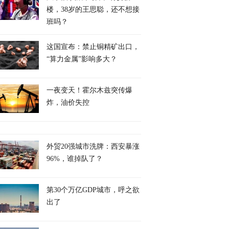
楼，38岁的王思聪，还不想接
班吗？
这国宣布：禁止铜精矿出口，
“算力金属”影响多大？
一夜变天！霍尔木兹突传爆
炸，油价失控
外贸20强城市洗牌：西安暴涨
96%，谁掉队了？
第30个万亿GDP城市，呼之欲
出了