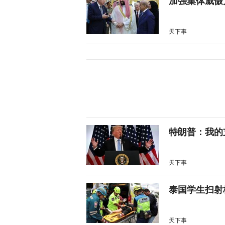
加强集体威慑
天下事
特朗普：我的
天下事
泰国学生扫射
天下事