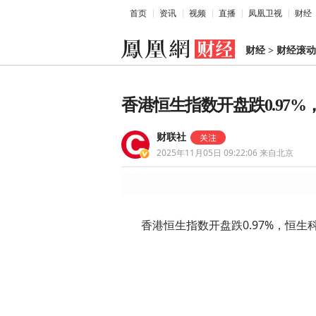
首页
资讯
视频
直播
凤凰卫视
财经
财经
>
财经滚动
香港恒生指数开盘跌0.97%
财联社
2025年11月05日 09:22:06
来自北京
香港恒生指数开盘跌0.97%，恒生科