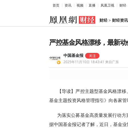
首页
资讯
视频
直播
凤凰卫视
财经
财经
>
财经资讯
严控基金风格漂移，最新动
中国基金报
2025年11月10日 18:43:41
来自广东
【导读】严控主题型基金风格漂移
基金主题投资风格管理指引》向各家管
为落实公募基金高质量发展行动方
据中国基金报记者了解，近日，基金业