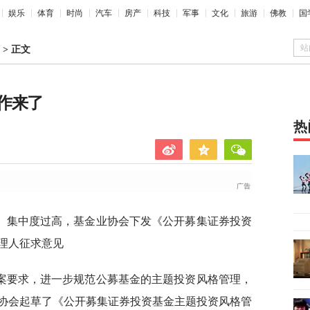
娱乐
体育
时尚
汽车
房产
科技
军事
文化
旅游
佛教
国
站
>
正文
作来了
热
、集中度过高，基金业协会下发《公开募集证券投资
理人征求意见
案要求，进一步规范公募基金的主题投资风格管理，
协会起草了《公开募集证券投资基金主题投资风格管