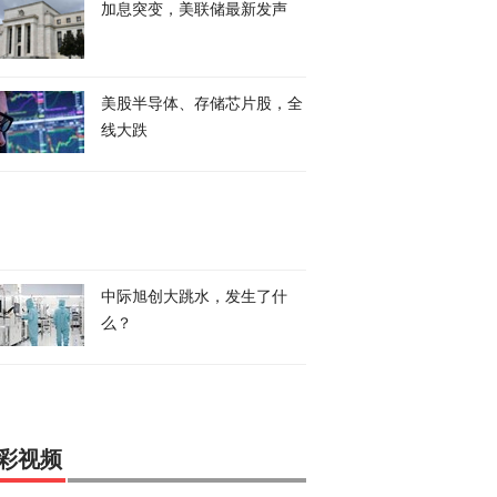
加息突变，美联储最新发声
美股半导体、存储芯片股，全
线大跌
中际旭创大跳水，发生了什
么？
彩视频