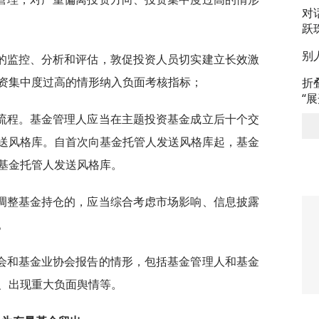
对
跃
别
的监控、分析和评估，敦促投资人员切实建立长效激
资集中度过高的情形纳入负面考核指标；
折
“
流程。基金管理人应当在主题投资基金成立后十个交
送风格库。自首次向基金托管人发送风格库起，基金
基金托管人发送风格库。
调整基金持仓的，应当综合考虑市场影响、信息披露
。
会和基金业协会报告的情形，包括基金管理人和基金
、出现重大负面舆情等。