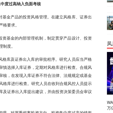
集中度过高纳入负面考核
对基金产品的投资风格管理。在建立风格库、证券出
严格要求。
投资基金的内部管理机制，制定贯穿产品设计、投资
凤
理制度。
风格库及证券出入库的审批程序。研究人员应当严格
审慎选择入库证券，定期对风格库进行检查。合规风
审核，在发现入库证券不符合法律、法规规定或基金
风格库进行检查。研究人员在收到合规风控人员提示
库及证券出入库提出建议，并由投资决策委员会审议
W
万
管理，对严重偏离投资方向、投资集中度过高的情形