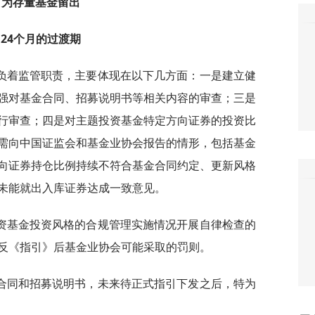
为存量基金留出
24个月的过渡期
负着监管职责，主要体现在以下几方面：一是建立健
强对基金合同、招募说明书等相关内容的审查；三是
行审查；四是对主题投资基金特定方向证券的投资比
需向中国证监会和基金业协会报告的情形，包括基金
向证券持仓比例持续不符合基金合同约定、更新风格
未能就出入库证券达成一致意见。
资基金投资风格的合规管理实施情况开展自律检查的
反《指引》后基金业协会可能采取的罚则。
合同和招募说明书，未来待正式指引下发之后，特为