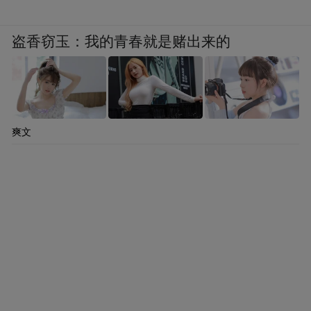
盗香窃玉：我的青春就是赌出来的
爽文