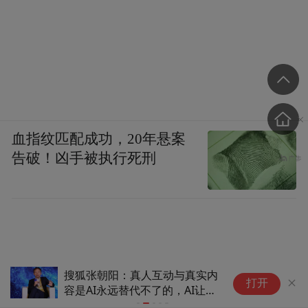
血指纹匹配成功，20年悬案
告破！凶手被执行死刑
搜狐张朝阳：真人互动与真实内
A
打开
容是AI永远替代不了的，AI让内
“
容产生了塑料感
投