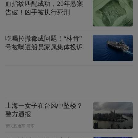
血指纹匹配成功，20年悬案
告破！凶手被执行死刑
吃喝拉撒都成问题！“林肯”
号被曝遭船员家属集体投诉
上海一女子在台风中坠楼？
警方通报
警民直通车-浦东