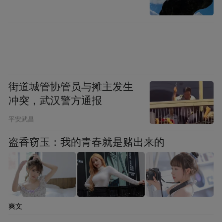
街道城管协管员与摊主发生
冲突，武汉警方通报
平安武昌
盗香窃玉：我的青春就是赌出来的
爽文