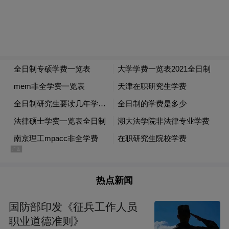
“特别声明：以上作品内容(包括在内的视频、图片或音
频)为凤凰网旗下自媒体平台“大风号”用户上传并发
布，本平台仅提供信息存储空间服务。
Notice: The content above (including the videos,
pictures and audios if any) is uploaded and posted
by the user of Dafeng Hao, which is a social media
platform and merely provides information storage
space services.”
热点新闻
国防部印发《征兵工作人员
职业道德准则》