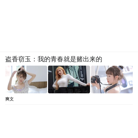
盗香窃玉：我的青春就是赌出来的
爽文