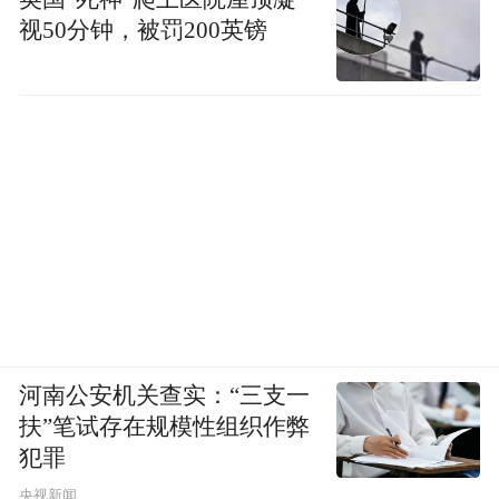
视50分钟，被罚200英镑
“特别声明：以上作品内容(包括在内的视频、图片或音
频)为凤凰网旗下自媒体平台“大风号”用户上传并发
布，本平台仅提供信息存储空间服务。
Notice: The content above (including the videos,
pictures and audios if any) is uploaded and posted
by the user of Dafeng Hao, which is a social media
platform and merely provides information storage
space services.”
河南公安机关查实：“三支一
扶”笔试存在规模性组织作弊
犯罪
央视新闻