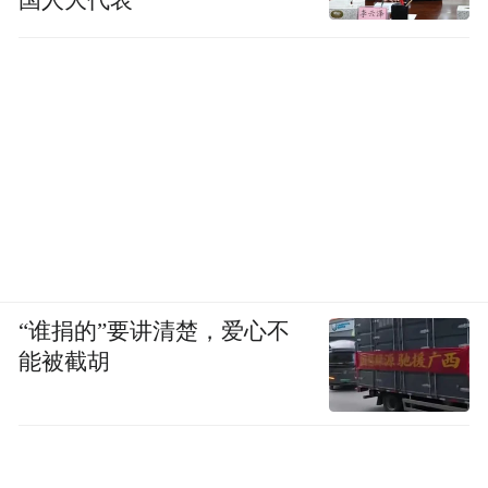
“谁捐的”要讲清楚，爱心不
能被截胡