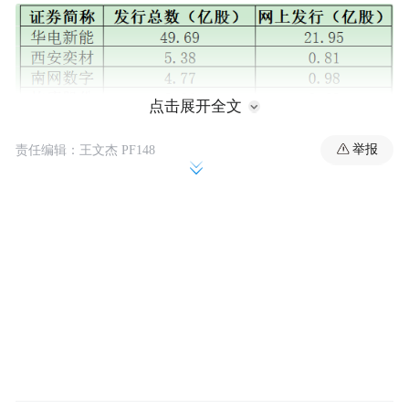
点击展开全文
举报
责任编辑：王文杰 PF148
精创电气是国家级专精特新“小巨人”企业
精创电气的申购代码是920035，发行价为
12.10元/股，发行市盈率为13.47倍，参考行
业市盈率为41.07倍。
精创电气此次发行总数为1446万股，其中网