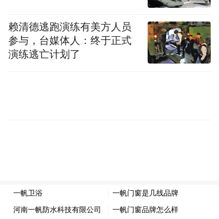
赖清德逃跑演练有美方人员
参与，台媒体人：终于正式
演练逃亡计划了
来源：精创电气招股说明书
精创电气预计其2025年全年的营业收入为
5.24亿元至5.74亿元，同比增长5%至15%；
归母净利润为5891.21万元至6480.33万元，
同比增长0%至10%。