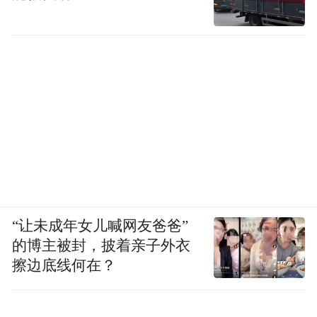
“让未成年女儿喊网友爸爸”
的博主被封，披着亲子外衣
擦边底线何在？