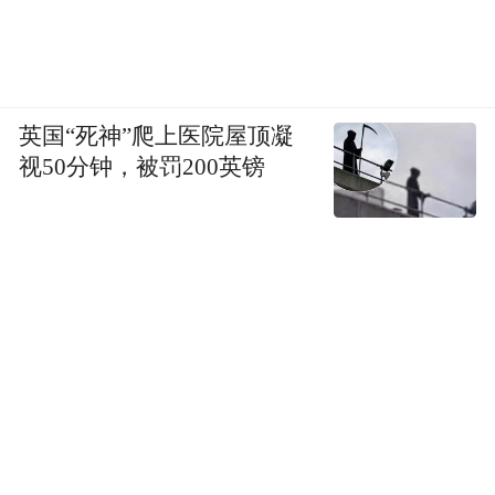
英国“死神”爬上医院屋顶凝
视50分钟，被罚200英镑