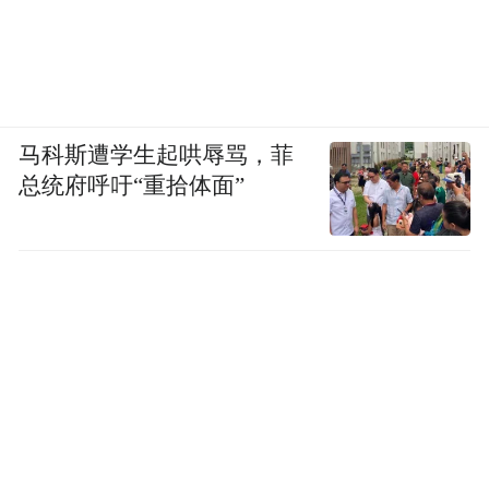
马科斯遭学生起哄辱骂，菲
总统府呼吁“重拾体面”