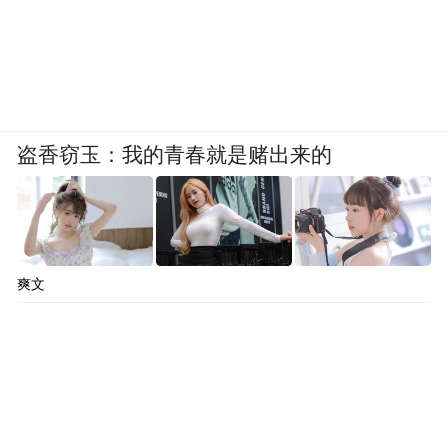
盗香窃玉：我的青春就是赌出来的
爽文