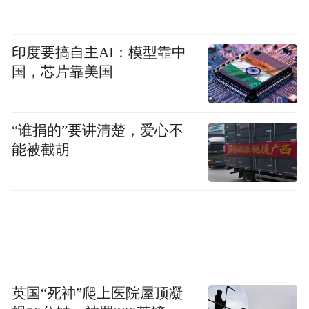
别为13.34亿元、12.62亿元、14.58亿元及
7.65亿元。
印度要搞自主AI：模型靠中
国，芯片靠美国
“谁捐的”要讲清楚，爱心不
能被截胡
英国“死神”爬上医院屋顶凝