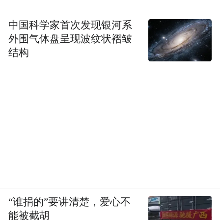
中国科学家首次发现银河系
外围气体盘呈现波纹状褶皱
结构
“谁捐的”要讲清楚，爱心不
能被截胡