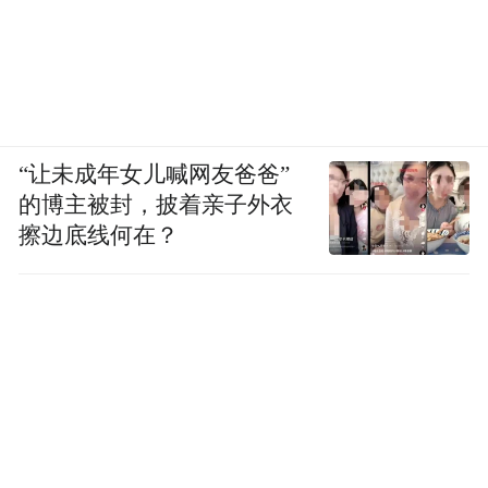
“让未成年女儿喊网友爸爸”
的博主被封，披着亲子外衣
擦边底线何在？