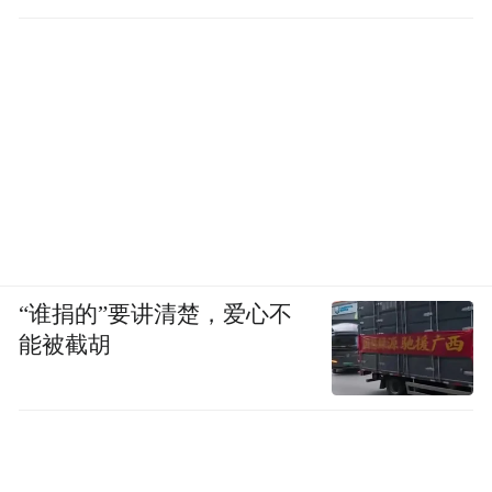
“谁捐的”要讲清楚，爱心不
能被截胡