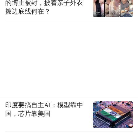
的博主被封，披着亲子外衣
擦边底线何在？
印度要搞自主AI：模型靠中
国，芯片靠美国