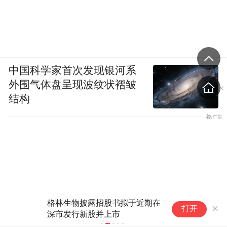
中国科学家首次发现银河系
外围气体盘呈现波纹状褶皱
结构
格林生物披露招股书拟于近期在
【新股】一
打开
深市发行新股并上市