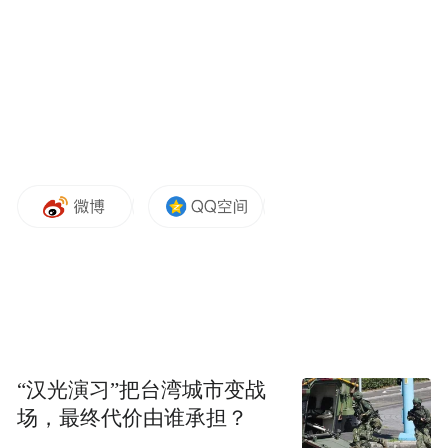
合作。
2022年至2024年及2025年上半年，精创电气
的营业收入分别为3.96亿元、4.35亿元、4.99
亿元及2.49亿元，归母净利润分别为4874.10
万元、5535.90万元、5891.21万元及2834.33
万元。
“汉光演习”把台湾城市变战
场，最终代价由谁承担？