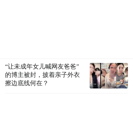
“让未成年女儿喊网友爸爸”
的博主被封，披着亲子外衣
擦边底线何在？