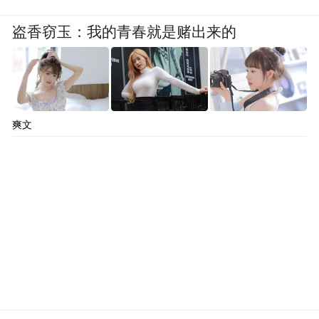
盗香窃玉：我的青春就是赌出来的
爽文