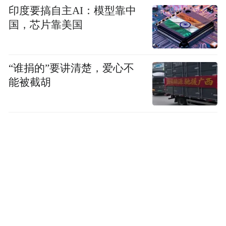
印度要搞自主AI：模型靠中
国，芯片靠美国
“谁捐的”要讲清楚，爱心不
能被截胡