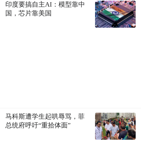
印度要搞自主AI：模型靠中
国，芯片靠美国
马科斯遭学生起哄辱骂，菲
总统府呼吁“重拾体面”