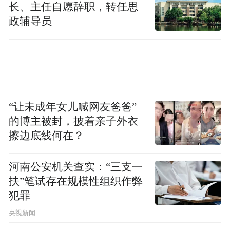
长、主任自愿辞职，转任思
政辅导员
“让未成年女儿喊网友爸爸”
的博主被封，披着亲子外衣
擦边底线何在？
河南公安机关查实：“三支一
扶”笔试存在规模性组织作弊
犯罪
央视新闻