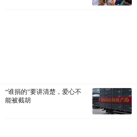
“谁捐的”要讲清楚，爱心不
能被截胡