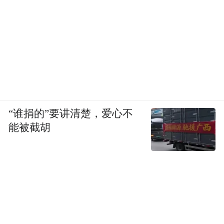
“谁捐的”要讲清楚，爱心不
能被截胡