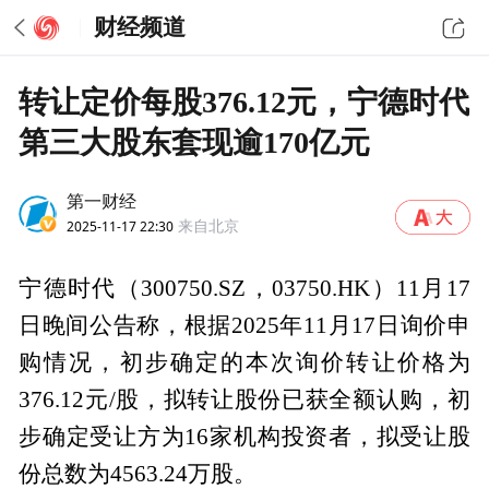
财经频道
转让定价每股376.12元，宁德时代
第三大股东套现逾170亿元
第一财经
2025-11-17 22:30
来自北京
宁德时代（300750.SZ，03750.HK）11月17
日晚间公告称，根据2025年11月17日询价申
购情况，初步确定的本次询价转让价格为
376.12元/股，拟转让股份已获全额认购，初
步确定受让方为16家机构投资者，拟受让股
份总数为4563.24万股。