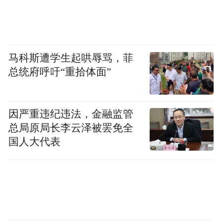
马科斯遭学生起哄辱骂，菲
总统府呼吁“重拾体面”
因严重违纪违法，金融监管
总局原局长李云泽被罢免全
国人大代表