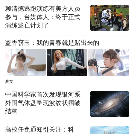
赖清德逃跑演练有美方人员
参与，台媒体人：终于正式
演练逃亡计划了
盗香窃玉：我的青春就是赌出来的
爽文
中国科学家首次发现银河系
外围气体盘呈现波纹状褶皱
结构
高校任免通知引关注：科