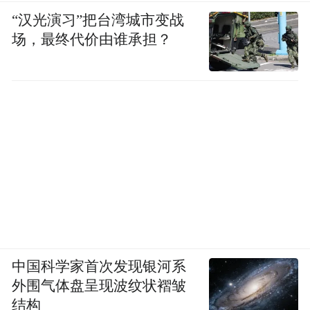
“汉光演习”把台湾城市变战
场，最终代价由谁承担？
中国科学家首次发现银河系
外围气体盘呈现波纹状褶皱
结构