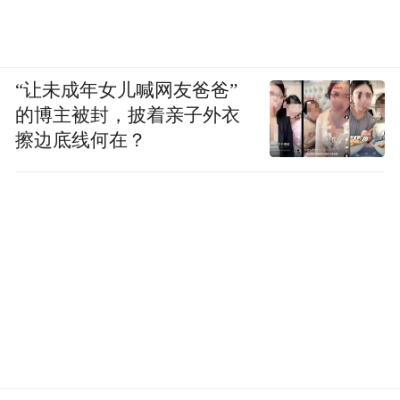
“让未成年女儿喊网友爸爸”
的博主被封，披着亲子外衣
擦边底线何在？