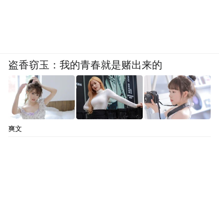
盗香窃玉：我的青春就是赌出来的
爽文