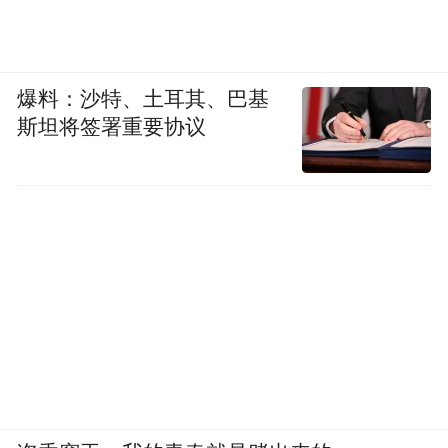
爆料：沙特、土耳其、巴基
斯坦将签署重要协议