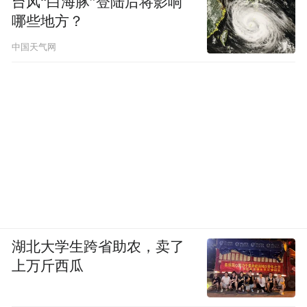
台风“白海豚”登陆后将影响
哪些地方？
中国天气网
湖北大学生跨省助农，卖了
上万斤西瓜