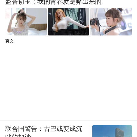
盗香窃玉：我的青春就是赌出来的
爽文
联合国警告：古巴或变成沉