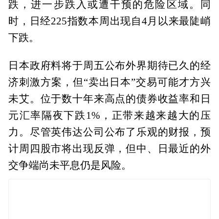
跌，进一步跌入或遭干预的危险区域。同
时，日经225指数本周出现自4月以来最陡峭
下跌。
日本政府料将于周五公布外界期待已久的经
济刺激方案，但“卖出日本”交易可能才方兴
未艾。位于数十年来高点的债券收益率和日
元汇率隔夜下跌1%，正带来越来越大的压
力。尽管英伟达公司公布了乐观的财报，预
计周四股市将出现反弹，但中、日最近的外
交争端尚未平息仍是风险。