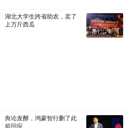
湖北大学生跨省助农，卖了
上万斤西瓜
舆论发酵，鸿蒙智行删了此
前回应