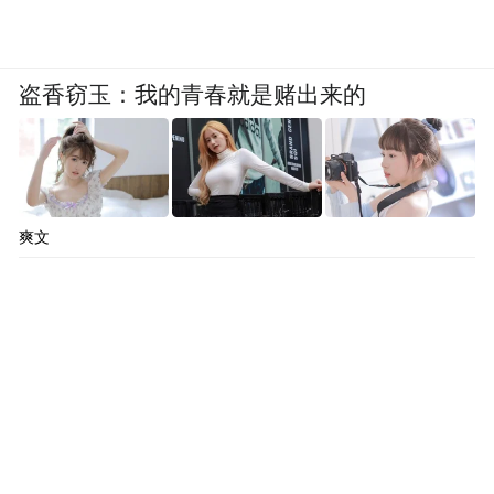
盗香窃玉：我的青春就是赌出来的
爽文