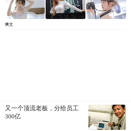
爽文
又一个顶流老板，分给员工
300亿