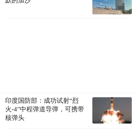
默的加沙
印度国防部：成功试射“烈
火-4”中程弹道导弹，可携带
核弹头