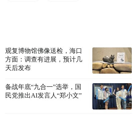
跃，但现在许多人却“溺水”了。
观复博物馆佛像送检，海口
方面：调查有进展，预计几
天后发布
备战年底“九合一”选举，国
民党推出AI发言人“郑小文”