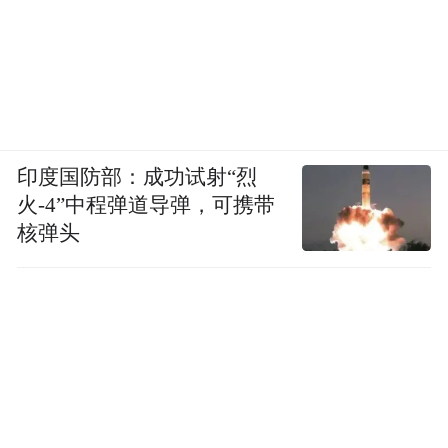
印度国防部：成功试射“烈
火-4”中程弹道导弹，可携带
核弹头