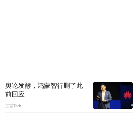
舆论发酵，鸿蒙智行删了此
前回应
三言Tech