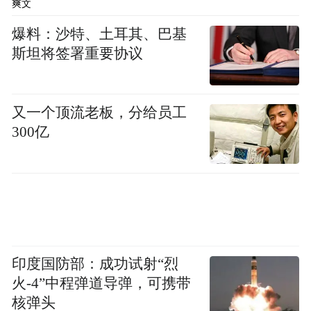
爽文
爆料：沙特、土耳其、巴基
斯坦将签署重要协议
又一个顶流老板，分给员工
300亿
印度国防部：成功试射“烈
火-4”中程弹道导弹，可携带
核弹头