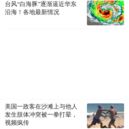
台风“白海豚”逐渐逼近华东
沿海！各地最新情况
美国一政客在沙滩上与他人
发生肢体冲突被一拳打晕，
视频疯传