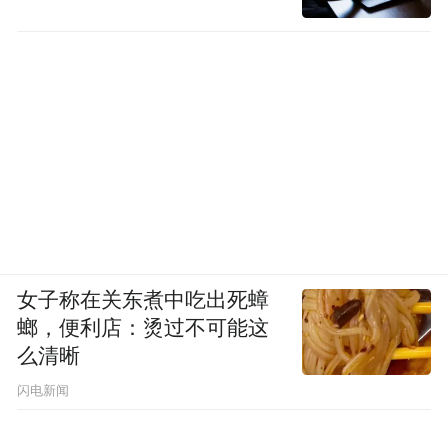
女子称在关东煮中吃出死蟑
螂，便利店：烫过不可能这
么清晰
闪电新闻