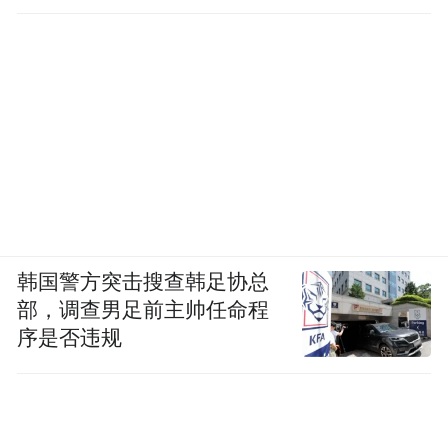
韩国警方突击搜查韩足协总
部，调查男足前主帅任命程
序是否违规