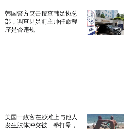
韩国警方突击搜查韩足协总
部，调查男足前主帅任命程
序是否违规
美国一政客在沙滩上与他人
发生肢体冲突被一拳打晕，