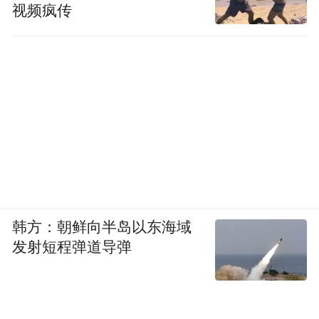
视频疯传
韩方：朝鲜向半岛以东海域
发射短程弹道导弹