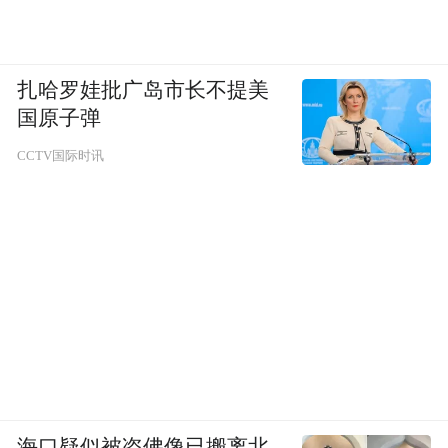
扎哈罗娃批广岛市长不提美
国原子弹
CCTV国际时讯
海口疑似被盗佛像已搬离北