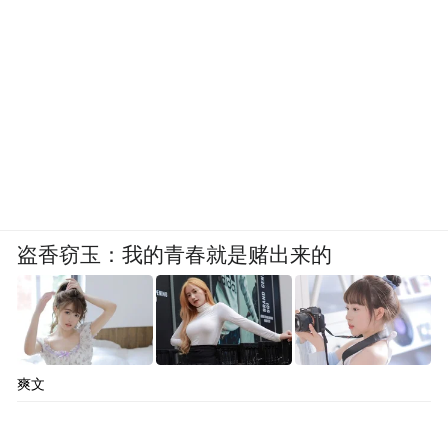
盗香窃玉：我的青春就是赌出来的
爽文