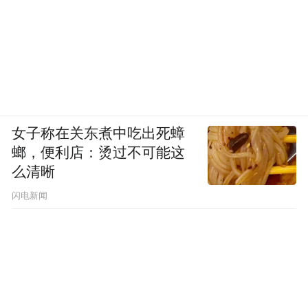
女子称在关东煮中吃出死蟑
螂，便利店：烫过不可能这
么清晰
闪电新闻