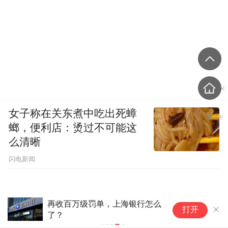
女子称在关东煮中吃出死蟑
螂，便利店：烫过不可能这
么清晰
闪电新闻
再收百万级罚单，上海银行怎么
打开
了？