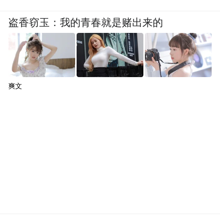
盗香窃玉：我的青春就是赌出来的
爽文