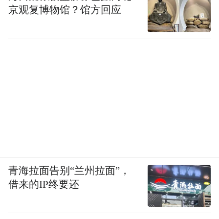
京观复博物馆？馆方回应
青海拉面告别“兰州拉面”，
借来的IP终要还