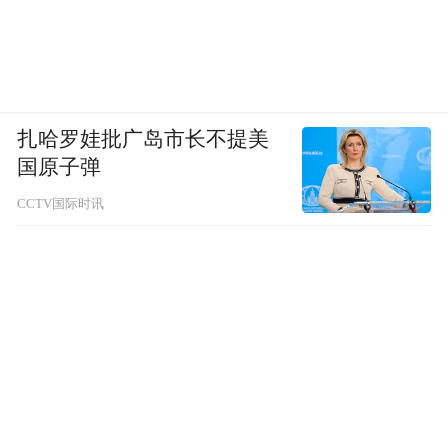
扎哈罗娃批广岛市长不提美
国原子弹
CCTV国际时讯