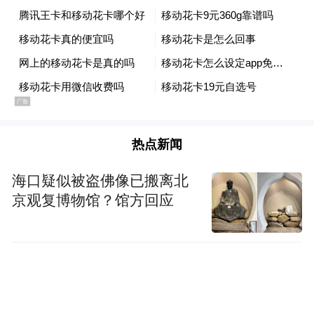
“特别声明：以上作品内容(包括在内的视频、图片或音
频)为凤凰网旗下自媒体平台“大风号”用户上传并发
布，本平台仅提供信息存储空间服务。
Notice: The content above (including the videos,
pictures and audios if any) is uploaded and posted
by the user of Dafeng Hao, which is a social media
platform and merely provides information storage
space services.”
热点新闻
海口疑似被盗佛像已搬离北
京观复博物馆？馆方回应