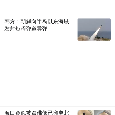
韩方：朝鲜向半岛以东海域
发射短程弹道导弹
海口疑似被盗佛像已搬离北