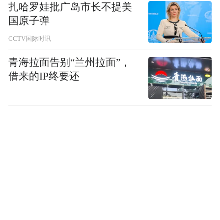
扎哈罗娃批广岛市长不提美
国原子弹
CCTV国际时讯
青海拉面告别“兰州拉面”，
借来的IP终要还