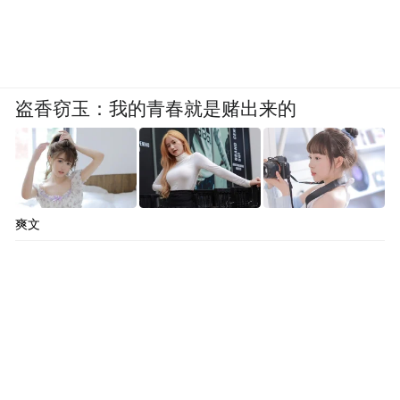
盗香窃玉：我的青春就是赌出来的
爽文