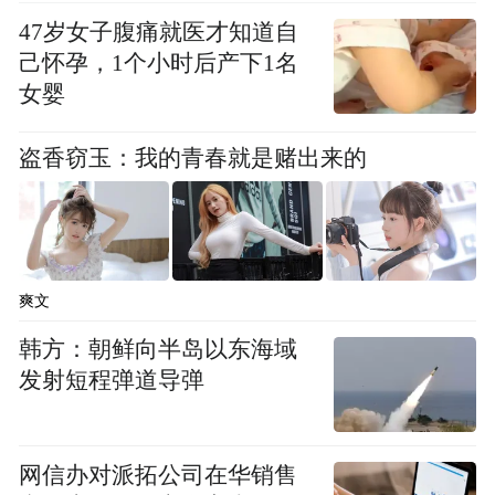
47岁女子腹痛就医才知道自
己怀孕，1个小时后产下1名
女婴
盗香窃玉：我的青春就是赌出来的
爽文
韩方：朝鲜向半岛以东海域
发射短程弹道导弹
网信办对派拓公司在华销售