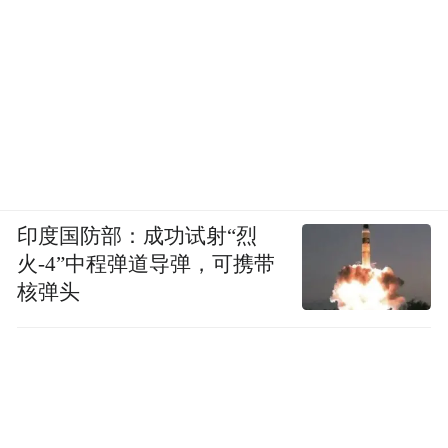
印度国防部：成功试射“烈
火-4”中程弹道导弹，可携带
核弹头