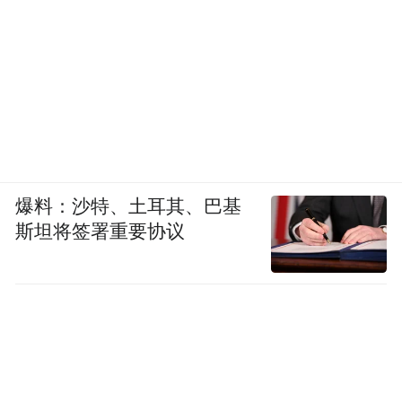
爆料：沙特、土耳其、巴基
斯坦将签署重要协议