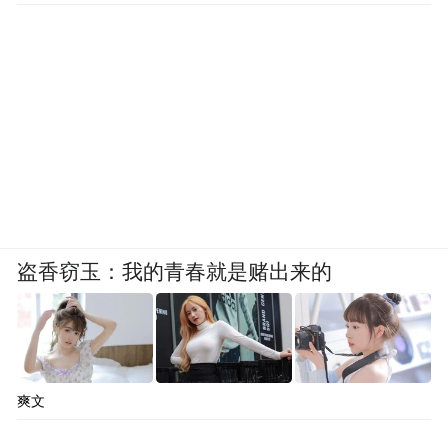
盗香窃玉：我的青春就是赌出来的
爽文