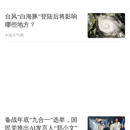
台风“白海豚”登陆后将影响
哪些地方？
中国天气网
备战年底“九合一”选举，国
民党推出AI发言人“郑小文”