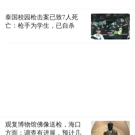
泰国校园枪击案已致7人死
亡：枪手为学生，已自杀
观复博物馆佛像送检，海口
方面：调查有进展，预计几