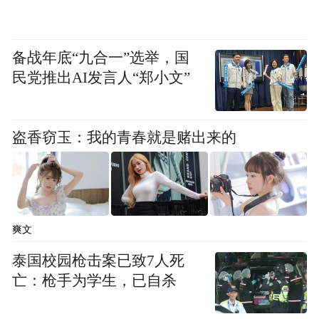
备战年底“九合一”选举，国
民党推出AI发言人“郑小文”
盗香窃玉：我的青春就是赌出来的
爽文
泰国校园枪击案已致7人死
亡：枪手为学生，已自杀