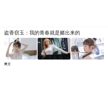
盗香窃玉：我的青春就是赌出来的
爽文