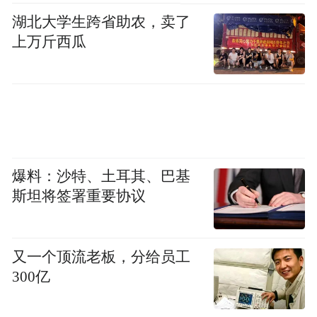
湖北大学生跨省助农，卖了
上万斤西瓜
爆料：沙特、土耳其、巴基
斯坦将签署重要协议
又一个顶流老板，分给员工
300亿