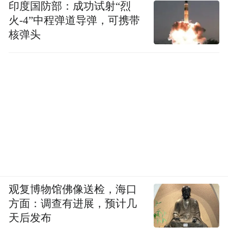
印度国防部：成功试射“烈
火-4”中程弹道导弹，可携带
核弹头
观复博物馆佛像送检，海口
方面：调查有进展，预计几
天后发布