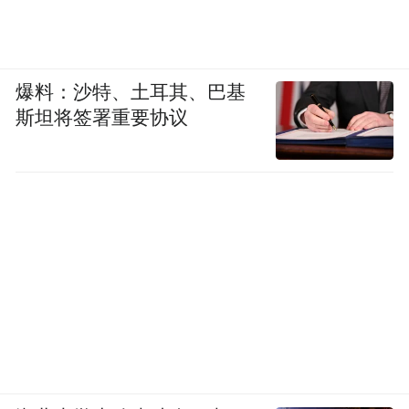
爆料：沙特、土耳其、巴基
斯坦将签署重要协议