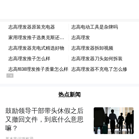
• 世界总会长 Prof. Dr. Robin Tan 阁下：他在
致词中重申 AEEF 的使命——以诚信为本，
凝聚亚洲领导力，推动共同进步。
热点新闻
鼓励领导干部带头休假之后
又撤回文件，到底什么意思
嘛？
• 金凤奖主席暨国际精英女企业家联盟
基本常识项栋梁