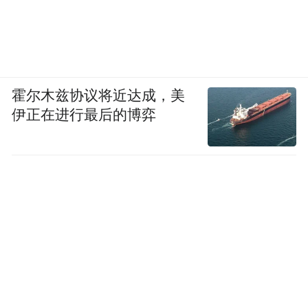
International Prestige Brand Award 2025 : Best
Brand in Asia Travel Agency
国际至尊品牌大奖之2025年度最佳亚洲旅行
社品牌
霍尔木兹协议将近达成，美
伊正在进行最后的博弈
3.Joy Paradise Holidays Sdn Bhd
International Prestige Brand Award 2025 : Best
Brand in Japan Private Customize Tours
国际至尊品牌大奖之2025年度最佳日本私人
定制旅游品牌
4.Minyak Kayu Putih Cap Burung Dan Dua