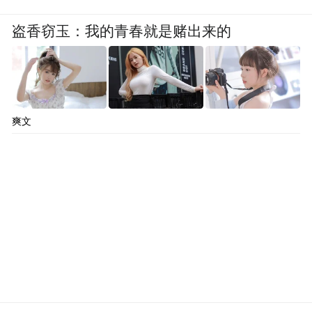
Bidadari
盗香窃玉：我的青春就是赌出来的
International Prestige Brand Award 2025 : Best
Brand in Family Herbal Relief Solutions
国际至尊品牌大奖之2025年度最佳家庭草药
爽文
舒缓产品品牌
5.SP2S
International Prestige Brand Award 2025 : Best
Brand in Intelligent Atomization & Nano-Micro
Low Temperature Engineering Brand
国际至尊品牌大奖之2025年度最佳智能雾