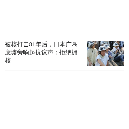
被核打击81年后，日本广岛
废墟旁响起抗议声：拒绝拥
核