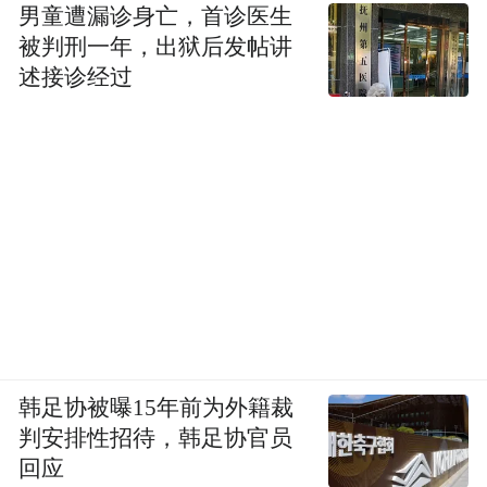
男童遭漏诊身亡，首诊医生
被判刑一年，出狱后发帖讲
述接诊经过
韩足协被曝15年前为外籍裁
判安排性招待，韩足协官员
回应