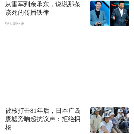
从雷军到余承东，说说那条
该死的传播铁律
报人刘亚东
被核打击81年后，日本广岛
废墟旁响起抗议声：拒绝拥
核