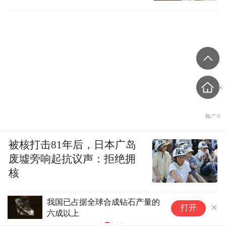
被核打击81年后，日本广岛
废墟旁响起抗议声：拒绝拥
核
我国已占据全球合成钻石产量的
7月中国大宗
打开
六成以上