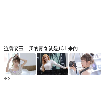
盗香窃玉：我的青春就是赌出来的
爽文