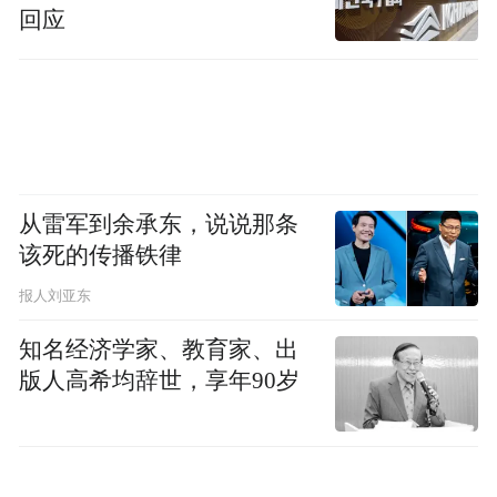
回应
从雷军到余承东，说说那条
该死的传播铁律
报人刘亚东
知名经济学家、教育家、出
版人高希均辞世，享年90岁