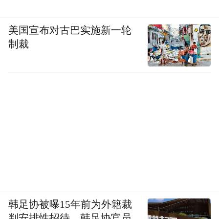
美国宣布对古巴实施新一轮
制裁
韩足协被曝15年前为外籍裁
判安排性招待，韩足协官员