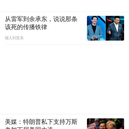
从雷军到余承东，说说那条
该死的传播铁律
报人刘亚东
美媒：特朗普私下支持万斯