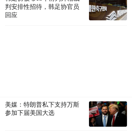
判安排性招待，韩足协官员
回应
美媒：特朗普私下支持万斯
参加下届美国大选