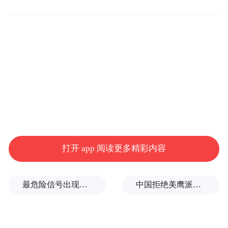
州天河公安的通报，并配文指出：11月28
日，小鹏汽车就有人利用AI技术生成虚假视
频向公安机关报案。案件现已侦破，涉案男
子李某被公安机关处以治安拘留10日的处
罚。
打开 app 阅读更多精彩内容
最危险信号出现！全球能源大动脉岌岌可危
中国拒绝美鹰派副防长访华？弦外之音被热议