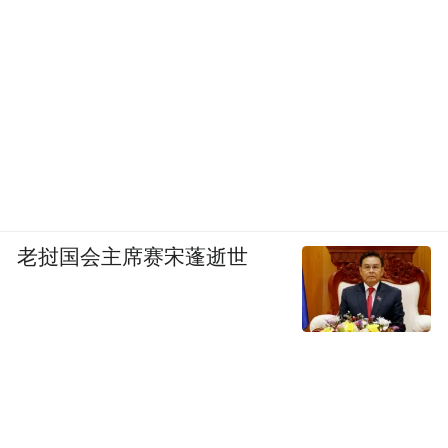
老挝国会主席赛宋蓬逝世