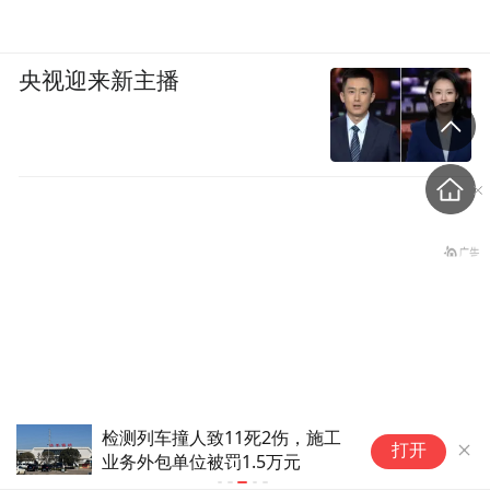
央视迎来新主播
检测列车撞人致11死2伤，施工
隔
打开
业务外包单位被罚1.5万元
万
被中方反制的7家美国实体有