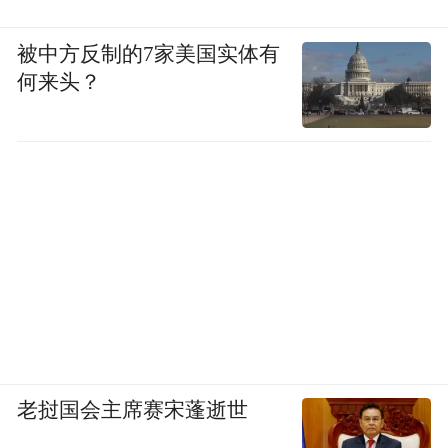
被中方反制的7家美国实体有
何来头？
老挝国会主席赛宋蓬逝世