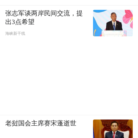
张志军谈两岸民间交流，提
出3点希望
海峡新干线
老挝国会主席赛宋蓬逝世