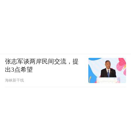
张志军谈两岸民间交流，提
出3点希望
海峡新干线