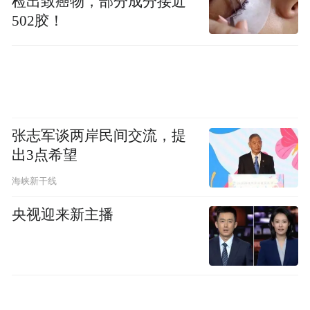
检出致癌物，部分成分接近
502胶！
张志军谈两岸民间交流，提
出3点希望
海峡新干线
央视迎来新主播