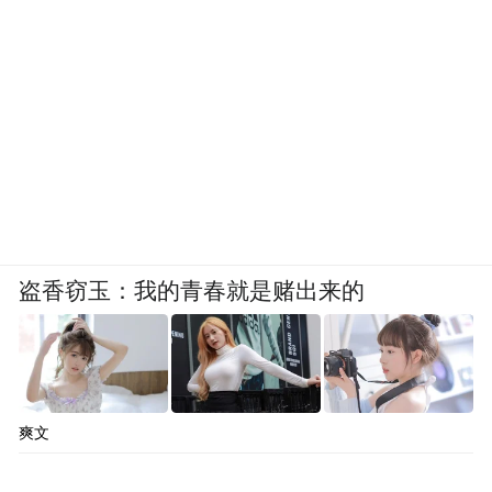
盗香窃玉：我的青春就是赌出来的
爽文