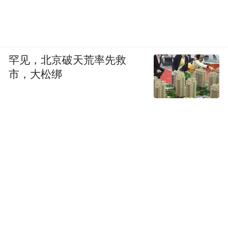
罕见，北京破天荒率先救
市，大松绑