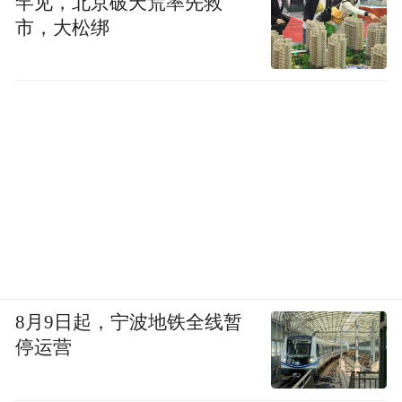
罕见，北京破天荒率先救
市，大松绑
8月9日起，宁波地铁全线暂
停运营