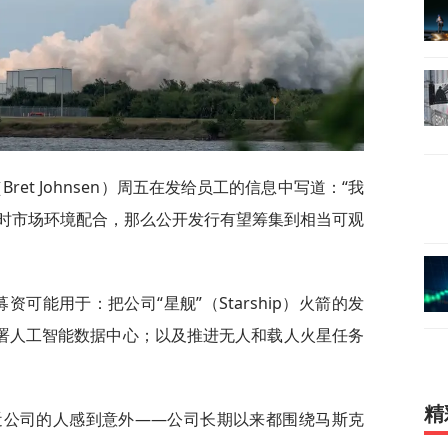
Bret Johnsen）周五在发给员工的信息中写道：“我
时市场环境配合，那么公开发行有望筹集到相当可观
资可能用于：把公司“星舰”（Starship）火箭的发
部署人工智能数据中心；以及推进无人和载人火星任务
精
接近公司的人感到意外——公司长期以来都围绕马斯克