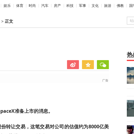
娱乐
体育
时尚
汽车
房产
科技
军事
文化
旅游
佛教
国
站
>
正文
热
SpaceX准备上市的消息。
股份转让交易，这笔交易对公司的估值约为8000亿美