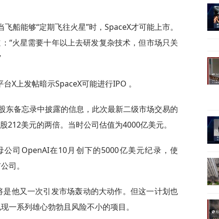
飞船能够“定期飞往火星”时，SpaceX才可能上市。
道：“火星需要十年以上去研发复杂技术，但市场只关
”
X上发帖暗示SpaceX可能进行IPO 。
致股东备忘录中披露的信息，此次最新二级市场交易的
股212美元的两倍。当时公司估值为4000亿美元。
母公司OpenAI在10月创下的5000亿美元纪录，使
市公司。
这将是他又一次引发市场轰动的大动作。但这一计划也
功兑现一系列雄心勃勃且风险不小的项目。