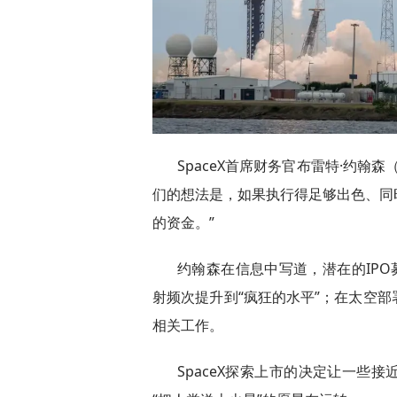
SpaceX首席财务官布雷特·约翰森（
们的想法是，如果执行得足够出色、同
的资金。”
约翰森在信息中写道，潜在的IPO募
射频次提升到“疯狂的水平”；在太空
相关工作。
SpaceX探索上市的决定让一些