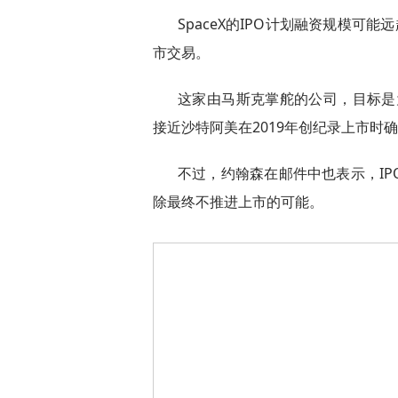
SpaceX的IPO计划融资规模可
市交易。
这家由马斯克掌舵的公司，目标是
接近沙特阿美在2019年创纪录上市时
不过，约翰森在邮件中也表示，I
除最终不推进上市的可能。