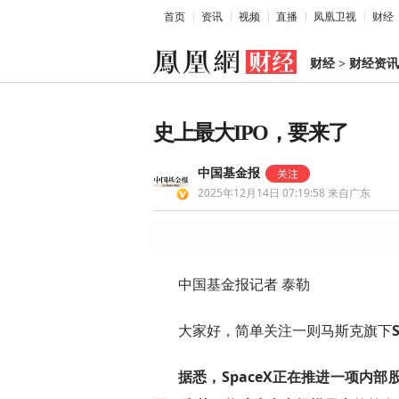
首页
资讯
视频
直播
凤凰卫视
财经
财经
>
财经资讯
史上最大IPO，要来了
中国基金报
2025年12月14日 07:19:58
来自广东
中国基金报记者 泰勒
大家好，简单关注一则马斯克旗下
据悉，SpaceX正在推进一项内部