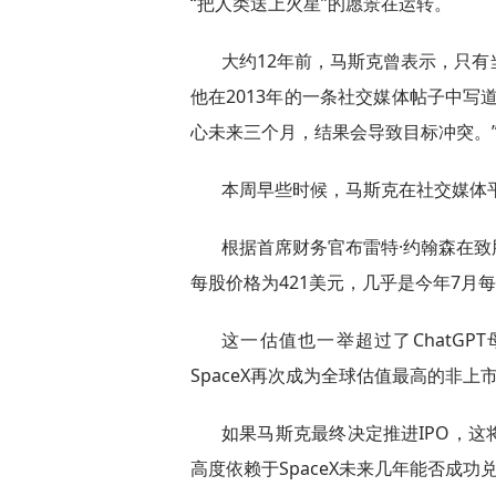
“把人类送上火星”的愿景在运转。
大约12年前，马斯克曾表示，只有当
他在2013年的一条社交媒体帖子中写
心未来三个月，结果会导致目标冲突。
本周早些时候，马斯克在社交媒体平台
根据首席财务官布雷特·约翰森在
每股价格为421美元，几乎是今年7月每
这一估值也一举超过了ChatGPT
SpaceX再次成为全球估值最高的非上
如果马斯克最终决定推进IPO，
高度依赖于SpaceX未来几年能否成