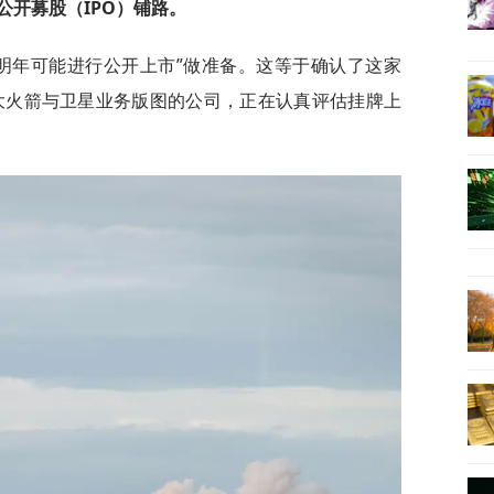
公开募股（IPO）铺路。
为“明年可能进行公开上市”做准备。这等于确认了这家
强大火箭与卫星业务版图的公司，正在认真评估挂牌上