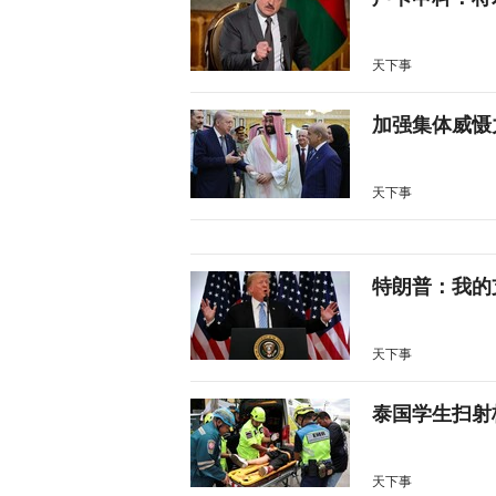
天下事
加强集体威慑
天下事
特朗普：我的
天下事
泰国学生扫射
天下事