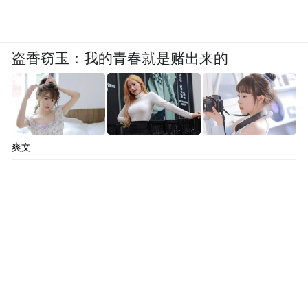
盗香窃玉：我的青春就是赌出来的
爽文