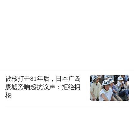
被核打击81年后，日本广岛
废墟旁响起抗议声：拒绝拥
核