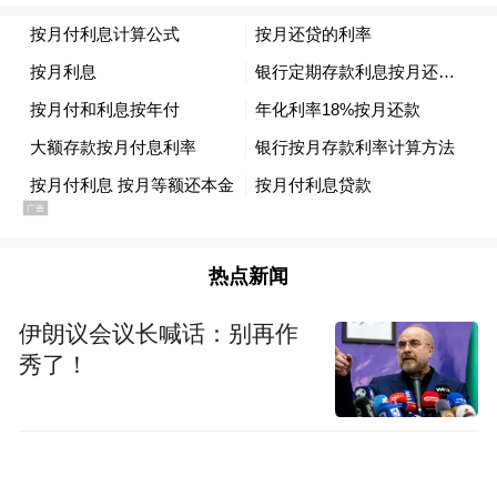
热点新闻
伊朗议会议长喊话：别再作
秀了！