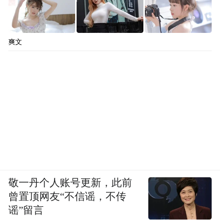
爽文
敬一丹个人账号更新，此前
曾置顶网友“不信谣，不传
谣”留言