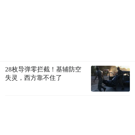
28枚导弹零拦截！基辅防空
失灵，西方靠不住了