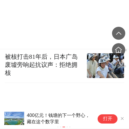
被核打击81年后，日本广岛
废墟旁响起抗议声：拒绝拥
核
中港石油(00632)：郑镇昇辞任首席财务
打开
官、公司秘书、授权代表及法律程序文件
代理人