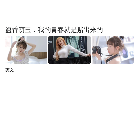
盗香窃玉：我的青春就是赌出来的
爽文