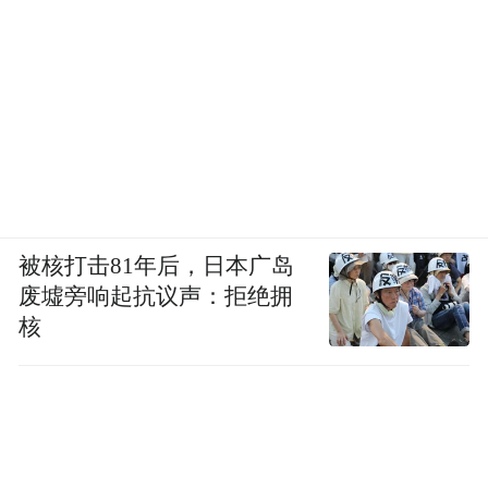
被核打击81年后，日本广岛
废墟旁响起抗议声：拒绝拥
核