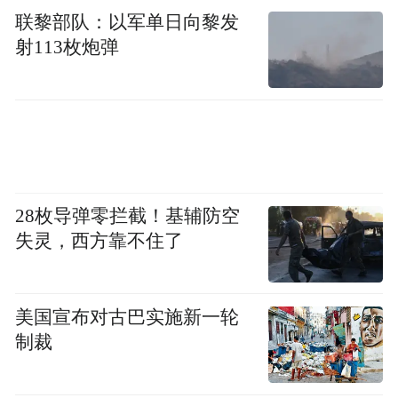
联黎部队：以军单日向黎发
射113枚炮弹
28枚导弹零拦截！基辅防空
失灵，西方靠不住了
美国宣布对古巴实施新一轮
制裁