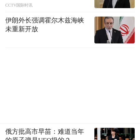
CCTV国际时讯
伊朗外长强调霍尔木兹海峡
未重新开放
俄方批高市早苗：难道当年