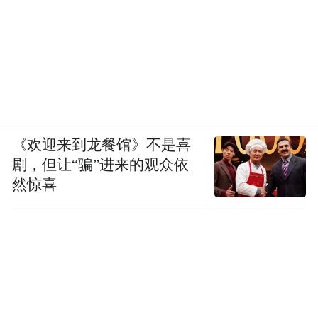
《欢迎来到龙餐馆》不是喜
剧，但让“骗”进来的观众依
然惊喜