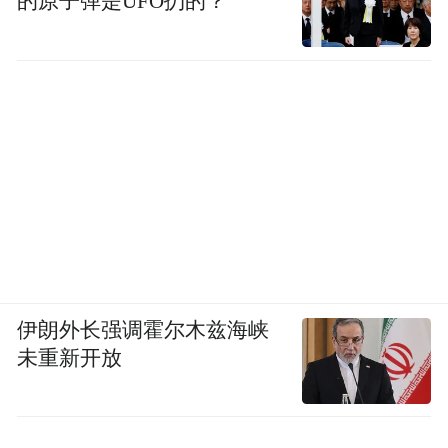
的原子弹是UFO扔的？
伊朗外长强调霍尔木兹海峡
未重新开放