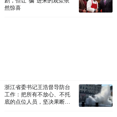
剧，但让“骗”进来的观众依
然惊喜
浙江省委书记王浩督导防台
工作：把所有不放心、不托
底的点位人员，坚决果断转
移到位