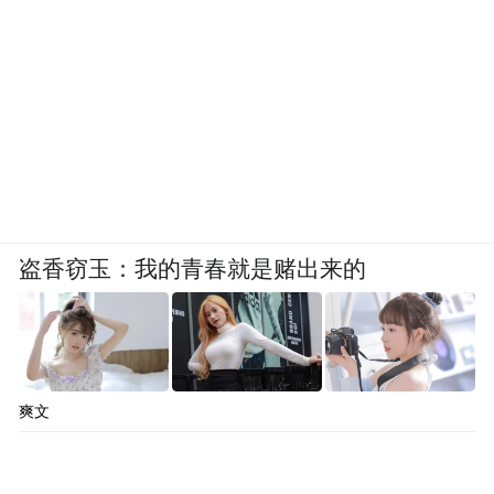
盗香窃玉：我的青春就是赌出来的
爽文