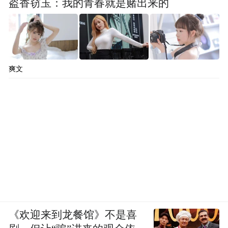
盗香窃玉：我的青春就是赌出来的
爽文
《欢迎来到龙餐馆》不是喜