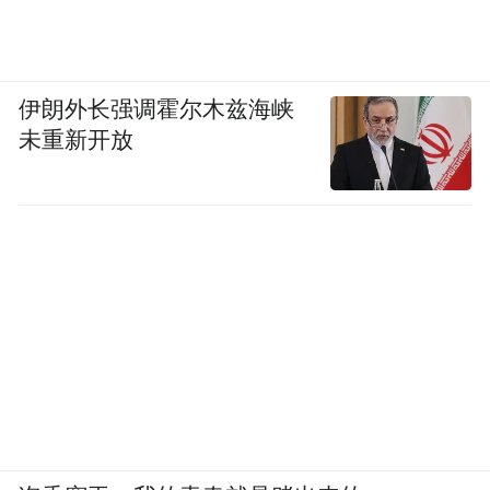
伊朗外长强调霍尔木兹海峡
未重新开放