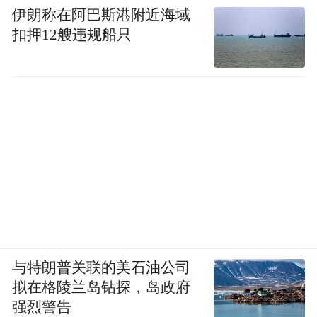
伊朗称在阿巴斯港附近海域
扣押12艘违规船只
与特朗普关联的美石油公司
拟在格陵兰岛钻探，岛政府
强烈警告