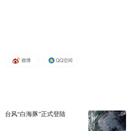
穿越者发布的消息显示，这次试验重点考验
“云感着陆”着陆缓冲技术。试验后检查确
认，缓冲过程平稳，舱体结构完好，船载设
备正常，证明了由穿越者创新提出的“云感着
陆”系统方案的高可行性与可靠性。
穿越者成立于2023年，是一家可重复使用载
人飞船和太空旅游运营服务商。穿越者官方
资料显示，这是我国唯一获批国家级商业载
人航天项目立项的民营企业。
台风“白海豚”正式登陆
航天大消息不断