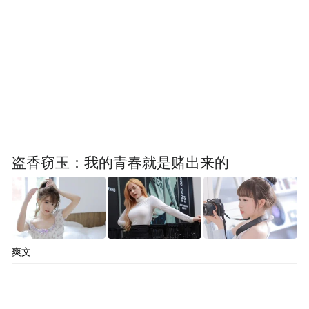
盗香窃玉：我的青春就是赌出来的
爽文