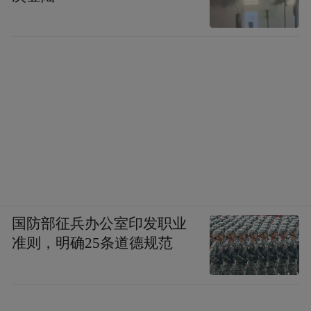
亿、210亿人民币，对应的PE约为12倍、11
倍。
用一些有代表性的消费指数，如港股通消费
ETF易方达(513070)及其联接基金(A类
018103/C类018104)跟踪的中证港股通消费主
题指数为例，目前市盈率为17.35倍，处于上
市以来0.65%分位，比过去99%的区间低；股
息率为3.8%，比过去98.7%的区间都高。
国防部征兵办公室印发职业
准则，明确25条道德规范