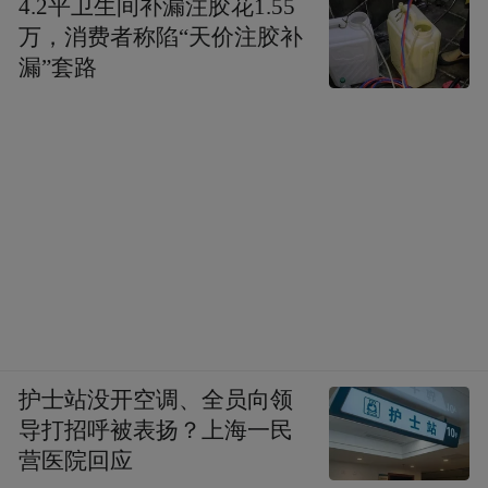
4.2平卫生间补漏注胶花1.55
万，消费者称陷“天价注胶补
漏”套路
04
护士站没开空调、全员向领
结语
导打招呼被表扬？上海一民
营医院回应
综合以上多维度分析，消费板块在当前时