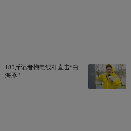
180斤记者抱电线杆直击“白
海豚”
在季节性利好因素，以及估值具有性价比的
情况下，资金入场，股价上涨，就显得顺理