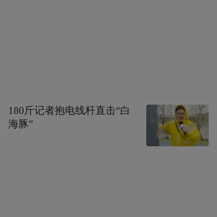
180斤记者抱电线杆直击“白
海豚”