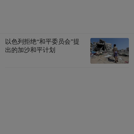
成章了。
03
以色列拒绝“和平委员会”提
拐点已到？
出的加沙和平计划
相对近年强势崛起的AI、低空、航天等新兴
科技，消费板块亮点确实不多，但如果跳出
短期季节性因素，从中长期基本面看，消费
板块或正站在复苏与升级的拐点上。
支持这种判断的因素，有以下几个：
首先，是宏观环境。