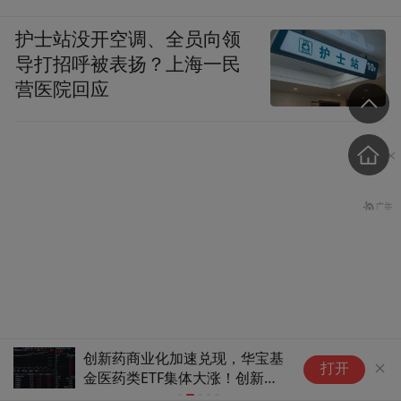
护士站没开空调、全员向领
导打招呼被表扬？上海一民
营医院回应
超跌反弹or趋势反转？8月刚过
中信证券：
国防部征兵办公室印发职业
打开
一周，这些个股已率先反包7月
开始走稳
准则，明确25条道德规范
跌幅（附名单）