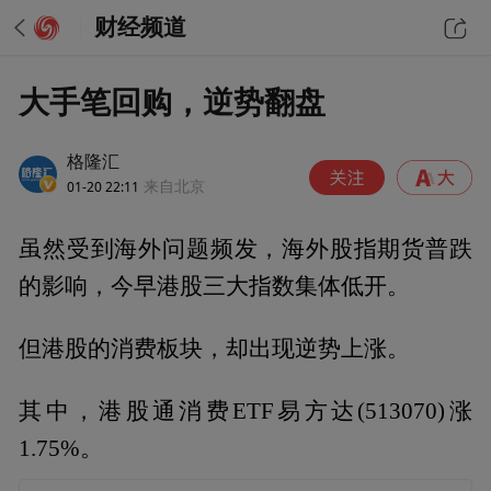
财经频道
大手笔回购，逆势翻盘
格隆汇
01-20 22:11
来自北京
虽然受到海外问题频发，海外股指期货普跌
的影响，今早港股三大指数集体低开。
但港股的消费板块，却出现逆势上涨。
其中，港股通消费ETF易方达(513070)涨
1.75%。